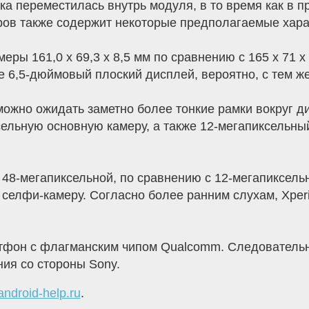
а переместилась внутрь модуля, в то время как в 
ров также содержит некоторые предполагаемые хара
еры 161,0 x 69,3 x 8,5 мм по сравнению с 165 x 71 x 
же 6,5-дюймовый плоский дисплей, вероятно, с тем ж
можно ожидать заметно более тонкие рамки вокруг д
сельную основную камеру, а также 12-мегапиксельный
48-мегапиксельной, по сравнению с 12-мегапиксельн
селфи-камеру. Согласно более ранним слухам, Xperi
ртфон с флагманским чипом Qualcomm. Следовательн
ия со стороны Sony.
android-help.ru
.