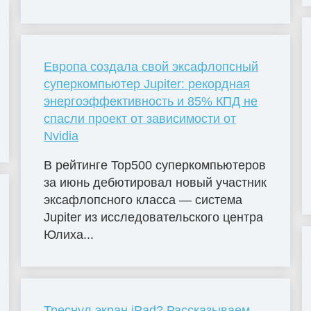
Европа создала свой эксафлопсный
суперкомпьютер Jupiter: рекордная
энергоэффективность и 85% КПД не
спасли проект от зависимости от
Nvidia
В рейтинге Top500 суперкомпьютеров
за июнь дебютировал новый участник
эксафлопсного класса — система
Jupiter из исследовательского центра
Юлиха...
Треснул экран iPad? Рассказываем,