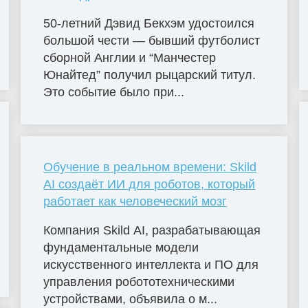
50-летний Дэвид Бекхэм удостоился
большой чести — бывший футболист
сборной Англии и “Манчестер
Юнайтед” получил рыцарский титул.
Это событие было при...
Обучение в реальном времени: Skild
AI создаёт ИИ для роботов, который
работает как человеческий мозг
Компания Skild AI, разрабатывающая
фундаментальные модели
искусственного интеллекта и ПО для
управления робототехническими
устройствами, объявила о м...