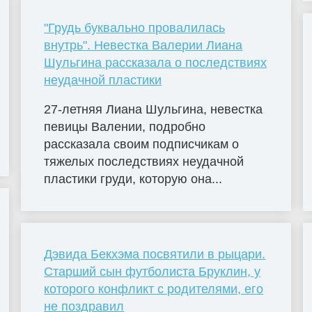
"Грудь буквально провалилась
внутрь". Невестка Валерии Лиана
Шульгина рассказала о последствиях
неудачной пластики
27-летняя Лиана Шульгина, невестка
певицы Валении, подробно
рассказала своим подписчикам о
тяжелых последствиях неудачной
пластики груди, которую она...
Дэвида Бекхэма посвятили в рыцари.
Старший сын футболиста Бруклин, у
которого конфликт с родителями, его
не поздравил