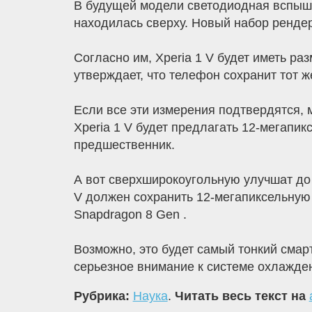
В будущей модели светодиодная вспышк
находилась сверху. Новый набор ренде
Согласно им, Xperia 1 V будет иметь разм
утверждает, что телефон сохранит тот 
Если все эти измерения подтвердятся, 
Xperia 1 V будет предлагать 12-мегапик
предшественник.
А вот сверхширокоугольную улучшат до 
V должен сохранить 12-мегапиксельную 
Snapdragon 8 Gen .
Возможно, это будет самый тонкий сма
серьезное внимание к системе охлажден
Рубрика:
Наука
.
Читать весь текст на