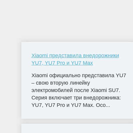
Xiaomi представила внедорожники
YU7, YU7 Pro и YU7 Max
Xiaomi официально представила YU7
– свою вторую линейку
электромобилей после Xiaomi SU7.
Серия включает три внедорожника:
YU7, YU7 Pro и YU7 Max. Осо...