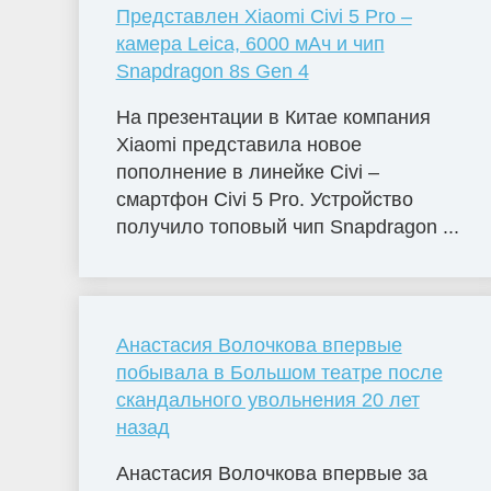
Представлен Xiaomi Civi 5 Pro –
камера Leica, 6000 мАч и чип
Snapdragon 8s Gen 4
На презентации в Китае компания
Xiaomi представила новое
пополнение в линейке Civi –
смартфон Civi 5 Pro. Устройство
получило топовый чип Snapdragon ...
Анастасия Волочкова впервые
побывала в Большом театре после
скандального увольнения 20 лет
назад
Анастасия Волочкова впервые за