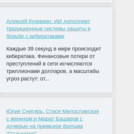
Алексей Кузовкин: ИИ дополняет
традиционные системы защиты в
борьбе с кибератаками
Каждые 39 секунд в мире происходит
кибератака. Финансовые потери от
преступлений в сети исчисляются
триллионами долларов, а масштабы
угроз растут: от...
Юлия Снигирь, Стася Милославская
с женихом и Марат Башаров с
дочерью на премьере фильма
"Плагиатор"