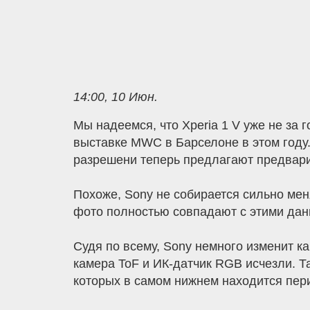
14:00, 10 Июн.
Мы надеемся, что Xperia 1 V уже не за
выставке MWC в Барселоне в этом году.
разрешени теперь предлагают предварит
Похоже, Sony не собирается сильно ме
фото полностью совпадают с этими да
Судя по всему, Sony немного изменит кам
камера ToF и ИК-датчик RGB исчезли. Та
которых в самом нижнем находится пер