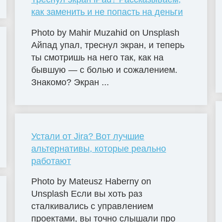
как заменить и не попасть на деньги
Photo by Mahir Muzahid on Unsplash
Айпад упал, треснул экран, и теперь
ты смотришь на него так, как на
бывшую — с болью и сожалением.
Знакомо? Экран ...
Устали от Jira? Вот лучшие
альтернативы, которые реально
работают
Photo by Mateusz Haberny on
Unsplash Если вы хоть раз
сталкивались с управлением
проектами, вы точно слышали про