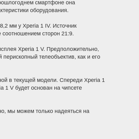
прошлогоднем смартфоне она
ктеристики оборудования.
8,2 мм у Xperia 1 IV. Источник
е соотношением сторон 21:9.
исплея Xperia 1 V. Предположительно,
 перископный телеобъектив, как и его
ой в текущей модели. Спереди Xperia 1
a 1 V будет основан на чипсете
о, мы можем только надеяться на