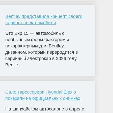
Bentley представила концепт своего
первого электромобиля
Это Exp 15 — автомобиль с
необычным форм-фактором и
нехарактерным для Bentley
дизайном, который переродится в
серийный электрокар в 2026 году.
Bentle...
Салон кроссовера Hyundai Elexio
показали на официальных снимках
На шанхайском автосалоне в апреле