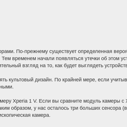
 горами. По-прежнему существует определенная вероя
 Тем временем начали появляться утечки об этом у
ельный взгляд на то, как будет выглядеть устройст
нять культовый дизайн. По крайней мере, если учи
нными.
еру Xperia 1 V. Если вы сравните модуль камеры с Xp
ким образом, у нас осталось три больших сенсора (вы
ископическая камера.