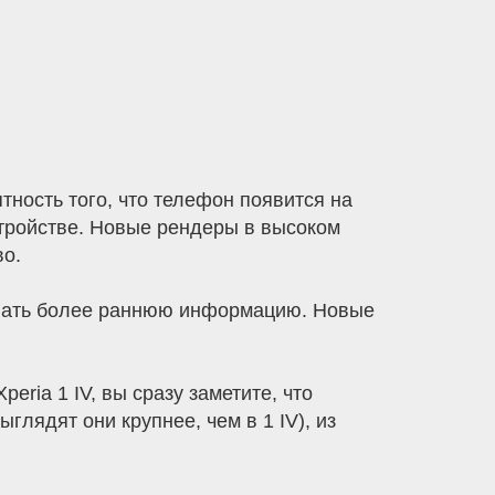
тность того, что телефон появится на
стройстве. Новые рендеры в высоком
во.
тывать более раннюю информацию. Новые
eria 1 IV, вы сразу заметите, что
глядят они крупнее, чем в 1 IV), из