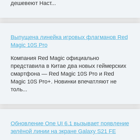
дешевеют Наст...
Выпущена линейка игровых флагманов Red
Magic 10S Pro
Компания Red Magic официально
представила в Китае два новых геймерских
смартфона — Red Magic 10S Pro и Red
Magic 10S Pro+. Новинки впечатляют не
толь...
Обновление One UI 6.1 вызывает появление
зелёной линии на экране Galaxy S21 FE