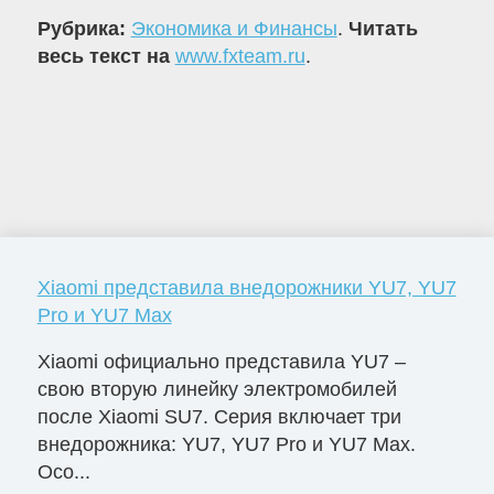
Рубрика:
Экономика и Финансы
.
Читать
весь текст на
www.fxteam.ru
.
Xiaomi представила внедорожники YU7, YU7
Pro и YU7 Max
Xiaomi официально представила YU7 –
свою вторую линейку электромобилей
после Xiaomi SU7. Серия включает три
внедорожника: YU7, YU7 Pro и YU7 Max.
Осо...