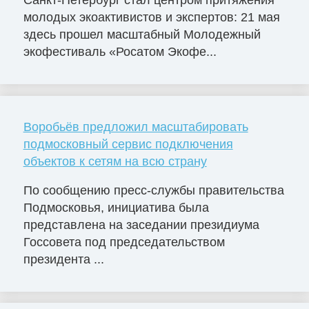
Санкт-Петербург стал центром притяжения
молодых экоактивистов и экспертов: 21 мая
здесь прошел масштабный Молодежный
экофестиваль «Росатом Экофе...
Воробьёв предложил масштабировать
подмосковный сервис подключения
объектов к сетям на всю страну
По сообщению пресс-службы правительства
Подмосковья, инициатива была
представлена на заседании президиума
Госсовета под председательством
президента ...