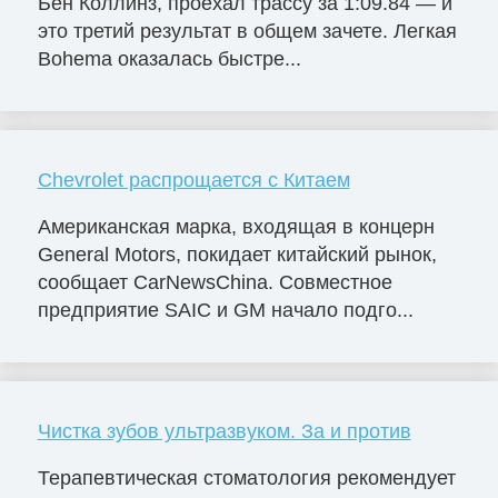
Бен Коллинз, проехал трассу за 1:09.84 — и
это третий результат в общем зачете. Легкая
Bohema оказалась быстре...
Chevrolet распрощается с Китаем
Американская марка, входящая в концерн
General Motors, покидает китайский рынок,
сообщает CarNewsChina. Совместное
предприятие SAIC и GM начало подго...
Чистка зубов ультразвуком. За и против
Терапевтическая стоматология рекомендует