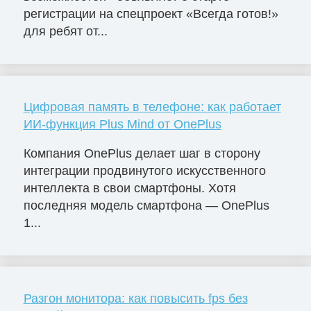
регистрации на спецпроект «Всегда готов!»
для ребят от...
Цифровая память в телефоне: как работает
ИИ-функция Plus Mind от OnePlus
Компания OnePlus делает шаг в сторону
интеграции продвинутого искусственного
интеллекта в свои смартфоны. Хотя
последняя модель смартфона — OnePlus
1...
Разгон монитора: как повысить fps без