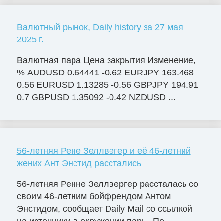
Валютный рынок, Daily history за 27 мая
2025 г.
Валютная пара Цена закрытия Изменение,
% AUDUSD 0.64441 -0.62 EURJPY 163.468
0.56 EURUSD 1.13285 -0.56 GBPJPY 194.91
0.7 GBPUSD 1.35092 -0.42 NZDUSD ...
56-летняя Рене Зеллвегер и её 46-летний
жених Ант Энстид расстались
56-летняя Ренне Зеллвергер рассталась со
своим 46-летним бойфрендом Антом
Энстидом, сообщает Daily Mail со ссылкой
на источники в окружении пары. По ...