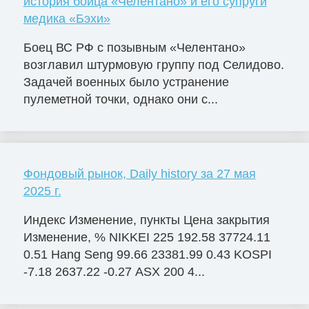
история бойца «Челентано» и его супруги
медика «Бэхи»
Боец ВС РФ с позывным «Челентано»
возглавил штурмовую группу под Селидово.
Задачей военных было устранение
пулеметной точки, однако они с...
Фондовый рынок, Daily history за 27 мая
2025 г.
Индекс Изменение, пункты Цена закрытия
Изменение, % NIKKEI 225 192.58 37724.11
0.51 Hang Seng 99.66 23381.99 0.43 KOSPI
-7.18 2637.22 -0.27 ASX 200 4...