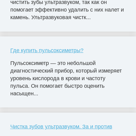
чистить зубы ультразвуком, так как он
помогает эффективно удалить с них налет и
камень. Ультразвуковая чистк...
Где купить пульсоксиметры?
Пульсоксиметр — это небольшой
диагностический прибор, который измеряет
уровень кислорода в крови и частоту
пульса. Он помогает быстро оценить
насыщен...
Чистка зубов ультразвуком. За и против