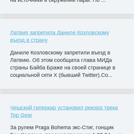
Латвия запретила Даниле Козловскому
въезд в страну
Даниле Козловскому запретили въезд в
Латвию. Об этом сообщила глава МИДа
страны Байба Браже на своей странице в
социальной сети X (бывший Twitter).Со...
Чешский гиперкар установил рекорд трека
Top Gear
За рулем Praga Bohema экс-Стиг, гонщик