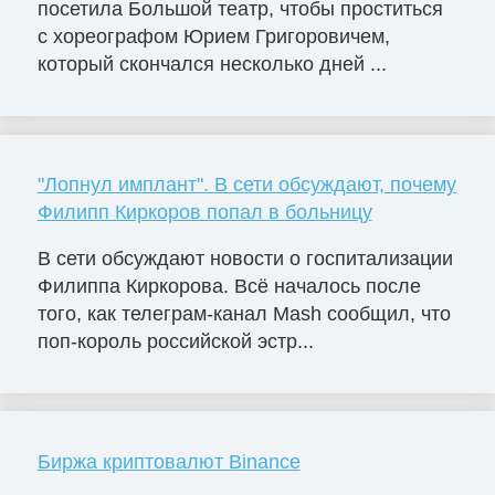
посетила Большой театр, чтобы проститься
с хореографом Юрием Григоровичем,
который скончался несколько дней ...
"Лопнул имплант". В сети обсуждают, почему
Филипп Киркоров попал в больницу
В сети обсуждают новости о госпитализации
Филиппа Киркорова. Всё началось после
того, как телеграм-канал Mash сообщил, что
поп-король российской эстр...
Биржа криптовалют Binance