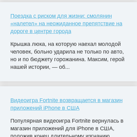
Поездка с риском для жизни: смолянин
«налетел» на неожиданное препятствие на
дороге в центре города
Крышка люка, на которую наехал молодой
человек, больно ударила не только по авто,
но и по бюджету горожанина. Максим, герой
нашей истории, — об...
Видеоигра Fortnite возвращается в магазин
приложений iPhone в США
Популярная видеоигра Fortnite вернулась в
магазин приложений для iPhone в США,
положив конец длительному изгнанию,