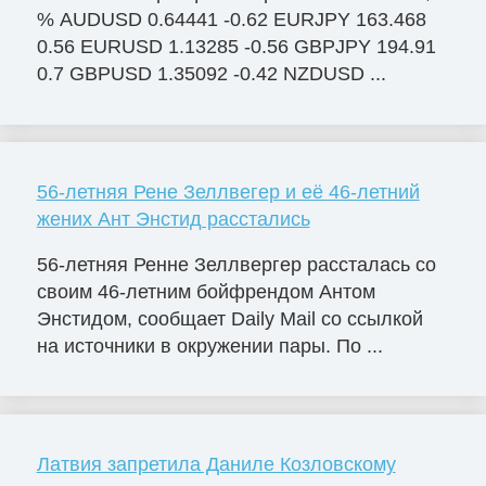
% AUDUSD 0.64441 -0.62 EURJPY 163.468
0.56 EURUSD 1.13285 -0.56 GBPJPY 194.91
0.7 GBPUSD 1.35092 -0.42 NZDUSD ...
56-летняя Рене Зеллвегер и её 46-летний
жених Ант Энстид расстались
56-летняя Ренне Зеллвергер рассталась со
своим 46-летним бойфрендом Антом
Энстидом, сообщает Daily Mail со ссылкой
на источники в окружении пары. По ...
Латвия запретила Даниле Козловскому