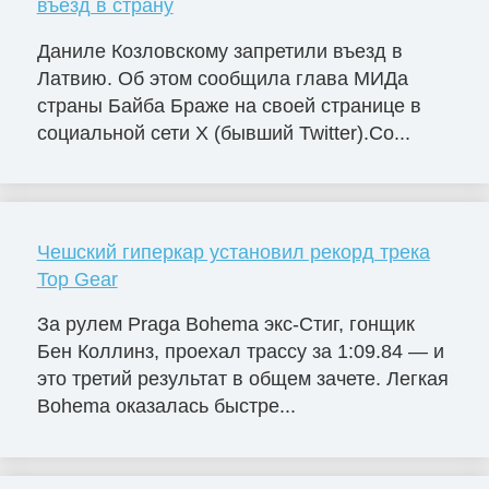
въезд в страну
Даниле Козловскому запретили въезд в
Латвию. Об этом сообщила глава МИДа
страны Байба Браже на своей странице в
социальной сети X (бывший Twitter).Со...
Чешский гиперкар установил рекорд трека
Top Gear
За рулем Praga Bohema экс-Стиг, гонщик
Бен Коллинз, проехал трассу за 1:09.84 — и
это третий результат в общем зачете. Легкая
Bohema оказалась быстре...