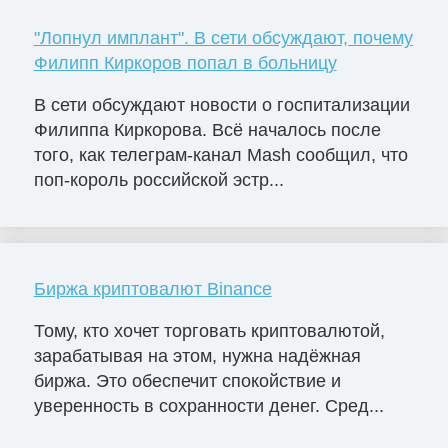
"Лопнул имплант". В сети обсуждают, почему
Филипп Киркоров попал в больницу
В сети обсуждают новости о госпитализации
Филиппа Киркорова. Всё началось после
того, как телеграм-канал Mash сообщил, что
поп-король российской эстр...
Биржа криптовалют Binance
Тому, кто хочет торговать криптовалютой,
зарабатывая на этом, нужна надёжная
биржа. Это обеспечит спокойствие и
уверенность в сохранности денег. Сред...