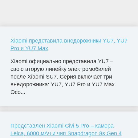
Xiaomi представила внедорожники YU7, YU7
Pro и YU7 Max
Xiaomi официально представила YU7 –
свою вторую линейку электромобилей
после Xiaomi SU7. Серия включает три
внедорожника: YU7, YU7 Pro и YU7 Max.
Осо...
Представлен Xiaomi Civi 5 Pro – камера
Leica, 6000 мАч и чип Snapdragon 8s Gen 4