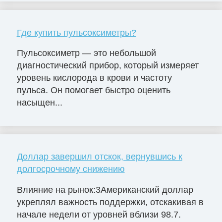
Где купить пульсоксиметры?
Пульсоксиметр — это небольшой
диагностический прибор, который измеряет
уровень кислорода в крови и частоту
пульса. Он помогает быстро оценить
насыщен...
Доллар завершил отскок, вернувшись к
долгосрочному снижению
Влияние на рынок:3Американский доллар
укреплял важность поддержки, отскакивая в
начале недели от уровней вблизи 98.7.