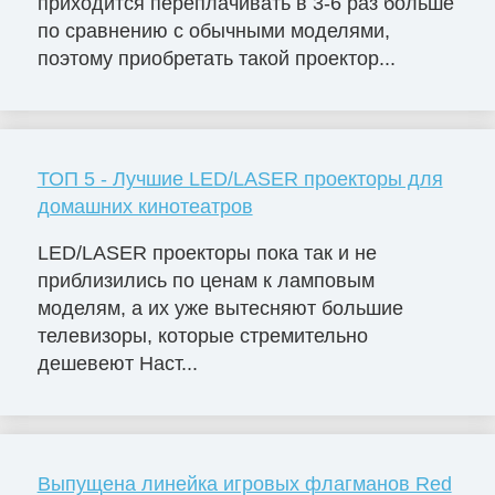
приходится переплачивать в 3-6 раз больше
по сравнению с обычными моделями,
поэтому приобретать такой проектор...
ТОП 5 - Лучшие LED/LASER проекторы для
домашних кинотеатров
LED/LASER проекторы пока так и не
приблизились по ценам к ламповым
моделям, а их уже вытесняют большие
телевизоры, которые стремительно
дешевеют Наст...
Выпущена линейка игровых флагманов Red