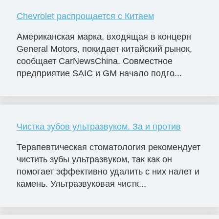
Chevrolet распрощается с Китаем
Американская марка, входящая в концерн
General Motors, покидает китайский рынок,
сообщает CarNewsChina. Совместное
предприятие SAIC и GM начало подго...
Чистка зубов ультразвуком. За и против
Терапевтическая стоматология рекомендует
чистить зубы ультразвуком, так как он
помогает эффективно удалить с них налет и
камень. Ультразвуковая чистк...