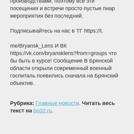
производствами, поэтому все эти
посещения и встречи просто пустые пиар
мероприятия без последний.
Подписывайтесь на нас в ТГ https://t.
me/Bryansk_Lens И ВК
https://vk.com/bryansklens?from=groups что
бы быть в курсе! Сообщение В Брянской
области открыли современный военный
госпиталь появились сначала на Брянский
объектив.
Рубрика:
Главные новости
.
Читать весь
текст на
bo32.ru
.