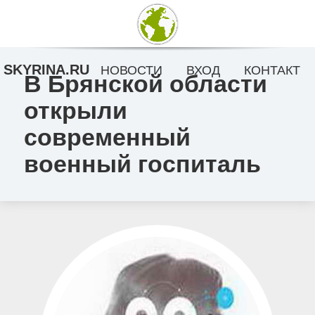
SKYRINA.RU
НОВОСТИ
ВХОД
КОНТАКТ
В Брянской области
открыли
современный
военный госпиталь