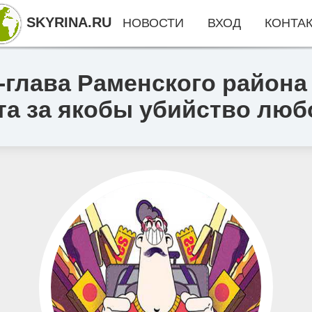
SKYRINA.RU
НОВОСТИ
ВХОД
КОНТА
-глава Раменского района
ста за якобы убийство лю