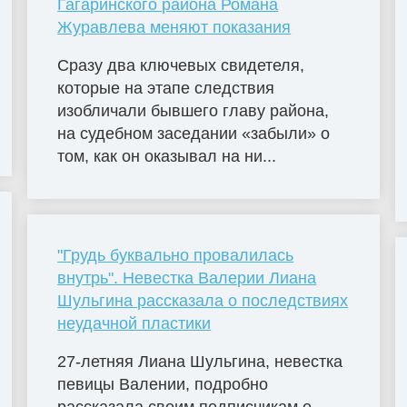
Гагаринского района Романа
Журавлева меняют показания
Сразу два ключевых свидетеля,
которые на этапе следствия
изобличали бывшего главу района,
на судебном заседании «забыли» о
том, как он оказывал на ни...
"Грудь буквально провалилась
внутрь". Невестка Валерии Лиана
Шульгина рассказала о последствиях
неудачной пластики
27-летняя Лиана Шульгина, невестка
певицы Валении, подробно