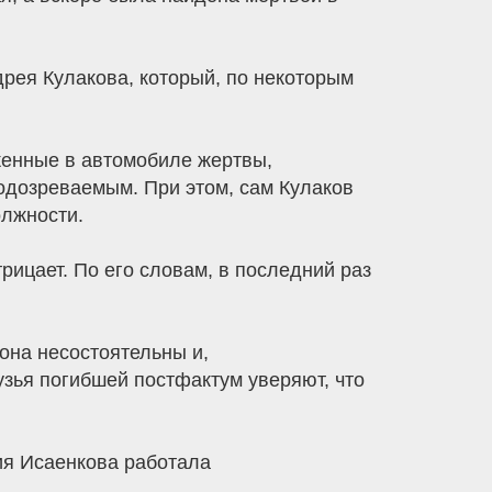
рея Кулакова, который, по некоторым
женные в автомобиле жертвы,
одозреваемым. При этом, сам Кулаков
олжности.
рицает. По его словам, в последний раз
она несостоятельны и,
узья погибшей постфактум уверяют, что
ия Исаенкова работала