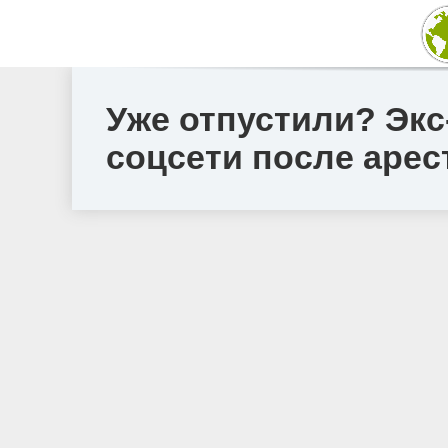
Уже отпустили? Экс
соцсети после аре