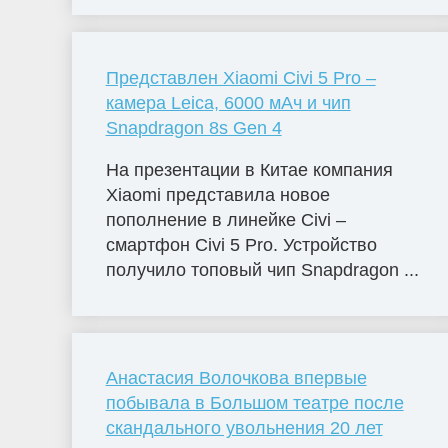
Представлен Xiaomi Civi 5 Pro –
камера Leica, 6000 мАч и чип
Snapdragon 8s Gen 4
На презентации в Китае компания
Xiaomi представила новое
пополнение в линейке Civi –
смартфон Civi 5 Pro. Устройство
получило топовый чип Snapdragon ...
Анастасия Волочкова впервые
побывала в Большом театре после
скандального увольнения 20 лет