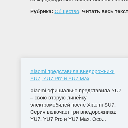
Рубрика:
Общество
.
Читать весь текс
Xiaomi представила внедорожники
YU7, YU7 Pro и YU7 Max
Xiaomi официально представила YU7
– свою вторую линейку
электромобилей после Xiaomi SU7.
Серия включает три внедорожника:
YU7, YU7 Pro и YU7 Max. Осо...