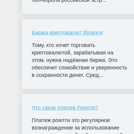
поп-король российской эстр...
Биржа криптовалют Binance
Тому, кто хочет торговать
криптовалютой, зарабатывая на
этом, нужна надёжная биржа. Это
обеспечит спокойствие и уверенность
в сохранности денег. Сред...
Что такое платеж Роялти?
Платеж роялти это регулярное
вознаграждение за использование