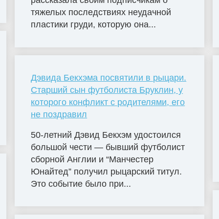
рассказала своим подписчикам о
тяжелых последствиях неудачной
пластики груди, которую она...
Дэвида Бекхэма посвятили в рыцари.
Старший сын футболиста Бруклин, у
которого конфликт с родителями, его
не поздравил
50-летний Дэвид Бекхэм удостоился
большой чести — бывший футболист
сборной Англии и “Манчестер
Юнайтед” получил рыцарский титул.
Это событие было при...