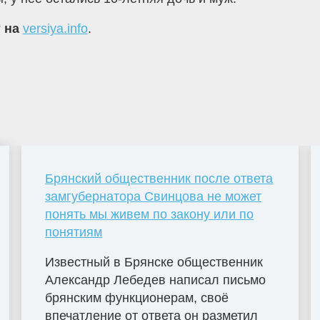
т на
versiya.info
.
Брянский общественник после ответа
замгубернатора Свинцова не может
понять мы живем по закону или по
понятиям
Известный в Брянске общественник
Александр Лебедев написал письмо
брянским функционерам, своё
впечатление от ответа он разметил