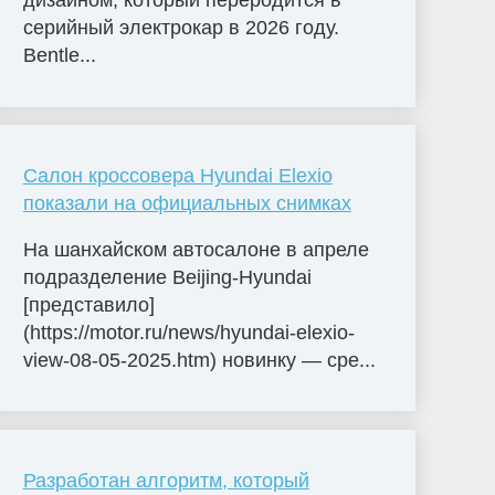
дизайном, который переродится в
серийный электрокар в 2026 году.
Bentle...
Салон кроссовера Hyundai Elexio
показали на официальных снимках
На шанхайском автосалоне в апреле
подразделение Beijing-Hyundai
[представило]
(https://motor.ru/news/hyundai-elexio-
view-08-05-2025.htm) новинку — сре...
Разработан алгоритм, который