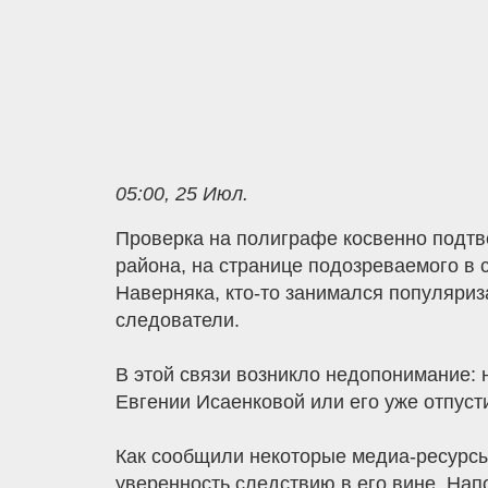
05:00, 25 Июл.
Проверка на полиграфе косвенно подтв
района, на странице подозреваемого в 
Наверняка, кто-то занимался популяриз
следователи.
В этой связи возникло недопонимание: 
Евгении Исаенковой или его уже отпуст
Как сообщили некоторые медиа-ресурсы,
уверенность следствию в его вине. Напо