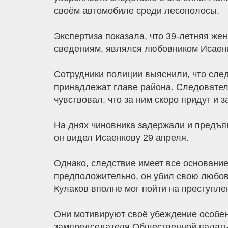
своём автомобиле среди лесополосы.
Экспертиза показала, что 39-летняя же
сведениям, являлся любовником Исаен
Сотрудники полиции выяснили, что сле
принадлежат главе района. Следовател
чувствовал, что за ним скоро придут и
На днях чиновника задержали и предъяв
он видел Исаенкову 29 апреля.
Однако, следствие имеет все основание
предположительно, он убил свою любовн
Кулаков вполне мог пойти на преступле
Они мотивируют своё убеждение особен
зампредседателя Общественной палаты, 