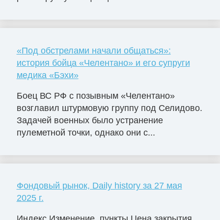
«Под обстрелами начали общаться»:
история бойца «Челентано» и его супруги
медика «Бэхи»
Боец ВС РФ с позывным «Челентано»
возглавил штурмовую группу под Селидово.
Задачей военных было устранение
пулеметной точки, однако они с...
Фондовый рынок, Daily history за 27 мая
2025 г.
Индекс Изменение, пункты Цена закрытия