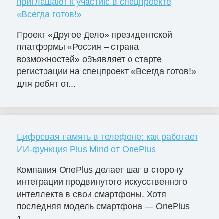
приглашают к участию в спецпроекте
«Всегда готов!»
Проект «Другое Дело» президентской
платформы «Россия – страна
возможностей» объявляет о старте
регистрации на спецпроект «Всегда готов!»
для ребят от...
Цифровая память в телефоне: как работает
ИИ-функция Plus Mind от OnePlus
Компания OnePlus делает шаг в сторону
интеграции продвинутого искусственного
интеллекта в свои смартфоны. Хотя
последняя модель смартфона — OnePlus
1...