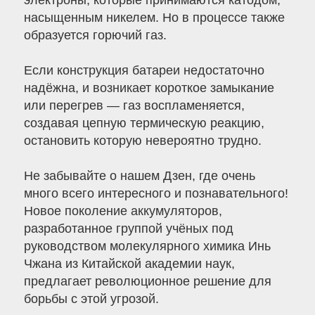
электроны, которые принимаются катодом,
насыщенным никелем. Но в процессе также
образуется горючий газ.
Если конструкция батареи недостаточно
надёжна, и возникает короткое замыкание
или перегрев — газ воспламеняется,
создавая цепную термическую реакцию,
остановить которую невероятно трудно.
Не забывайте о нашем Дзен, где очень
много всего интересного и познавательного!
Новое поколение аккумуляторов,
разработанное группой учёных под
руководством молекулярного химика Инь
Чжана из Китайской академии наук,
предлагает революционное решение для
борьбы с этой угрозой.