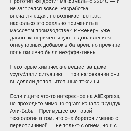
Прототип же достиг максимально 220°C — и
не загорелся вовсе. Разработка
впечатляющая, но возникает вопрос:
насколько это реально применить в
массовом производстве? Инженеры уже
давно экспериментируют с добавлением
огнеупорных добавок в батареи, но прежние
попытки явно были неэффективны.
Некоторые химические вещества даже
усугубляли ситуацию — при нагревании они
выделяли дополнительные токсины.
Если ищите что-то интересное на AliExpress,
не проходите мимо Telegram-канала "Сундук
Али-Бабы"! Преимущество новой
технологии в том, что она борется именно с
первопричиной — не только с огнём, но и с