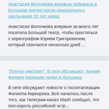
Анастасия Волочкова впервые побывала в
Большом театре после скандального
увольнения 20 лет назад
Анастасия Волочкова впервые за много лет
посетила Большой театр, чтобы проститься
с хореографом Юрием Григоровичем,
который скончался несколько дней ...
"Лопнул имплант". В сети обсуждают, почему
Филипп Киркоров попал в больницу
В сети обсуждают новости о госпитализации
Филиппа Киркорова. Всё началось после
того, как телеграм-канал Mash сообщил, что
поп-король российской эстр...