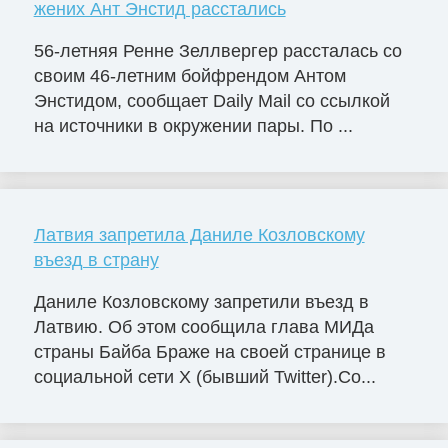
жених Ант Энстид расстались
56-летняя Ренне Зеллвергер рассталась со
своим 46-летним бойфрендом Антом
Энстидом, сообщает Daily Mail со ссылкой
на источники в окружении пары. По ...
Латвия запретила Даниле Козловскому
въезд в страну
Даниле Козловскому запретили въезд в
Латвию. Об этом сообщила глава МИДа
страны Байба Браже на своей странице в
социальной сети X (бывший Twitter).Со...