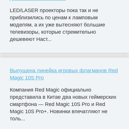
LED/LASER проекторы пока так и не
приблизились по ценам к ламповым
моделям, а их уже вытесняют большие
телевизоры, которые стремительно
дешевеют Наст...
Выпущена линейка игровых флагманов Red
Magic 10S Pro
Компания Red Magic официально
представила в Китае два новых геймерских
смартфона — Red Magic 10S Pro и Red
Magic 10S Pro+. Новинки впечатляют не
толь...