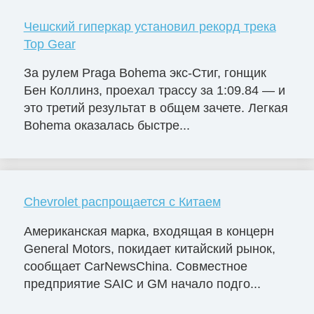
Чешский гиперкар установил рекорд трека
Top Gear
За рулем Praga Bohema экс-Стиг, гонщик
Бен Коллинз, проехал трассу за 1:09.84 — и
это третий результат в общем зачете. Легкая
Bohema оказалась быстре...
Chevrolet распрощается с Китаем
Американская марка, входящая в концерн
General Motors, покидает китайский рынок,
сообщает CarNewsChina. Совместное
предприятие SAIC и GM начало подго...