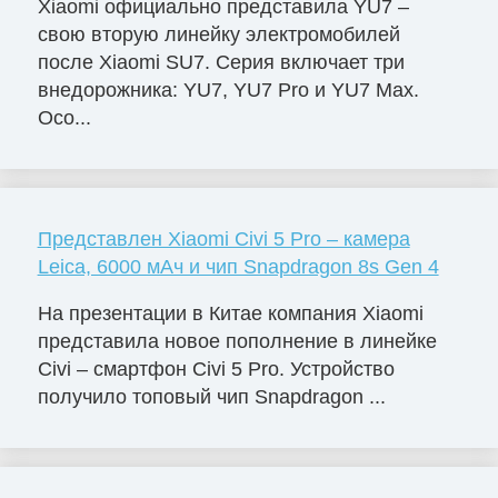
Xiaomi официально представила YU7 –
свою вторую линейку электромобилей
после Xiaomi SU7. Серия включает три
внедорожника: YU7, YU7 Pro и YU7 Max.
Осо...
Представлен Xiaomi Civi 5 Pro – камера
Leica, 6000 мАч и чип Snapdragon 8s Gen 4
На презентации в Китае компания Xiaomi
представила новое пополнение в линейке
Civi – смартфон Civi 5 Pro. Устройство
получило топовый чип Snapdragon ...