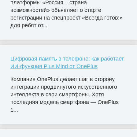
платформы «Россия – страна
возможностей» объявляет о старте
регистрации на спецпроект «Всегда готов!»
для ребят от...
Цифровая память в телефоне: как работает
ИИ-функция Plus Mind от OnePlus
Компания OnePlus делает шаг в сторону
интеграции продвинутого искусственного
интеллекта в свои смартфоны. Хотя
последняя модель смартфона — OnePlus
1...