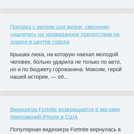
Поездка с риском для жизни: смолянин
«налетел» на неожиданное препятствие на
дороге в центре города
Крышка люка, на которую наехал молодой
человек, больно ударила не только по авто,
но и по бюджету горожанина. Максим, герой
нашей истории, — об...
Видеоигра Fortnite возвращается в магазин
приложений iPhone в США
Популярная видеоигра Fortnite вернулась в