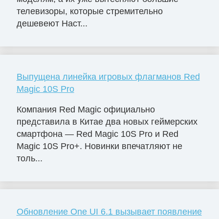
телевизоры, которые стремительно
дешевеют Наст...
Выпущена линейка игровых флагманов Red
Magic 10S Pro
Компания Red Magic официально
представила в Китае два новых геймерских
смартфона — Red Magic 10S Pro и Red
Magic 10S Pro+. Новинки впечатляют не
толь...
Обновление One UI 6.1 вызывает появление