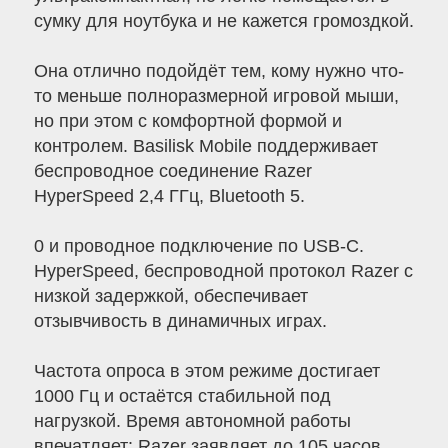
сумку для ноутбука и не кажется громоздкой.
Она отлично подойдёт тем, кому нужно что-
то меньше полноразмерной игровой мыши,
но при этом с комфортной формой и
контролем. Basilisk Mobile поддерживает
беспроводное соединение Razer
HyperSpeed 2,4 ГГц, Bluetooth 5.
0 и проводное подключение по USB-C.
HyperSpeed, беспроводной протокол Razer с
низкой задержкой, обеспечивает
отзывчивость в динамичных играх.
Частота опроса в этом режиме достигает
1000 Гц и остаётся стабильной под
нагрузкой. Время автономной работы
впечатляет: Razer заявляет до 105 часов