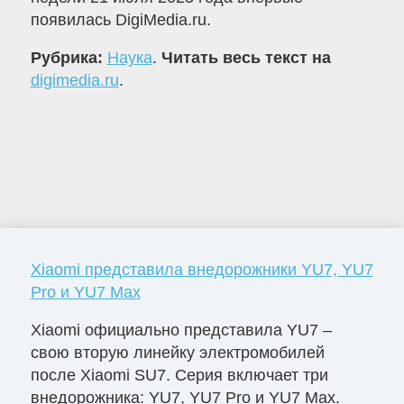
появилась DigiMedia.ru.
Рубрика:
Наука
.
Читать весь текст на
digimedia.ru
.
Xiaomi представила внедорожники YU7, YU7
Pro и YU7 Max
Xiaomi официально представила YU7 –
свою вторую линейку электромобилей
после Xiaomi SU7. Серия включает три
внедорожника: YU7, YU7 Pro и YU7 Max.