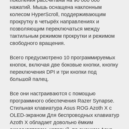
поколения рассчитаны на 90 000 000
нажатий. Мышь оснащена наклонным
колесом HyperScroll, поддерживающим
прокрутку в четырёх направлениях и
позволяющим переключаться между
тактильным режимом прокрутки и режимом
свободного вращения.
Всего предусмотрено 10 программируемых
кнопок, включая две боковые кнопки, кнопку
переключения DPI и три кнопки под
большой палец.
Все они настраиваются с помощью
программного обеспечения Razer Synapse.
Стильная клавиатура Asus ROG Azoth X с
OLED-экраном Для беспроводных клавиатур
Azoth X обладает довольно ёмким