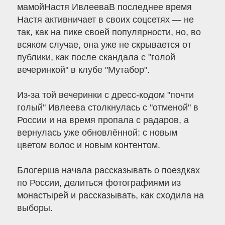
мамойНастя ИвлееваВ последнее время
Настя активничает в своих соцсетях — не
так, как на пике своей популярности, но, во
всяком случае, она уже не скрывается от
публики, как после скандала с "голой
вечеринкой" в клубе "Мутабор".
Из-за той вечеринки с дресс-кодом "почти
голый" Ивлеева столкнулась с "отменой" в
России и на время пропала с радаров, а
вернулась уже обновлённой: с новым
цветом волос и новым контентом.
Блогерша начала рассказывать о поездках
по России, делиться фотографиями из
монастырей и рассказывать, как сходила на
выборы.