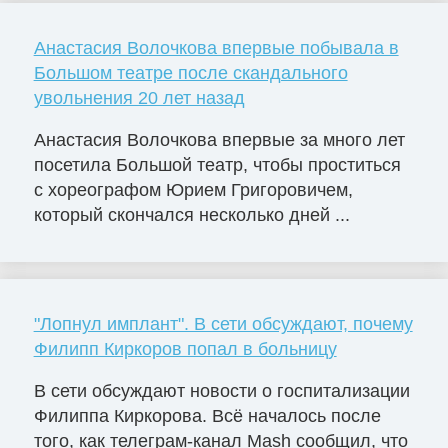
Анастасия Волочкова впервые побывала в
Большом театре после скандального
увольнения 20 лет назад
Анастасия Волочкова впервые за много лет
посетила Большой театр, чтобы проститься
с хореографом Юрием Григоровичем,
который скончался несколько дней ...
"Лопнул имплант". В сети обсуждают, почему
Филипп Киркоров попал в больницу
В сети обсуждают новости о госпитализации
Филиппа Киркорова. Всё началось после
того, как телеграм-канал Mash сообщил, что