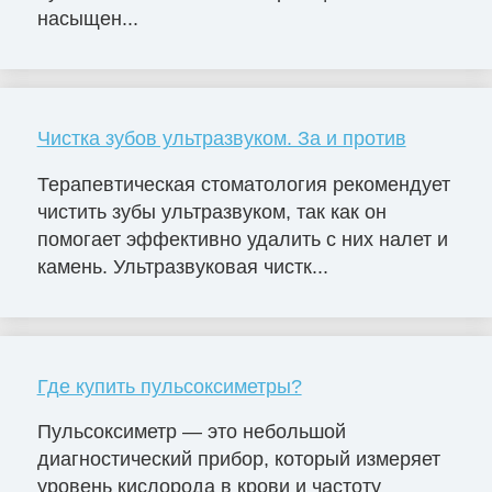
насыщен...
Чистка зубов ультразвуком. За и против
Терапевтическая стоматология рекомендует
чистить зубы ультразвуком, так как он
помогает эффективно удалить с них налет и
камень. Ультразвуковая чистк...
Где купить пульсоксиметры?
Пульсоксиметр — это небольшой
диагностический прибор, который измеряет
уровень кислорода в крови и частоту