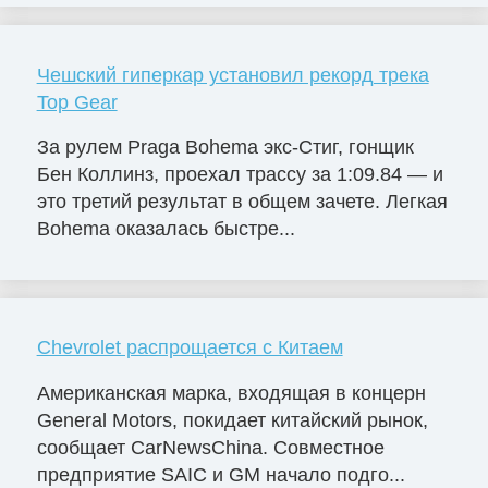
Чешский гиперкар установил рекорд трека
Top Gear
За рулем Praga Bohema экс-Стиг, гонщик
Бен Коллинз, проехал трассу за 1:09.84 — и
это третий результат в общем зачете. Легкая
Bohema оказалась быстре...
Chevrolet распрощается с Китаем
Американская марка, входящая в концерн
General Motors, покидает китайский рынок,
сообщает CarNewsChina. Совместное
предприятие SAIC и GM начало подго...