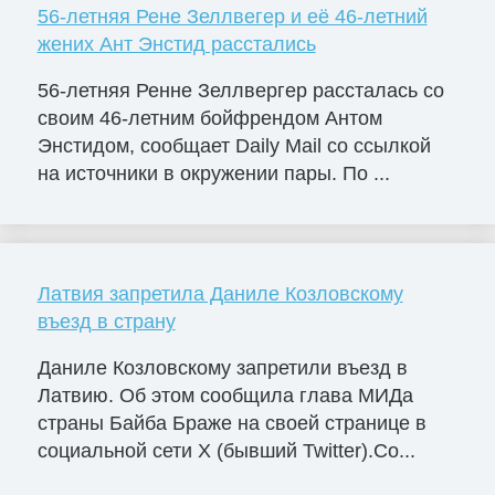
56-летняя Рене Зеллвегер и её 46-летний
жених Ант Энстид расстались
56-летняя Ренне Зеллвергер рассталась со
своим 46-летним бойфрендом Антом
Энстидом, сообщает Daily Mail со ссылкой
на источники в окружении пары. По ...
Латвия запретила Даниле Козловскому
въезд в страну
Даниле Козловскому запретили въезд в
Латвию. Об этом сообщила глава МИДа
страны Байба Браже на своей странице в
социальной сети X (бывший Twitter).Со...