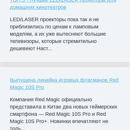
ТОП 5 - Лучшие LED/LASER проекторы для
домашних кинотеатров
LED/LASER проекторы пока так и не
приблизились по ценам к ламповым
моделям, а их уже вытесняют большие
телевизоры, которые стремительно
дешевеют Наст...
Выпущена линейка игровых флагманов Red
Magic 10S Pro
Компания Red Magic официально
представила в Китае два новых геймерских
смартфона — Red Magic 10S Pro и Red
Magic 10S Pro+. Новинки впечатляют не
толь...