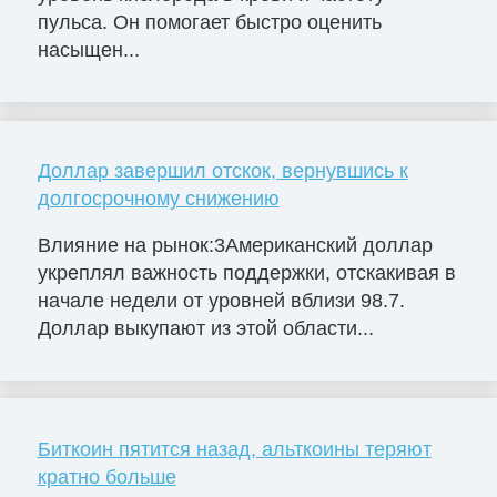
пульса. Он помогает быстро оценить
насыщен...
Доллар завершил отскок, вернувшись к
долгосрочному снижению
Влияние на рынок:3Американский доллар
укреплял важность поддержки, отскакивая в
начале недели от уровней вблизи 98.7.
Доллар выкупают из этой области...
Биткоин пятится назад, альткоины теряют
кратно больше