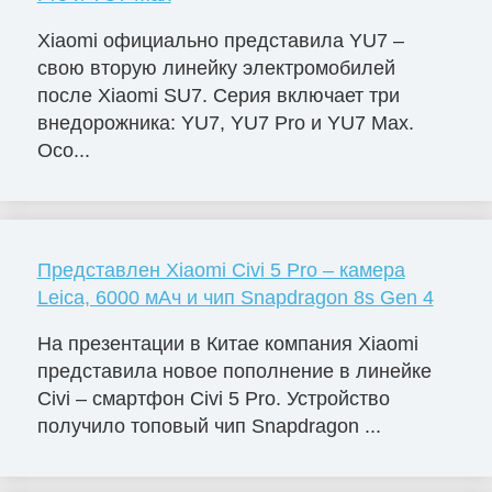
Xiaomi официально представила YU7 –
свою вторую линейку электромобилей
после Xiaomi SU7. Серия включает три
внедорожника: YU7, YU7 Pro и YU7 Max.
Осо...
Представлен Xiaomi Civi 5 Pro – камера
Leica, 6000 мАч и чип Snapdragon 8s Gen 4
На презентации в Китае компания Xiaomi
представила новое пополнение в линейке
Civi – смартфон Civi 5 Pro. Устройство
получило топовый чип Snapdragon ...