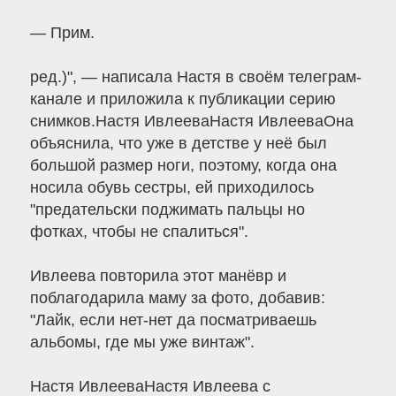
— Прим.
ред.)", — написала Настя в своём телеграм-
канале и приложила к публикации серию
снимков.Настя ИвлееваНастя ИвлееваОна
объяснила, что уже в детстве у неё был
большой размер ноги, поэтому, когда она
носила обувь сестры, ей приходилось
"предательски поджимать пальцы но
фотках, чтобы не спалиться".
Ивлеева повторила этот манёвр и
поблагодарила маму за фото, добавив:
"Лайк, если нет-нет да посматриваешь
альбомы, где мы уже винтаж".
Настя ИвлееваНастя Ивлеева с