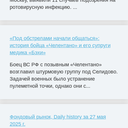
ротовирусную инфекцию. ...
«Под обстрелами начали общаться»:
история бойца «Челентано» и его супруги
медика «Бэхи»
Боец ВС РФ с позывным «Челентано»
возглавил штурмовую группу под Селидово.
Задачей военных было устранение
пулеметной точки, однако они с...
Фондовый рынок, Daily history за 27 мая
2025 г.