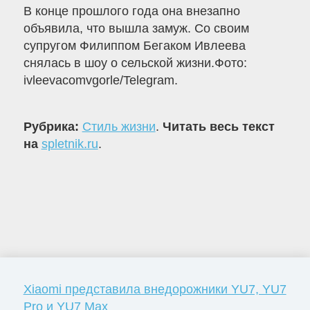
В конце прошлого года она внезапно
объявила, что вышла замуж. Со своим
супругом Филиппом Бегаком Ивлеева
снялась в шоу о сельской жизни.Фото:
ivleevacomvgorle/Telegram.
Рубрика:
Стиль жизни
.
Читать весь текст
на
spletnik.ru
.
Xiaomi представила внедорожники YU7, YU7
Pro и YU7 Max