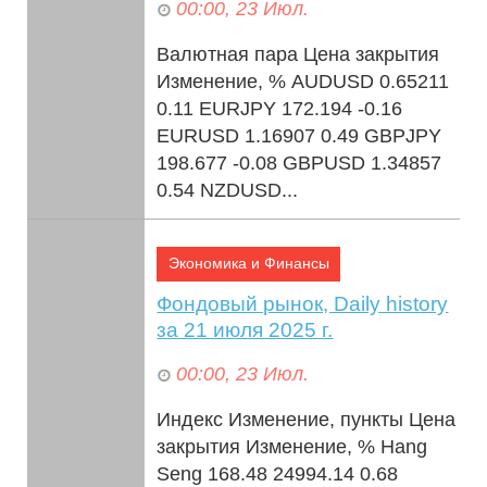
00:00, 23 Июл.
Валютная пара Цена закрытия
Изменение, % AUDUSD 0.65211
0.11 EURJPY 172.194 -0.16
EURUSD 1.16907 0.49 GBPJPY
198.677 -0.08 GBPUSD 1.34857
0.54 NZDUSD...
Экономика и Финансы
Фондовый рынок, Daily history
за 21 июля 2025 г.
00:00, 23 Июл.
Индекс Изменение, пункты Цена
закрытия Изменение, % Hang
Seng 168.48 24994.14 0.68