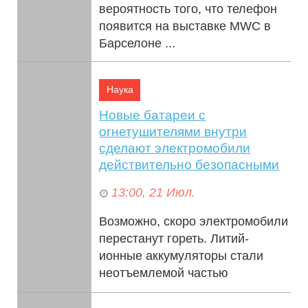
вероятность того, что телефон
появится на выставке MWC в
Барселоне ...
Наука
Новые батареи с
огнетушителями внутри
сделают электромобили
действительно безопасными
13:00, 21 Июл.
Возможно, скоро электромобили
перестанут гореть. Литий-
ионные аккумуляторы стали
неотъемлемой частью
современной энергетики.
Благодаря своей высокой ...