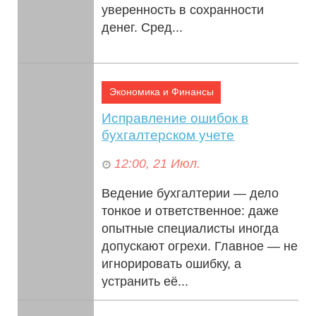
уверенность в сохранности
денег. Сред...
Экономика и Финансы
Исправление ошибок в
бухгалтерском учете
12:00, 21 Июл.
Ведение бухгалтерии — дело
тонкое и ответственное: даже
опытные специалисты иногда
допускают огрехи. Главное — не
игнорировать ошибку, а
устранить её...