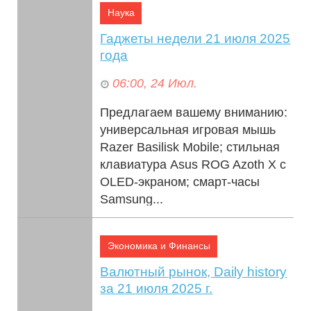
Наука
Гаджеты недели 21 июля 2025
года
06:00, 24 Июл.
Предлагаем вашему вниманию:
универсальная игровая мышь
Razer Basilisk Mobile; стильная
клавиатура Asus ROG Azoth X с
OLED-экраном; смарт-часы
Samsung...
Экономика и Финансы
Валютный рынок, Daily history
за 21 июля 2025 г.