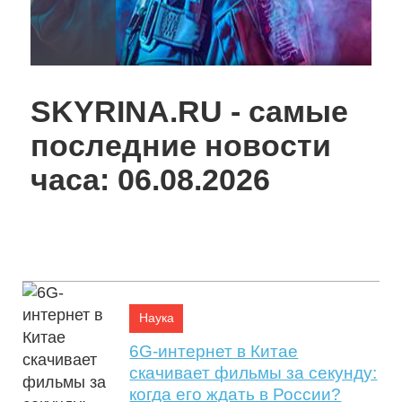
05:00, 25 Июл.
SKYRINA.RU - самые
последние новости
часа: 06.08.2026
Аппаратная замена масла акпп
Наука
6G-интернет в Китае
скачивает фильмы за секунду:
когда его ждать в России?