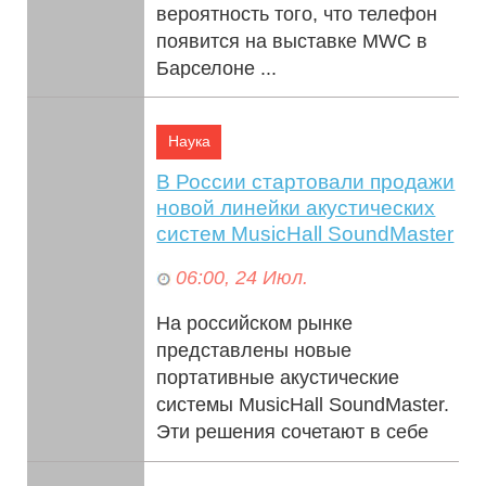
вероятность того, что телефон
появится на выставке MWC в
Барселоне ...
Наука
В России стартовали продажи
новой линейки акустических
систем MusicHall SoundMaster
06:00, 24 Июл.
На российском рынке
представлены новые
портативные акустические
системы MusicHall SoundMaster.
Эти решения сочетают в себе
качество профессионального...