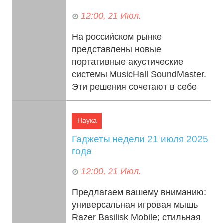
12:00, 21 Июл.
На российском рынке
представлены новые
портативные акустические
системы MusicHall SoundMaster.
Эти решения сочетают в себе
качество профессионального...
Наука
Гаджеты недели 21 июля 2025
года
12:00, 21 Июл.
Предлагаем вашему вниманию:
универсальная игровая мышь
Razer Basilisk Mobile; стильная