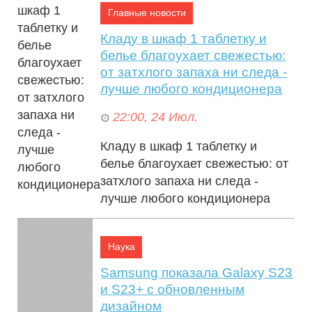
Главные новости
Кладу в шкаф 1 таблетку и
белье благоухает свежестью:
от затхлого запаха ни следа -
лучше любого кондиционера
22:00, 24 Июл.
Кладу в шкаф 1 таблетку и
белье благоухает свежестью: от
затхлого запаха ни следа -
лучше любого кондиционера
Устраните затхлость в шкафу
одной табле...
Наука
Samsung показала Galaxy S23
и S23+ с обновленным
дизайном