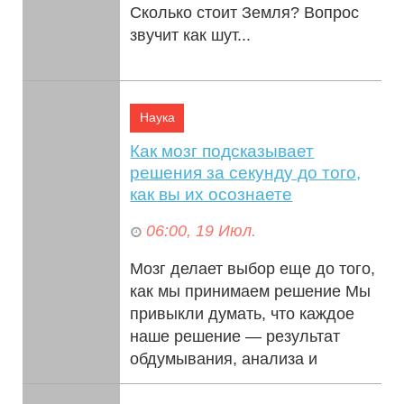
Сколько стоит Земля? Вопрос
звучит как шут...
Наука
Как мозг подсказывает
решения за секунду до того,
как вы их осознаете
06:00, 19 Июл.
Мозг делает выбор еще до того,
как мы принимаем решение Мы
привыкли думать, что каждое
наше решение — результат
обдумывания, анализа и
свободной воли...