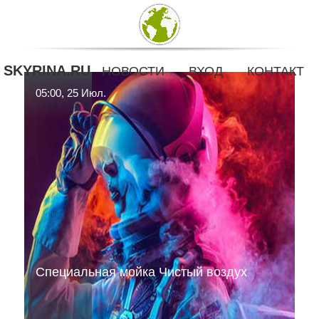
SKYRINA.RU
НОВОСТИ
ВХОД
КОНТАКТ
05:00, 25 Июл.
Специальная мойка Чистый воздух