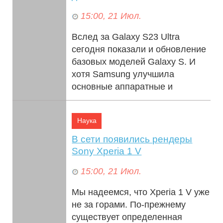
15:00, 21 Июл.
Вслед за Galaxy S23 Ultra
сегодня показали и обновление
базовых моделей Galaxy S. И
хотя Samsung улучшила
основные аппаратные и
программные функции, ...
Наука
В сети появились рендеры
Sony Xperia 1 V
15:00, 21 Июл.
Мы надеемся, что Xperia 1 V уже
не за горами. По-прежнему
существует определенная