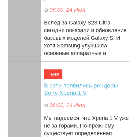
06:00, 24 Июл.
Вслед за Galaxy S23 Ultra
сегодня показали и обновление
базовых моделей Galaxy S. И
хотя Samsung улучшила
основные аппаратные и
программные функции, ...
Наука
В сети появились рендеры
Sony Xperia 1 V
06:00, 24 Июл.
Мы надеемся, что Xperia 1 V уже
не за горами. По-прежнему
существует определенная