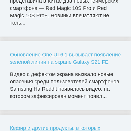
представила в Китае два новых геймерских
смартфона — Red Magic 10S Pro и Red
Magic 10S Pro+. Новинки впечатляют не
толь...
Обновление One UI 6.1 вызывает появление
зелёной линии на экране Galaxy S21 FE
Видео с дефектом экрана вызвало новые
опасения среди пользователей смартфонов
Samsung На Reddit появилось видео, на
котором зафиксирован момент появл...
Кефир и другие продукты, в которых