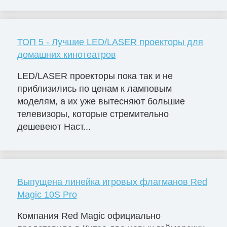
ТОП 5 - Лучшие LED/LASER проекторы для
домашних кинотеатров
LED/LASER проекторы пока так и не
приблизились по ценам к ламповым
моделям, а их уже вытесняют большие
телевизоры, которые стремительно
дешевеют Наст...
Выпущена линейка игровых флагманов Red
Magic 10S Pro
Компания Red Magic официально