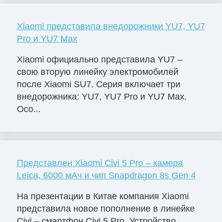
Xiaomi представила внедорожники YU7, YU7
Pro и YU7 Max
Xiaomi официально представила YU7 –
свою вторую линейку электромобилей
после Xiaomi SU7. Серия включает три
внедорожника: YU7, YU7 Pro и YU7 Max.
Осо...
Представлен Xiaomi Civi 5 Pro – камера
Leica, 6000 мАч и чип Snapdragon 8s Gen 4
На презентации в Китае компания Xiaomi
представила новое пополнение в линейке
Civi – смартфон Civi 5 Pro. Устройство