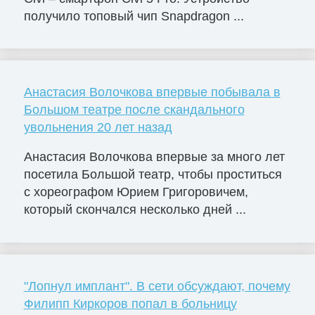
получило топовый чип Snapdragon ...
Анастасия Волочкова впервые побывала в
Большом театре после скандального
увольнения 20 лет назад
Анастасия Волочкова впервые за много лет
посетила Большой театр, чтобы проститься
с хореографом Юрием Григоровичем,
который скончался несколько дней ...
"Лопнул имплант". В сети обсуждают, почему
Филипп Киркоров попал в больницу