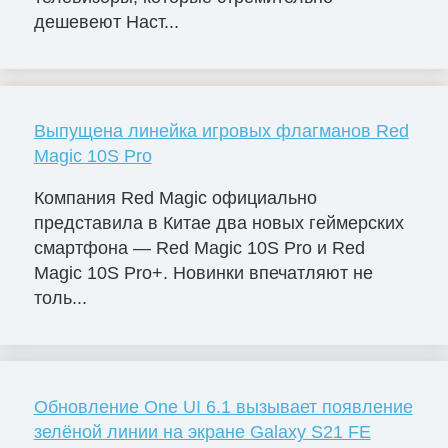
дешевеют Наст...
Выпущена линейка игровых флагманов Red
Magic 10S Pro
Компания Red Magic официально
представила в Китае два новых геймерских
смартфона — Red Magic 10S Pro и Red
Magic 10S Pro+. Новинки впечатляют не
толь...
Обновление One UI 6.1 вызывает появление
зелёной линии на экране Galaxy S21 FE