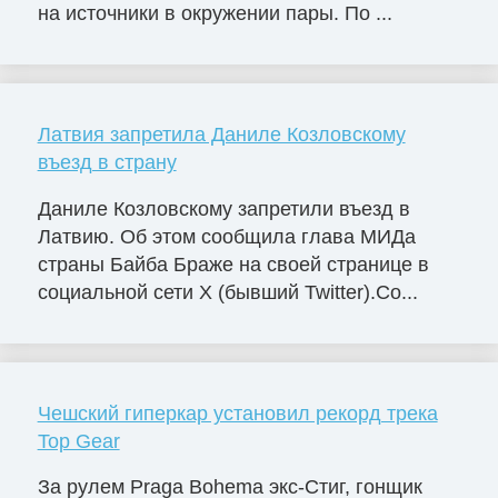
на источники в окружении пары. По ...
Латвия запретила Даниле Козловскому
въезд в страну
Даниле Козловскому запретили въезд в
Латвию. Об этом сообщила глава МИДа
страны Байба Браже на своей странице в
социальной сети X (бывший Twitter).Со...
Чешский гиперкар установил рекорд трека
Top Gear
За рулем Praga Bohema экс-Стиг, гонщик