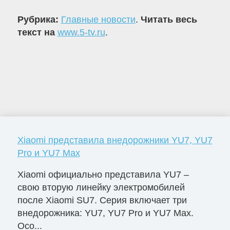
Рубрика:
Главные новости
.
Читать весь
текст на
www.5-tv.ru
.
Xiaomi представила внедорожники YU7, YU7
Pro и YU7 Max
Xiaomi официально представила YU7 –
свою вторую линейку электромобилей
после Xiaomi SU7. Серия включает три
внедорожника: YU7, YU7 Pro и YU7 Max.
Осо...