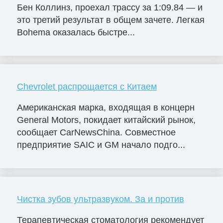
Бен Коллинз, проехал трассу за 1:09.84 — и
это третий результат в общем зачете. Легкая
Bohema оказалась быстре...
Chevrolet распрощается с Китаем
Американская марка, входящая в концерн
General Motors, покидает китайский рынок,
сообщает CarNewsChina. Совместное
предприятие SAIC и GM начало подго...
Чистка зубов ультразвуком. За и против
Терапевтическая стоматология рекомендует