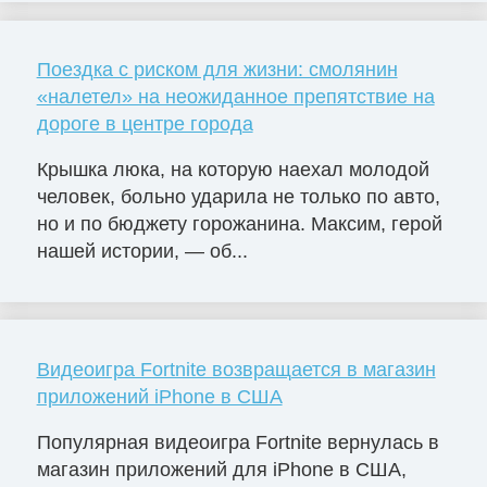
Поездка с риском для жизни: смолянин
«налетел» на неожиданное препятствие на
дороге в центре города
Крышка люка, на которую наехал молодой
человек, больно ударила не только по авто,
но и по бюджету горожанина. Максим, герой
нашей истории, — об...
Видеоигра Fortnite возвращается в магазин
приложений iPhone в США
Популярная видеоигра Fortnite вернулась в
магазин приложений для iPhone в США,