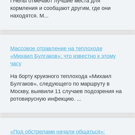
Пчелы отмечают лучшие места для
кормления и сообщают другим, где они
находятся. М...
Массовое отравление на теплоходе
«Михаил Булгаков»: что известно к этому
часу
На борту круизного теплохода «Михаил
Булгаков», следующего по маршруту в
Москву, выявили 11 случаев подозрения на
ротовирусную инфекцию. ...
«Под обстрелами начали общаться»: