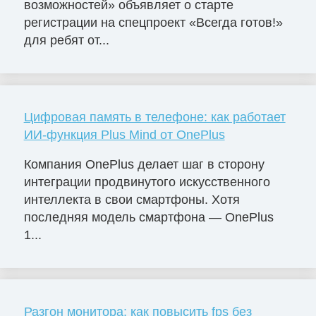
возможностей» объявляет о старте
регистрации на спецпроект «Всегда готов!»
для ребят от...
Цифровая память в телефоне: как работает
ИИ-функция Plus Mind от OnePlus
Компания OnePlus делает шаг в сторону
интеграции продвинутого искусственного
интеллекта в свои смартфоны. Хотя
последняя модель смартфона — OnePlus
1...
Разгон монитора: как повысить fps без