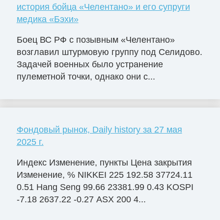
история бойца «Челентано» и его супруги
медика «Бэхи»
Боец ВС РФ с позывным «Челентано»
возглавил штурмовую группу под Селидово.
Задачей военных было устранение
пулеметной точки, однако они с...
Фондовый рынок, Daily history за 27 мая
2025 г.
Индекс Изменение, пункты Цена закрытия
Изменение, % NIKKEI 225 192.58 37724.11
0.51 Hang Seng 99.66 23381.99 0.43 KOSPI
-7.18 2637.22 -0.27 ASX 200 4...