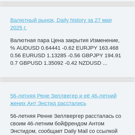
Валютный рынок, Daily history за 27 мая
2025 г.
Валютная пара Цена закрытия Изменение,
% AUDUSD 0.64441 -0.62 EURJPY 163.468
0.56 EURUSD 1.13285 -0.56 GBPJPY 194.91
0.7 GBPUSD 1.35092 -0.42 NZDUSD ...
56-летняя Рене Зеллвегер и её 46-летний
жених Ант Энстид расстались
56-летняя Ренне Зеллвергер рассталась со
своим 46-летним бойфрендом Антом
Энстидом, сообщает Daily Mail со ссылкой