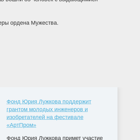
леры ордена Мужества.
Фонд Юрия Лужкова поддержит
грантом молодых инженеров и
изобретателей на фестивале
«АртПром»
Фонд Юрия Лужкова примет участие