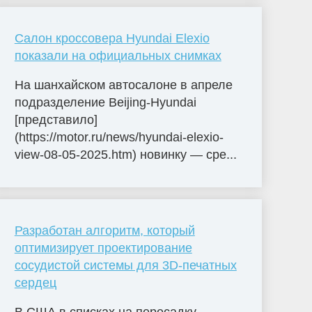
Салон кроссовера Hyundai Elexio
показали на официальных снимках
На шанхайском автосалоне в апреле
подразделение Beijing-Hyundai
[представило]
(https://motor.ru/news/hyundai-elexio-
view-08-05-2025.htm) новинку — сре...
Разработан алгоритм, который
оптимизирует проектирование
сосудистой системы для 3D-печатных
сердец