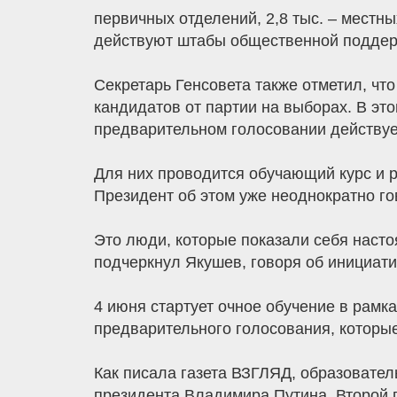
первичных отделений, 2,8 тыс. – местны
действуют штабы общественной поддерж
Секретарь Генсовета также отметил, чт
кандидатов от партии на выборах. В эт
предварительном голосовании действуе
Для них проводится обучающий курс и р
Президент об этом уже неоднократно го
Это люди, которые показали себя насто
подчеркнул Якушев, говоря об инициат
4 июня стартует очное обучение в рамк
предварительного голосования, которые
Как писала газета ВЗГЛЯД, образовател
президента Владимира Путина. Второй 