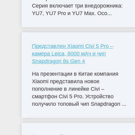
Серия включает три внедорожника:
YU7, YU7 Pro и YU7 Max. Осо...
Представлен Xiaomi Civi 5 Pro –
камера Leica, 6000 мАч и чип
Snapdragon 8s Gen 4
На презентации в Китае компания
Xiaomi представила новое
пополнение в линейке Civi –
смартфон Civi 5 Pro. Устройство
получило топовый чип Snapdragon ...