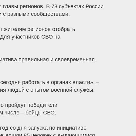
 главы регионов. В 78 субъектах России
и с разными сообществами.
т жителям регионов отобрать
 Для участников СВО на
циатива правильная и своевременная.
егодня работать в органах власти», –
ния людей с опытом военной службы.
го пройдут победители
ом числе – бойцы СВО.
год со дня запуска по инициативе
тав вошли 85 человек с выдающимися