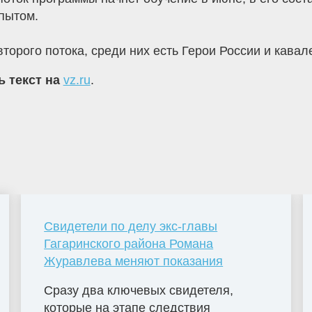
пытом.
торого потока, среди них есть Герои России и кава
ь текст на
vz.ru
.
Свидетели по делу экс-главы
Гагаринского района Романа
Журавлева меняют показания
Сразу два ключевых свидетеля,
которые на этапе следствия