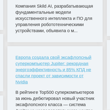
Компания Skild AI, разрабатывающая
фундаментальные модели
искусственного интеллекта и ПО для
управления робототехническими
устройствами, объявила о м...
Европа создала свой эксафлопсный
суперкомпьютер Jupiter: рекордная
энергоэффективность и 85% КПД не
спасли проект от зависимости от
Nvidia
В рейтинге Top500 суперкомпьютеров
за июнь дебютировал новый участник
эксафлопсного класса — система