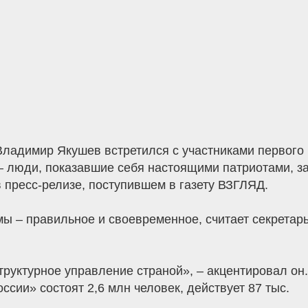
Владимир Якушев встретился с участниками первого
– люди, показавшие себя настоящими патриотами, 
в пресс-релизе, поступившем в газету ВЗГЛЯД.
ы – правильное и своевременное, считает секретарь
труктурное управление страной», – акцентировал он.
ссии» состоят 2,6 млн человек, действует 87 тыс.