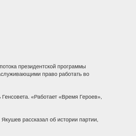
 потока президентской программы
заслуживающими право работать во
 Генсовета. «Работает «Время Героев»,
 Якушев рассказал об истории партии,