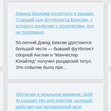
Дэвида Бекхэма посвятили в рыцари.
Старший сын футболиста Бруклин, у
которого конфликт с родителями, его
не поздравил
50-летний Дэвид Бекхэм удостоился
большой чести — бывший футболист
сборной Англии и “Манчестер
Юнайтед” получил рыцарский титул.
Это событие было при...
Обучение в реальном времени: Skild
AI создаёт ИИ для роботов, который
работает как человеческий мозг