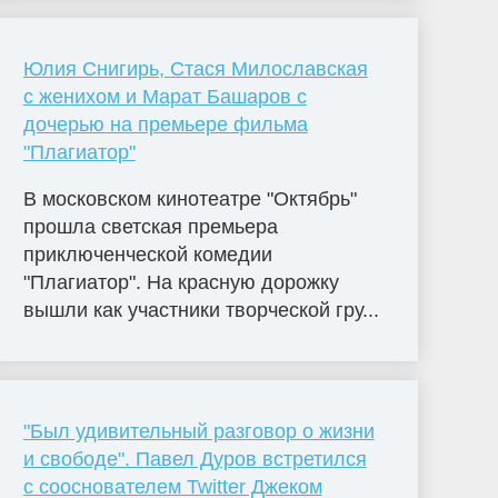
Юлия Снигирь, Стася Милославская
с женихом и Марат Башаров с
дочерью на премьере фильма
"Плагиатор"
В московском кинотеатре "Октябрь"
прошла светская премьера
приключенческой комедии
"Плагиатор". На красную дорожку
вышли как участники творческой гру...
"Был удивительный разговор о жизни
и свободе". Павел Дуров встретился
с сооснователем Twitter Джеком