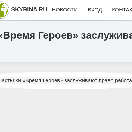
SKYRINA.RU
НОВОСТИ
ВХОД
КОНТА
«Время Героев» заслужив