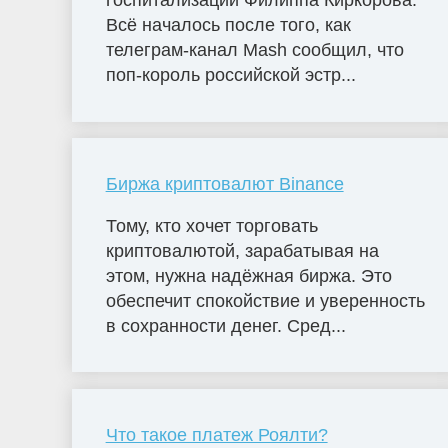
госпитализации Филиппа Киркорова.
Всё началось после того, как
телеграм-канал Mash сообщил, что
поп-король российской эстр...
Биржа криптовалют Binance
Тому, кто хочет торговать
криптовалютой, зарабатывая на
этом, нужна надёжная биржа. Это
обеспечит спокойствие и уверенность
в сохранности денег. Сред...
Что такое платеж Роялти?