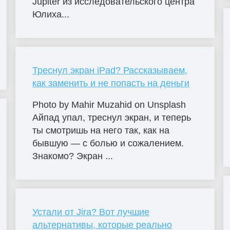
Jupiter из исследовательского центра
Юлиха...
Треснул экран iPad? Рассказываем,
как заменить и не попасть на деньги
Photo by Mahir Muzahid on Unsplash
Айпад упал, треснул экран, и теперь
ты смотришь на него так, как на
бывшую — с болью и сожалением.
Знакомо? Экран ...
Устали от Jira? Вот лучшие
альтернативы, которые реально