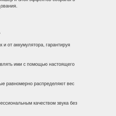
дования.
.
к и от аккумулятора, гарантируя
равлять ими с помощью настоящего
рые равномерно распределяют вес
фессиональным качеством звука без