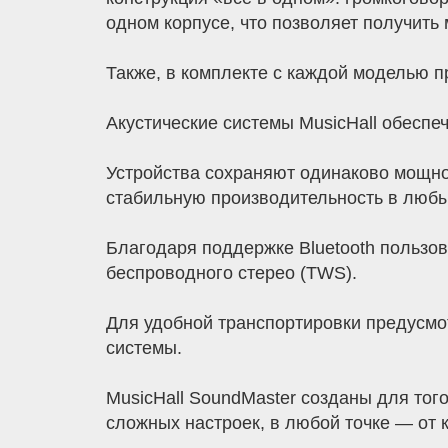
одном корпусе, что позволяет получить
Также, в комплекте с каждой моделью 
Акустические системы MusicHall обеспе
Устройства сохраняют одинаково мощное 
стабильную производительность в любы
Благодаря поддержке Bluetooth пользов
беспроводного стерео (TWS).
Для удобной транспортировки предусмо
системы.
MusicHall SoundMaster созданы для тог
сложных настроек, в любой точке — от 