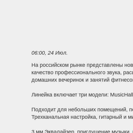
06:00, 24 Июл.
На российском рынке представлены новы
качество профессионального звука, ра
домашних вечеринок и занятий фитнесо
Линейка включает три модели: MusicHa
Подходит для небольших помещений, пе
Трехканальная настройка, гитарный и м
3 мм Эквалайзер, приглушение музыки, 