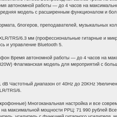
мя автономной работы — до 4 часов на максимальн
 Средняя модель с расширенным функционалом и бо
рмата, блогеров, преподавателей, музыкальных кол
XLR/TRS/6.3 мм (профессиональные гитарные и ми
ь и управление Bluetooth 5.
офон Время автономной работы — до 4 часов на мак
(320W) Флагманская модель для мероприятий с больш
1 dB Частотный диапазон от 40Hz до 20KHz Увеличе
LR/TRS/6.
икрофонные) Многоканальная настройка и все совр
 на максимальной мощности РРЦ: 71 990 рублей Все
ритель, усилитель с функцией гитарного усилителя, 