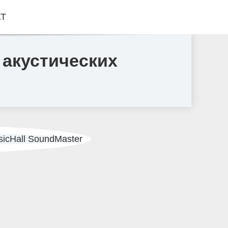
КТ
 акустических