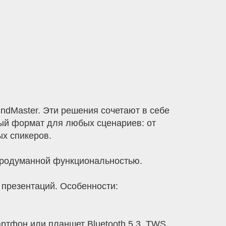
ndMaster. Эти решения сочетают в себе
ый формат для любых сценариев: от
х спикеров.
 продуманной функциональностью.
презентаций. Особенности:
ртфон или планшет Bluetooth 5.3, TWS,