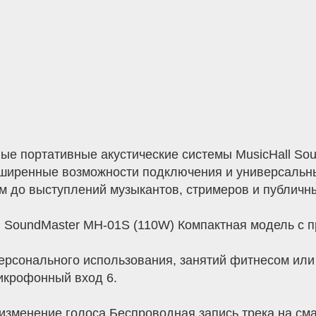
е портативные акустические системы MusicHall Sou
сширенные возможности подключения и универсальн
м до выступлений музыкантов, стримеров и публичны
ll SoundMaster MH-01S (110W) Компактная модель с
рсонального использования, занятий фитнесом или 
икрофонный вход 6.
изменение голоса Беспроводная запись трека на сма