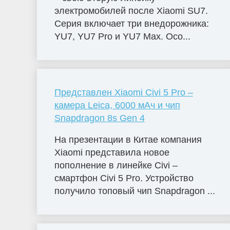
электромобилей после Xiaomi SU7.
Серия включает три внедорожника:
YU7, YU7 Pro и YU7 Max. Осо...
Представлен Xiaomi Civi 5 Pro –
камера Leica, 6000 мАч и чип
Snapdragon 8s Gen 4
На презентации в Китае компания
Xiaomi представила новое
пополнение в линейке Civi –
смартфон Civi 5 Pro. Устройство
получило топовый чип Snapdragon ...