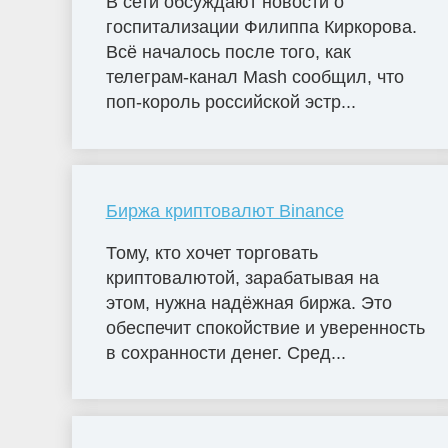
В сети обсуждают новости о
госпитализации Филиппа Киркорова.
Всё началось после того, как
телеграм-канал Mash сообщил, что
поп-король российской эстр...
Биржа криптовалют Binance
Тому, кто хочет торговать
криптовалютой, зарабатывая на
этом, нужна надёжная биржа. Это
обеспечит спокойствие и уверенность
в сохранности денег. Сред...