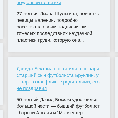
неудачной пластики
27-летняя Лиана Шульгина, невестка
певицы Валении, подробно
рассказала своим подписчикам о
тяжелых последствиях неудачной
пластики груди, которую она...
Дэвида Бекхэма посвятили в рыцари.
Старший сын футболиста Бруклин, у
которого конфликт с родителями, его
не поздравил
50-летний Дэвид Бекхэм удостоился
большой чести — бывший футболист
сборной Англии и “Манчестер