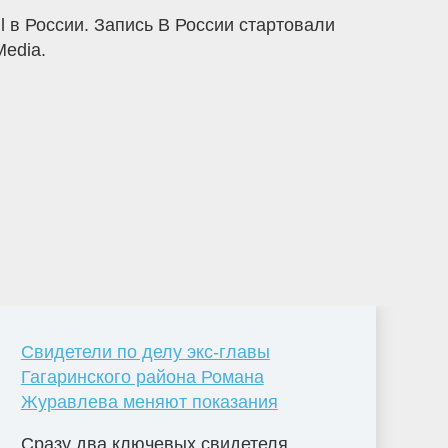
 в России. Запись В России стартовали
Media.
Свидетели по делу экс-главы
Гагаринского района Романа
Журавлева меняют показания
Сразу два ключевых свидетеля,