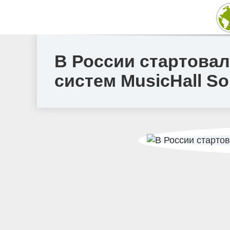
В России стартовал
систем MusicHall S