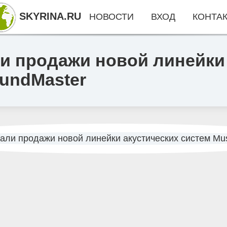
SKYRINA.RU
НОВОСТИ
ВХОД
КОНТА
и продажи новой линейки
oundMaster