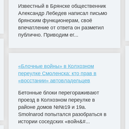
Известный в Брянске общественник
Александр Лебедев написал письмо
брянским функционерам, своё
впечатление от ответа он разметил
публично. Приводим ег...
«Блочные войны» в Колхозном
переулке Смоленска: кто прав в
«восстании» автовладельцев
Бетонные блоки перегораживают
проезд в Колхозном переулке в
районе домов №№19 и 19а.
Smolnarod попытался разобраться в
истории соседских «войн&#...