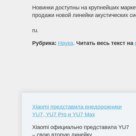
Новинки доступны на крупнейших маркет
продажи новой линейки акустических си
ru.
Рубрика:
Наука
.
Читать весь текст на
Xiaomi представила внедорожники
YU7, YU7 Pro и YU7 Max
Xiaomi официально представила YU7
– свою вторую линейку