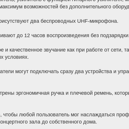
 максимум возможностей без дополнительного обору
присутствуют два беспроводных UHF-микрофона.
чивают до 12 часов воспроизведения без подзарядки
и качественное звучание как при работе от сети, та
х условиях.
атели могут подключать сразу два устройства и уп
трены эргономичная ручка и плечевой ремень, кото
о, чтобы любой пользователь мог наслаждаться про
концертного зала до собственного дома.