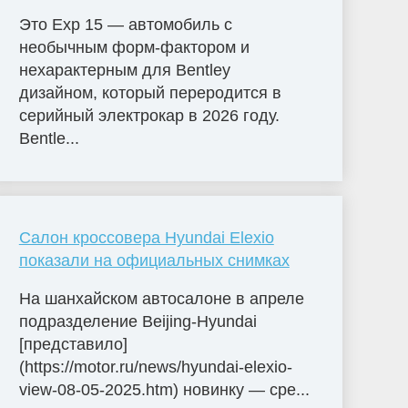
Это Exp 15 — автомобиль с
необычным форм-фактором и
нехарактерным для Bentley
дизайном, который переродится в
серийный электрокар в 2026 году.
Bentle...
Салон кроссовера Hyundai Elexio
показали на официальных снимках
На шанхайском автосалоне в апреле
подразделение Beijing-Hyundai
[представило]
(https://motor.ru/news/hyundai-elexio-
view-08-05-2025.htm) новинку — сре...