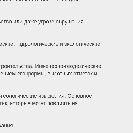
ьство или даже угрозе обрушения
кие, гидрологические и экологические
строительства. Инженерно-геодезические
рением его формы, высотных отметок и
-геологические изыскания. Основное
тик, которые могут повлиять на
кания.