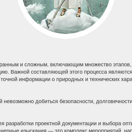
гранным и сложным, включающим множество этапов, 
ацию. Важной составляющей этого процесса являютс
точной информации о природных и технических харак
й невозможно добиться безопасности, долговечност
я разработки проектной документации и выбора опт
нерные изыскания — это комплекс мероприятий, нап