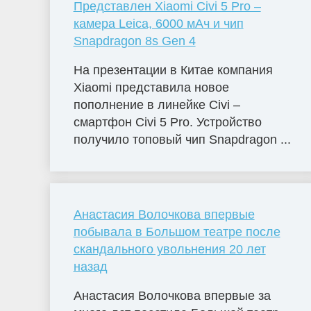
Представлен Xiaomi Civi 5 Pro –
камера Leica, 6000 мАч и чип
Snapdragon 8s Gen 4
На презентации в Китае компания
Xiaomi представила новое
пополнение в линейке Civi –
смартфон Civi 5 Pro. Устройство
получило топовый чип Snapdragon ...
Анастасия Волочкова впервые
побывала в Большом театре после
скандального увольнения 20 лет
назад
Анастасия Волочкова впервые за