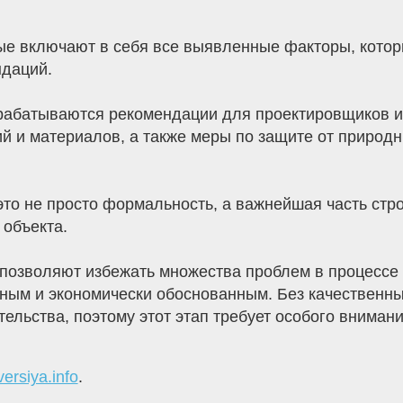
ые включают в себя все выявленные факторы, котор
ндаций.
рабатываются рекомендации для проектировщиков 
 и материалов, а также меры по защите от природны
 не просто формальность, а важнейшая часть строи
 объекта.
озволяют избежать множества проблем в процессе с
вным и экономически обоснованным. Без качественн
ельства, поэтому этот этап требует особого внимани
versiya.info
.