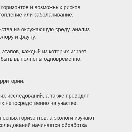
 горизонтов и возможных рисков
дтопление или заболачивание.
ьства на окружающую среду, анализ
флору и фауну.
этапов, каждый из которых играет
т быть выполнены одновременно,
рритории.
их исследований, а также проводят
х непосредственно на участке.
носных горизонтов, а экологи изучают
сследований начинается обработка