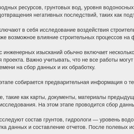
одных ресурсов, грунтовых вод, уровня водоносных
дотвращения негативных последствий, таких как по
ключают в себя исследование воздействия строител
акже возможное влияние строительных процессов на 
 инженерных изысканий обычно включает несколько 
 проекта. Важно учитывать, что не все работы могу
емени на сбор данных и их обработку.
этапе собирается предварительная информация о те
, такие как карты, документы, материалы предыдущ
сследования. На этом этапе проводится сбор данны
сследуют состав грунтов, гидрологи — уровень водо
ка данных и составление отчетов. После полевых и