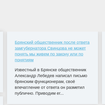
Брянский общественник после ответа
замгубернатора Свинцова не может
понять мы живем по закону или по
понятиям
Известный в Брянске общественник
Александр Лебедев написал письмо
брянским функционерам, своё
впечатление от ответа он разметил
публично. Приводим ег...