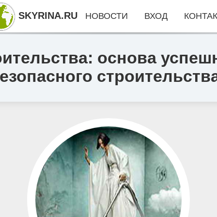
SKYRINA.RU
НОВОСТИ
ВХОД
КОНТА
ительства: основа успеш
езопасного строительств