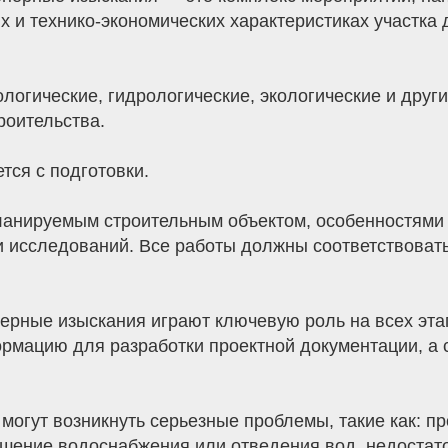
 и технико-экономических характеристиках участка
ологические, гидрологические, экологические и друг
роительства.
тся с подготовки.
анируемым строительным объектом, особенностями у
 исследований. Все работы должны соответствоват
рные изыскания играют ключевую роль на всех эта
рмацию для разработки проектной документации, а
 могут возникнуть серьезные проблемы, такие как: п
ушение водоснабжения или отведения вод, недостат