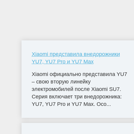
Xiaomi представила внедорожники
YU7, YU7 Pro и YU7 Max
Xiaomi официально представила YU7
– свою вторую линейку
электромобилей после Xiaomi SU7.
Серия включает три внедорожника:
YU7, YU7 Pro и YU7 Max. Осо...