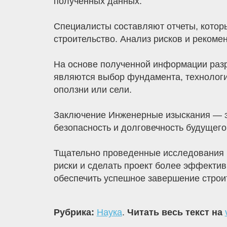
полученных данных.
Специалисты составляют отчеты, котор
строительство. Анализ рисков и рекоме
На основе полученной информации раз
являются выбор фундамента, технологий
оползни или сели.
Заключение Инженерные изыскания — это
безопасность и долговечность будущего
Тщательно проведенные исследования п
риски и сделать проект более эффекти
обеспечить успешное завершение строит
Рубрика:
Наука
.
Читать весь текст на