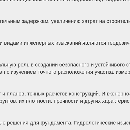
ительным задержкам, увеличению затрат на строител
видами инженерных изысканий являются геодезичес
альную роль в создании безопасного и устойчивого 
ан с изучением точного расположения участка, изме
 и планов, точных расчетов конструкций. Инженерно
унтов, их плотности, прочности и других характерис
ые решения для фундамента. Гидрологические изыс