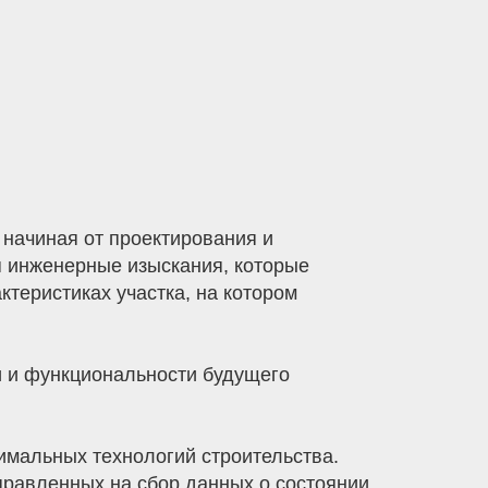
начиная от проектирования и
я инженерные изыскания, которые
теристиках участка, на котором
и и функциональности будущего
имальных технологий строительства.
равленных на сбор данных о состоянии