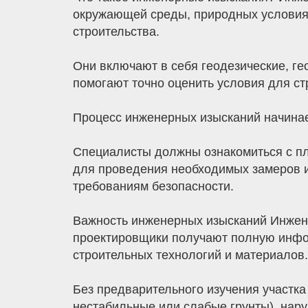
окружающей среды, природных условиях
строительства.
Они включают в себя геодезические, ге
помогают точно оценить условия для ст
Процесс инженерных изысканий начинае
Специалисты должны ознакомиться с пл
для проведения необходимых замеров и
требованиям безопасности.
Важность инженерных изысканий Инжене
проектировщики получают полную инфо
строительных технологий и материалов.
Без предварительного изучения участка
нестабильные или слабые грунты), нар