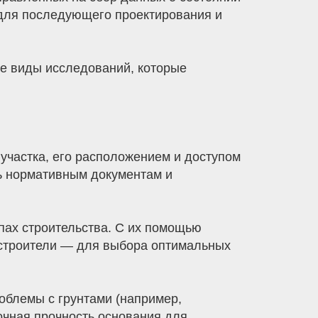
 для последующего проектирования и
ие виды исследований, которые
частка, его расположением и доступом
ь нормативным документам и
пах строительства. С их помощью
 строители — для выбора оптимальных
роблемы с грунтами (например,
очная прочность основания для