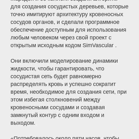
для создания сосудистых деревьев, которые
точно имитируют архитектуру кровеносных
сосудов органов, и сделали программное
обеспечение доступным для использования
любым человеком через свой проект с
открытым исходным кодом SimVascular .
Они включили моделирование динамики
жидкости, чтобы гарантировать, что
сосудистая сеть будет равномерно
распределять кровь и успешно сократит
время, необходимое для создания сети, при
этом избегая столкновений между
кровеносными сосудами и создавая
замкнутый контур с одним входом и
выходом.
«Потребовалось около пяти часов, чтобы