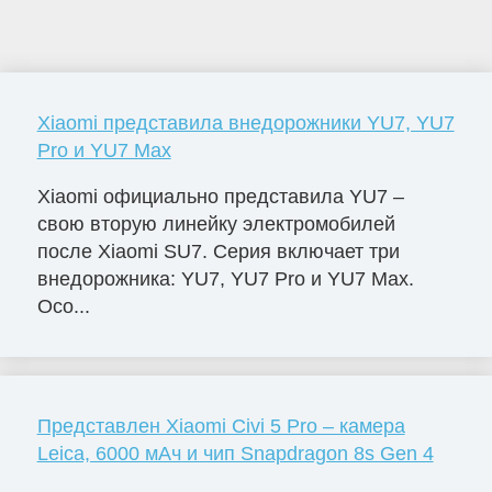
Xiaomi представила внедорожники YU7, YU7
Pro и YU7 Max
Xiaomi официально представила YU7 –
свою вторую линейку электромобилей
после Xiaomi SU7. Серия включает три
внедорожника: YU7, YU7 Pro и YU7 Max.
Осо...
Представлен Xiaomi Civi 5 Pro – камера
Leica, 6000 мАч и чип Snapdragon 8s Gen 4