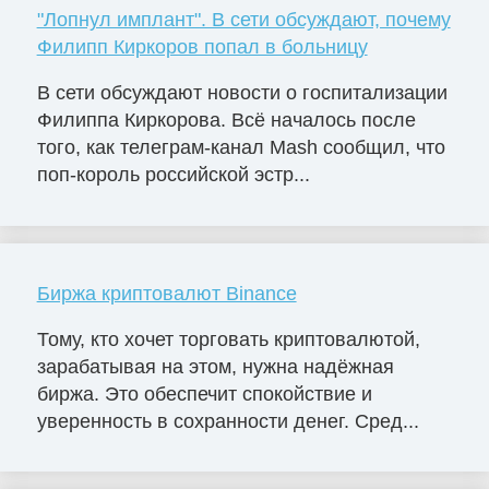
"Лопнул имплант". В сети обсуждают, почему
Филипп Киркоров попал в больницу
В сети обсуждают новости о госпитализации
Филиппа Киркорова. Всё началось после
того, как телеграм-канал Mash сообщил, что
поп-король российской эстр...
Биржа криптовалют Binance
Тому, кто хочет торговать криптовалютой,
зарабатывая на этом, нужна надёжная
биржа. Это обеспечит спокойствие и
уверенность в сохранности денег. Сред...