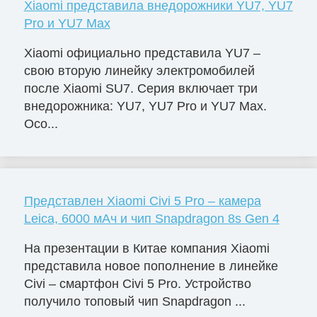
Xiaomi представила внедорожники YU7, YU7
Pro и YU7 Max
Xiaomi официально представила YU7 –
свою вторую линейку электромобилей
после Xiaomi SU7. Серия включает три
внедорожника: YU7, YU7 Pro и YU7 Max.
Осо...
Представлен Xiaomi Civi 5 Pro – камера
Leica, 6000 мАч и чип Snapdragon 8s Gen 4
На презентации в Китае компания Xiaomi
представила новое пополнение в линейке
Civi – смартфон Civi 5 Pro. Устройство
получило топовый чип Snapdragon ...