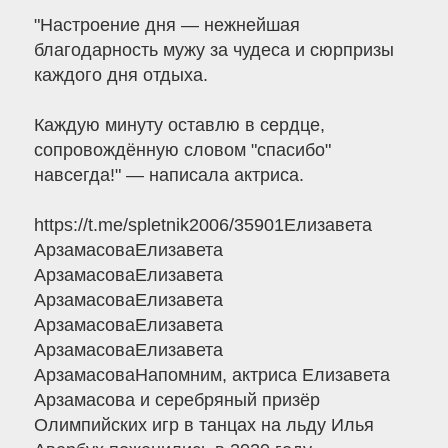
"Настроение дня — нежнейшая
благодарность мужу за чудеса и сюрпризы
каждого дня отдыха.
Каждую минуту оставлю в сердце,
сопровождённую словом "спасибо"
навсегда!" — написала актриса.
https://t.me/spletnik2006/35901Елизавета
АрзамасоваЕлизавета
АрзамасоваЕлизавета
АрзамасоваЕлизавета
АрзамасоваЕлизавета
АрзамасоваЕлизавета
АрзамасоваНапомним, актриса Елизавета
Арзамасова и серебряный призёр
Олимпийских игр в танцах на льду Илья