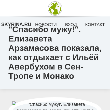
SKYRINA.RU
НОВОСТИ
ВХОД
КОНТАКТ
"Спасибо мужу!".
Елизавета
Арзамасова показала,
как отдыхает с Ильёй
Авербухом в Сен-
Тропе и Монако