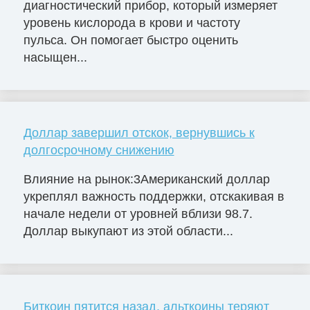
диагностический прибор, который измеряет
уровень кислорода в крови и частоту
пульса. Он помогает быстро оценить
насыщен...
Доллар завершил отскок, вернувшись к
долгосрочному снижению
Влияние на рынок:3Американский доллар
укреплял важность поддержки, отскакивая в
начале недели от уровней вблизи 98.7.
Доллар выкупают из этой области...
Биткоин пятится назад, альткоины теряют