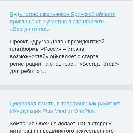
Будь готов: школьников Брянской области
приглашают к участию в спецпроекте
«Всегда готов!»
Проект «Другое Дело» президентской
платформы «Россия – страна
возможностей» объявляет о старте
регистрации на спецпроект «Всегда готов!»
для ребят от...
Цифровая память в телефоне: как работает
ИИ-функция Plus Mind от OnePlus
Компания OnePlus делает шаг в сторону
интеграции продвинутого искусственного