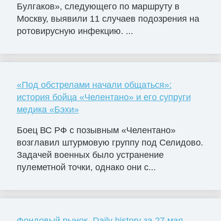
Булгаков», следующего по маршруту в
Москву, выявили 11 случаев подозрения на
ротовирусную инфекцию. ...
«Под обстрелами начали общаться»:
история бойца «Челентано» и его супруги
медика «Бэхи»
Боец ВС РФ с позывным «Челентано»
возглавил штурмовую группу под Селидово.
Задачей военных было устранение
пулеметной точки, однако они с...
Фондовый рынок, Daily history за 27 мая