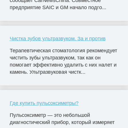
сообщает CarNewsChina. Совместное
предприятие SAIC и GM начало подго...
Чистка зубов ультразвуком. За и против
Терапевтическая стоматология рекомендует
чистить зубы ультразвуком, так как он
помогает эффективно удалить с них налет и
камень. Ультразвуковая чистк...
Где купить пульсоксиметры?
Пульсоксиметр — это небольшой
диагностический прибор, который измеряет