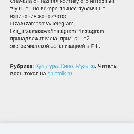
Сначала он назвал критику его интервью
"чушью", но вскоре принёс публичные
извинения жене.Фото:
LizaArzamasova/Telegram,
liza_arzamasova/Instagram**Instagram
принадлежит Meta, признанной
экстремистской организацией в РФ.
Рубрика:
Культура, Кино, Музыка
.
Читать
весь текст на
spletnik.ru
.