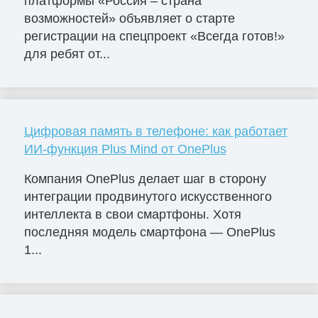
платформы «Россия – страна
возможностей» объявляет о старте
регистрации на спецпроект «Всегда готов!»
для ребят от...
Цифровая память в телефоне: как работает
ИИ-функция Plus Mind от OnePlus
Компания OnePlus делает шаг в сторону
интеграции продвинутого искусственного
интеллекта в свои смартфоны. Хотя
последняя модель смартфона — OnePlus
1...