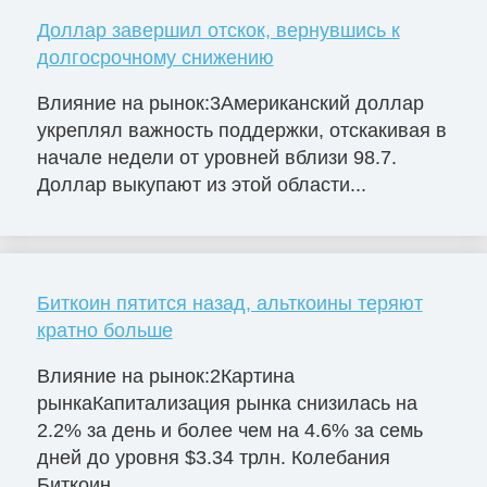
Доллар завершил отскок, вернувшись к
долгосрочному снижению
Влияние на рынок:3Американский доллар
укреплял важность поддержки, отскакивая в
начале недели от уровней вблизи 98.7.
Доллар выкупают из этой области...
Биткоин пятится назад, альткоины теряют
кратно больше
Влияние на рынок:2Картина
рынкаКапитализация рынка снизилась на
2.2% за день и более чем на 4.6% за семь
дней до уровня $3.34 трлн. Колебания
Биткоин...