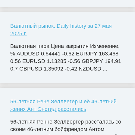
Валютный рынок, Daily history за 27 мая
2025 г.
Валютная пара Цена закрытия Изменение,
% AUDUSD 0.64441 -0.62 EURJPY 163.468
0.56 EURUSD 1.13285 -0.56 GBPJPY 194.91
0.7 GBPUSD 1.35092 -0.42 NZDUSD ...
56-летняя Рене Зеллвегер и её 46-летний
жених Ант Энстид расстались
56-летняя Ренне Зеллвергер рассталась со
своим 46-летним бойфрендом Антом