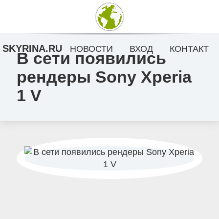
SKYRINA.RU
НОВОСТИ
ВХОД
КОНТАКТ
В сети появились
рендеры Sony Xperia
1 V