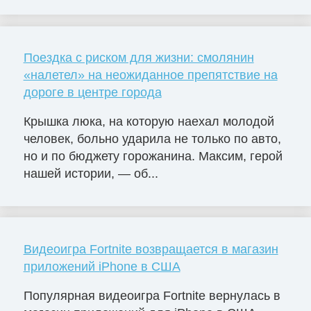
Поездка с риском для жизни: смолянин
«налетел» на неожиданное препятствие на
дороге в центре города
Крышка люка, на которую наехал молодой
человек, больно ударила не только по авто,
но и по бюджету горожанина. Максим, герой
нашей истории, — об...
Видеоигра Fortnite возвращается в магазин
приложений iPhone в США
Популярная видеоигра Fortnite вернулась в