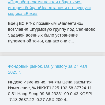
«Под обстрелами начали общаться»:
история бойца «Челентано» и его супруги
медика «Бэхи»
Боец ВС РФ с позывным «Челентано»
возглавил штурмовую группу под Селидово.
Задачей военных было устранение
пулеметной точки, однако они с...
Фондовый рынок, Daily history за 27 мая
2025 г.
Индекс Изменение, пункты Цена закрытия
Изменение, % NIKKEI 225 192.58 37724.11
0.51 Hang Seng 99.66 23381.99 0.43 KOSPI
-7.18 2637.22 -0.27 ASX 200 4...