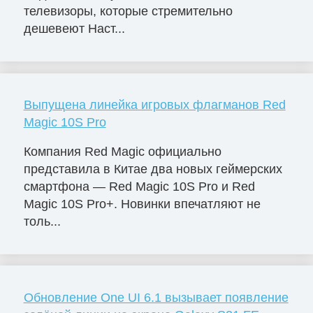
телевизоры, которые стремительно
дешевеют Наст...
Выпущена линейка игровых флагманов Red
Magic 10S Pro
Компания Red Magic официально
представила в Китае два новых геймерских
смартфона — Red Magic 10S Pro и Red
Magic 10S Pro+. Новинки впечатляют не
толь...
Обновление One UI 6.1 вызывает появление