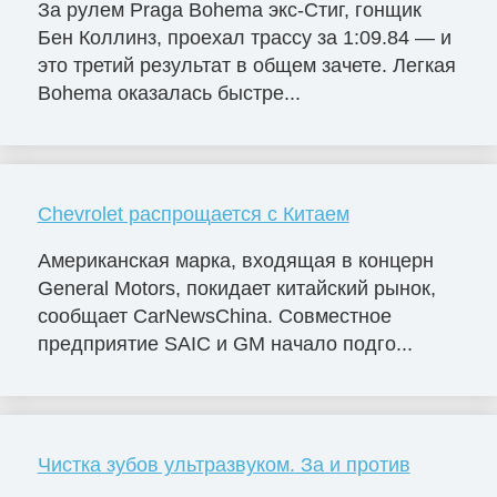
За рулем Praga Bohema экс-Стиг, гонщик
Бен Коллинз, проехал трассу за 1:09.84 — и
это третий результат в общем зачете. Легкая
Bohema оказалась быстре...
Chevrolet распрощается с Китаем
Американская марка, входящая в концерн
General Motors, покидает китайский рынок,
сообщает CarNewsChina. Совместное
предприятие SAIC и GM начало подго...
Чистка зубов ультразвуком. За и против