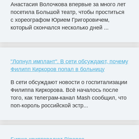
Анастасия Волочкова впервые за много лет
посетила Большой театр, чтобы проститься
с хореографом Юрием Григоровичем,
который скончался несколько дней ...
"Лопнул имплант". В сети обсуждают, почему
Филипп Киркоров попал в больницу
В сети обсуждают новости о госпитализации
Филиппа Киркорова. Всё началось после
того, как телеграм-канал Mash сообщил, что
поп-король российской эстр...