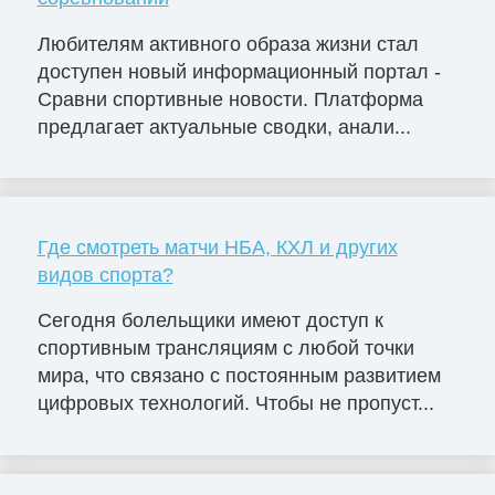
Любителям активного образа жизни стал
доступен новый информационный портал -
Сравни спортивные новости. Платформа
предлагает актуальные сводки, анали...
Где смотреть матчи НБА, КХЛ и других
видов спорта?
Сегодня болельщики имеют доступ к
спортивным трансляциям с любой точки
мира, что связано с постоянным развитием
цифровых технологий. Чтобы не пропуст...