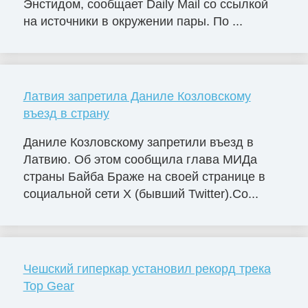
Энстидом, сообщает Daily Mail со ссылкой
на источники в окружении пары. По ...
Латвия запретила Даниле Козловскому
въезд в страну
Даниле Козловскому запретили въезд в
Латвию. Об этом сообщила глава МИДа
страны Байба Браже на своей странице в
социальной сети X (бывший Twitter).Со...
Чешский гиперкар установил рекорд трека
Top Gear