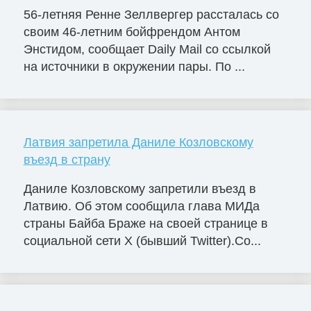
56-летняя Ренне Зеллвергер рассталась со
своим 46-летним бойфрендом Антом
Энстидом, сообщает Daily Mail со ссылкой
на источники в окружении пары. По ...
Латвия запретила Даниле Козловскому
въезд в страну
Даниле Козловскому запретили въезд в
Латвию. Об этом сообщила глава МИДа
страны Байба Браже на своей странице в
социальной сети X (бывший Twitter).Со...