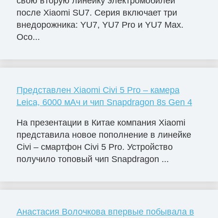
свою вторую линейку электромобилей
после Xiaomi SU7. Серия включает три
внедорожника: YU7, YU7 Pro и YU7 Max.
Осо...
Представлен Xiaomi Civi 5 Pro – камера
Leica, 6000 мАч и чип Snapdragon 8s Gen 4
На презентации в Китае компания Xiaomi
представила новое пополнение в линейке
Civi – смартфон Civi 5 Pro. Устройство
получило топовый чип Snapdragon ...
Анастасия Волочкова впервые побывала в