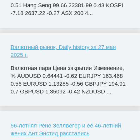
0.51 Hang Seng 99.66 23381.99 0.43 KOSPI
-7.18 2637.22 -0.27 ASX 200 4...
Валютный рынок, Daily history за 27 мая
2025 г.
Валютная пара Цена закрытия Изменение,
% AUDUSD 0.64441 -0.62 EURJPY 163.468
0.56 EURUSD 1.13285 -0.56 GBPJPY 194.91
0.7 GBPUSD 1.35092 -0.42 NZDUSD ...
56-летняя Рене Зеллвегер и её 46-летний
жених Ант Энстид расстались