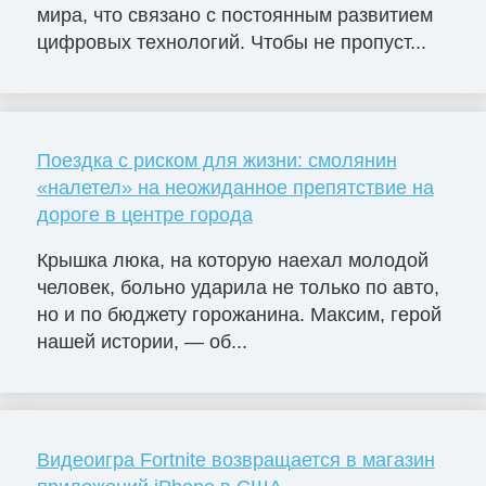
мира, что связано с постоянным развитием
цифровых технологий. Чтобы не пропуст...
Поездка с риском для жизни: смолянин
«налетел» на неожиданное препятствие на
дороге в центре города
Крышка люка, на которую наехал молодой
человек, больно ударила не только по авто,
но и по бюджету горожанина. Максим, герой
нашей истории, — об...
Видеоигра Fortnite возвращается в магазин