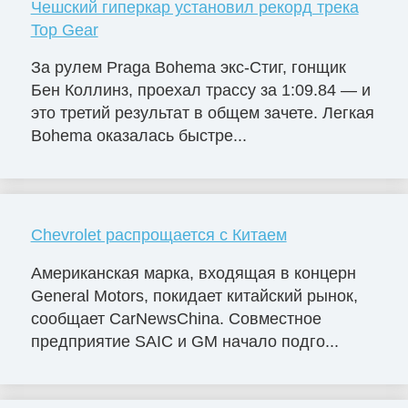
Чешский гиперкар установил рекорд трека
Top Gear
За рулем Praga Bohema экс-Стиг, гонщик
Бен Коллинз, проехал трассу за 1:09.84 — и
это третий результат в общем зачете. Легкая
Bohema оказалась быстре...
Chevrolet распрощается с Китаем
Американская марка, входящая в концерн
General Motors, покидает китайский рынок,
сообщает CarNewsChina. Совместное
предприятие SAIC и GM начало подго...