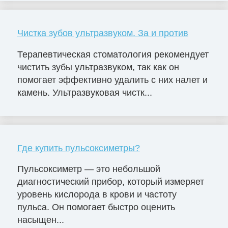
Чистка зубов ультразвуком. За и против
Терапевтическая стоматология рекомендует
чистить зубы ультразвуком, так как он
помогает эффективно удалить с них налет и
камень. Ультразвуковая чистк...
Где купить пульсоксиметры?
Пульсоксиметр — это небольшой
диагностический прибор, который измеряет
уровень кислорода в крови и частоту
пульса. Он помогает быстро оценить
насыщен...