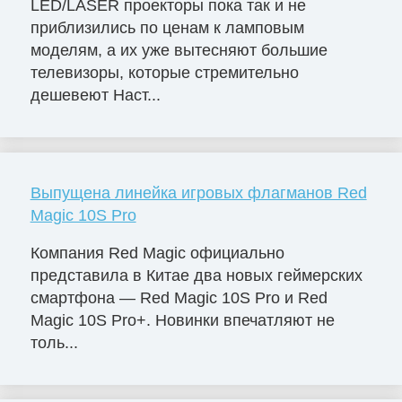
LED/LASER проекторы пока так и не
приблизились по ценам к ламповым
моделям, а их уже вытесняют большие
телевизоры, которые стремительно
дешевеют Наст...
Выпущена линейка игровых флагманов Red
Magic 10S Pro
Компания Red Magic официально
представила в Китае два новых геймерских
смартфона — Red Magic 10S Pro и Red
Magic 10S Pro+. Новинки впечатляют не
толь...