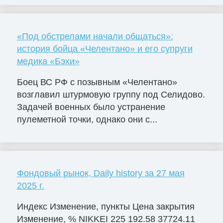
«Под обстрелами начали общаться»:
история бойца «Челентано» и его супруги
медика «Бэхи»
Боец ВС РФ с позывным «Челентано»
возглавил штурмовую группу под Селидово.
Задачей военных было устранение
пулеметной точки, однако они с...
Фондовый рынок, Daily history за 27 мая
2025 г.
Индекс Изменение, пункты Цена закрытия
Изменение, % NIKKEI 225 192.58 37724.11