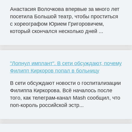
Анастасия Волочкова впервые за много лет
посетила Большой театр, чтобы проститься
с хореографом Юрием Григоровичем,
который скончался несколько дней ...
"Лопнул имплант". В сети обсуждают, почему
Филипп Киркоров попал в больницу
В сети обсуждают новости о госпитализации
Филиппа Киркорова. Всё началось после
того, как телеграм-канал Mash сообщил, что
поп-король российской эстр...