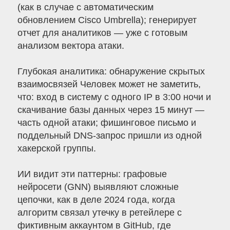
(как в случае с автоматическим
обновлением Cisco Umbrella); генерирует
отчет для аналитиков — уже с готовым
анализом вектора атаки.
Глубокая аналитика: обнаружение скрытых
взаимосвязей Человек может не заметить,
что: вход в систему с одного IP в 3:00 ночи и
скачивание базы данных через 15 минут —
часть одной атаки; фишинговое письмо и
поддельный DNS-запрос пришли из одной
хакерской группы.
ИИ видит эти паттерны: графовые
нейросети (GNN) выявляют сложные
цепочки, как в деле 2024 года, когда
алгоритм связал утечку в ретейлере с
фиктивным аккаунтом в GitHub, где