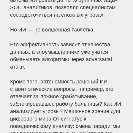
автоматизировать до 70 % рутинных задач
SOC-аналитиков, позволяя специалистам
сосредоточиться на сложных угрозах.
Но ИИ — не волшебная таблетка.
Его эффективность зависит от качества
данных, а злоумышленники уже учатся
обманывать алгоритмы через adversarial-
атаки.
Кроме того, автономность решений ИИ
ставит этические вопросы, например, кто
отвечает за ложное срабатывание,
заблокировавшее работу больницы? Как ИИ
анализирует угрозы? Машинное зрение для
цифрового мира От сигнатур к
поведенческому анализу: смена парадигмы