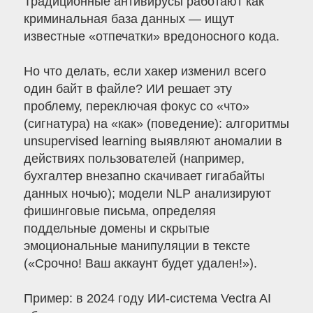
Традиционные антивирусы работают как
криминальная база данных — ищут
известные «отпечатки» вредоносного кода.
Но что делать, если хакер изменил всего
один байт в файле? ИИ решает эту
проблему, переключая фокус со «что»
(сигнатура) на «как» (поведение): алгоритмы
unsupervised learning выявляют аномалии в
действиях пользователей (например,
бухгалтер внезапно скачивает гигабайты
данных ночью); модели NLP анализируют
фишинговые письма, определяя
поддельные домены и скрытые
эмоциональные манипуляции в тексте
(«Срочно! Ваш аккаунт будет удален!»).
Пример: в 2024 году ИИ-система Vectra AI