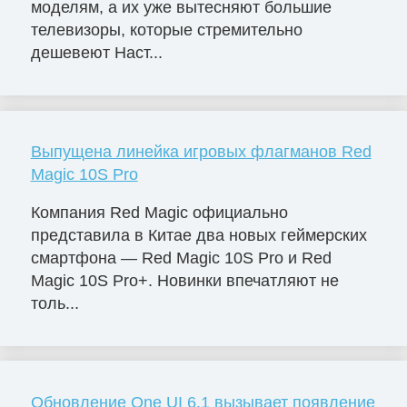
моделям, а их уже вытесняют большие
телевизоры, которые стремительно
дешевеют Наст...
Выпущена линейка игровых флагманов Red
Magic 10S Pro
Компания Red Magic официально
представила в Китае два новых геймерских
смартфона — Red Magic 10S Pro и Red
Magic 10S Pro+. Новинки впечатляют не
толь...
Обновление One UI 6.1 вызывает появление