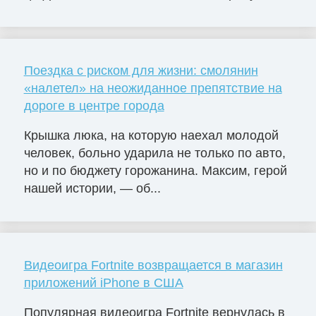
Поездка с риском для жизни: смолянин
«налетел» на неожиданное препятствие на
дороге в центре города
Крышка люка, на которую наехал молодой
человек, больно ударила не только по авто,
но и по бюджету горожанина. Максим, герой
нашей истории, — об...
Видеоигра Fortnite возвращается в магазин
приложений iPhone в США
Популярная видеоигра Fortnite вернулась в