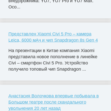
внедорожника: YU7, YU7 Pro и YU7 Max.
Осо...
Представлен Xiaomi Civi 5 Pro – камера
Leica, 6000 мАч и чип Snapdragon 8s Gen 4
На презентации в Китае компания Xiaomi
представила новое пополнение в линейке
Civi – смартфон Civi 5 Pro. Устройство
получило топовый чип Snapdragon ...
Анастасия Волочкова впервые побывала в
Большом театре после скандального
увольнения 20 лет назад