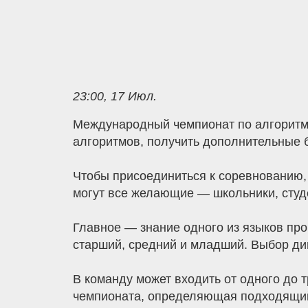
23:00, 17 Июл.
Международный чемпионат по алгоритми
алгоритмов, получить дополнительные б
Чтобы присоединиться к соревнованию, п
могут все желающие — школьники, студ
Главное — знание одного из языков прог
старший, средний и младший. Выбор ди
В команду может входить от одного до
чемпионата, определяющая подходящий