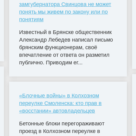
замгубернатора Свинцова не может
понять мы живем по закону или по
понятиям
Известный в Брянске общественник
Александр Лебедев написал письмо
брянским функционерам, своё
впечатление от ответа он разметил
публично. Приводим ег...
«Блочные войны» в Колхозном
переулке Смоленска: кто прав в
«восстании» автовладельцев
Бетонные блоки перегораживают
проезд в Колхозном переулке в