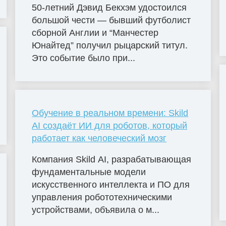
50-летний Дэвид Бекхэм удостоился
большой чести — бывший футболист
сборной Англии и “Манчестер
Юнайтед” получил рыцарский титул.
Это событие было при...
Обучение в реальном времени: Skild
AI создаёт ИИ для роботов, который
работает как человеческий мозг
Компания Skild AI, разрабатывающая
фундаментальные модели
искусственного интеллекта и ПО для
управления робототехническими
устройствами, объявила о м...