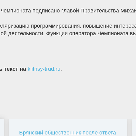
 чемпионата подписано главой Правительства Мих
уляризацию программирования, повышение интереса
ой деятельности. Функции оператора Чемпионата в
ь текст на
klitnsy-trud.ru
.
Брянский общественник после ответа