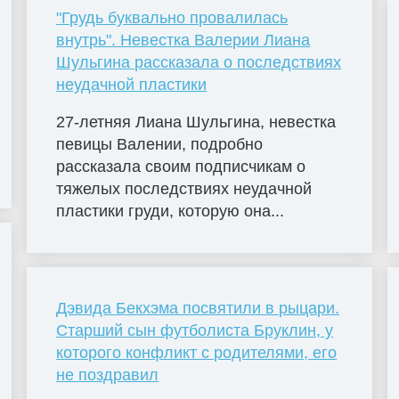
"Грудь буквально провалилась
внутрь". Невестка Валерии Лиана
Шульгина рассказала о последствиях
неудачной пластики
27-летняя Лиана Шульгина, невестка
певицы Валении, подробно
рассказала своим подписчикам о
тяжелых последствиях неудачной
пластики груди, которую она...
Дэвида Бекхэма посвятили в рыцари.
Старший сын футболиста Бруклин, у
которого конфликт с родителями, его
не поздравил