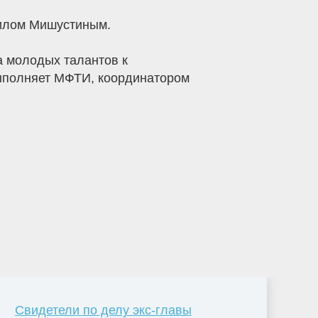
аилом Мишустиным.
 молодых талантов к
ыполняет МФТИ, координатором
Свидетели по делу экс-главы