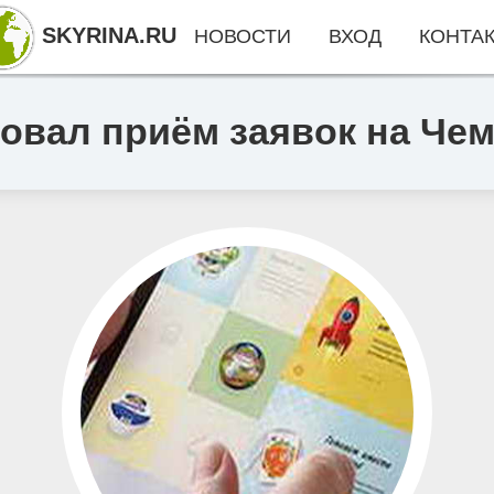
SKYRINA.RU
НОВОСТИ
ВХОД
КОНТА
товал приём заявок на Че