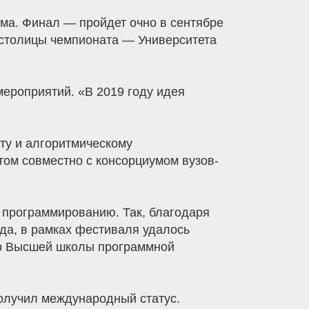
ома. Финал — пройдет очно в сентябре
 столицы чемпионата — Университета
ероприятий. «В 2019 году идея
ту и алгоритмическому
том совместно с консорциумом вузов-
о программированию. Так, благодаря
да, в рамках фестиваля удалось
ор Высшей школы программной
олучил международный статус.