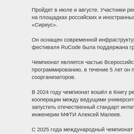
Пройдет в июле и августе. Участники р
на площадках российских и иностранны
«Сириус».
Он оснащен современной инфраструктур
фестиваля RuCode была поддержана гр
Чемпионат является частью Всероссийс
программированию, в течение 5 лет он 
соорганизаторов.
В 2024 году чемпионат вошёл в Книгу р
кооперации между ведущими университе
запустить отечественный стандарт инт
инженерии МФТИ Алексей Малеев.
С 2025 года международный чемпионат