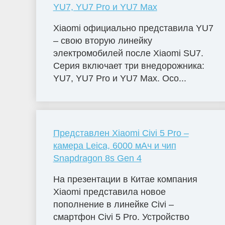
YU7, YU7 Pro и YU7 Max
Xiaomi официально представила YU7
– свою вторую линейку
электромобилей после Xiaomi SU7.
Серия включает три внедорожника:
YU7, YU7 Pro и YU7 Max. Осо...
Представлен Xiaomi Civi 5 Pro –
камера Leica, 6000 мАч и чип
Snapdragon 8s Gen 4
На презентации в Китае компания
Xiaomi представила новое
пополнение в линейке Civi –
смартфон Civi 5 Pro. Устройство