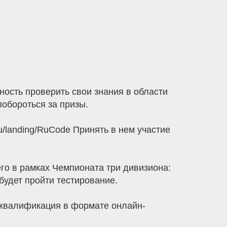
сть проверить свои знания в области
обороться за призы.
u/landing/RuCode Принять в нем участие
его в рамках Чемпионата три дивизиона:
удет пройти тестирование.
 квалификация в формате онлайн-