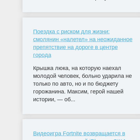
Поездка с риском для жизни:
смолянин «налетел» на неожиданное
препятствие на дороге в центре
города
Крышка люка, на которую наехал
молодой человек, больно ударила не
только по авто, но и по бюджету
горожанина. Максим, герой нашей
истории, — об...
Видеоигра Fortnite возвращается в