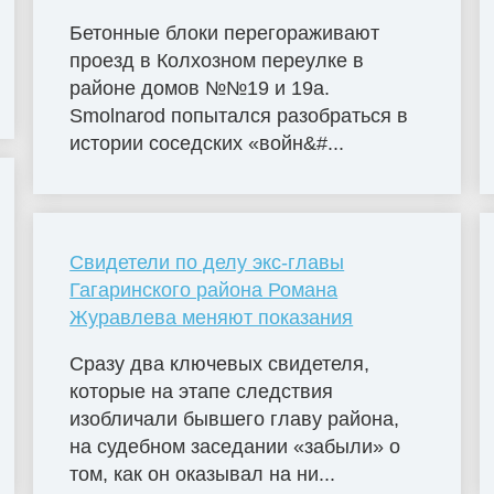
Бетонные блоки перегораживают
проезд в Колхозном переулке в
районе домов №№19 и 19а.
Smolnarod попытался разобраться в
истории соседских «войн&#...
Свидетели по делу экс-главы
Гагаринского района Романа
Журавлева меняют показания
Сразу два ключевых свидетеля,
которые на этапе следствия
изобличали бывшего главу района,
на судебном заседании «забыли» о
том, как он оказывал на ни...