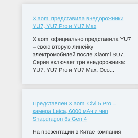
Xiaomi представила внедорожники
YU7, YU7 Pro и YU7 Max
Xiaomi официально представила YU7
– свою вторую линейку
электромобилей после Xiaomi SU7.
Серия включает три внедорожника:
YU7, YU7 Pro и YU7 Max. Осо...
Представлен Xiaomi Civi 5 Pro –
камера Leica, 6000 мАч и чип
Snapdragon 8s Gen 4
На презентации в Китае компания