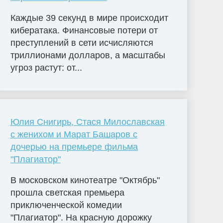
Каждые 39 секунд в мире происходит
кибератака. Финансовые потери от
преступлений в сети исчисляются
триллионами долларов, а масштабы
угроз растут: от...
Юлия Снигирь, Стася Милославская
с женихом и Марат Башаров с
дочерью на премьере фильма
"Плагиатор"
В московском кинотеатре "Октябрь"
прошла светская премьера
приключенческой комедии
"Плагиатор". На красную дорожку