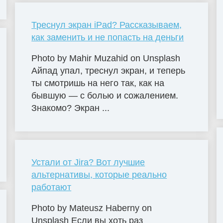
Треснул экран iPad? Рассказываем,
как заменить и не попасть на деньги
Photo by Mahir Muzahid on Unsplash
Айпад упал, треснул экран, и теперь
ты смотришь на него так, как на
бывшую — с болью и сожалением.
Знакомо? Экран ...
Устали от Jira? Вот лучшие
альтернативы, которые реально
работают
Photo by Mateusz Haberny on
Unsplash Если вы хоть раз