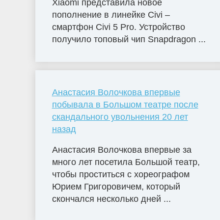
Xiaomi представила новое
пополнение в линейке Civi –
смартфон Civi 5 Pro. Устройство
получило топовый чип Snapdragon ...
Анастасия Волочкова впервые
побывала в Большом театре после
скандального увольнения 20 лет
назад
Анастасия Волочкова впервые за
много лет посетила Большой театр,
чтобы проститься с хореографом
Юрием Григоровичем, который
скончался несколько дней ...