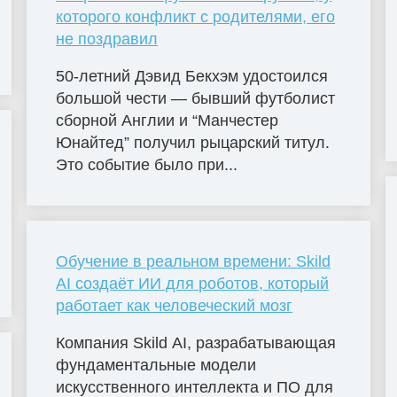
которого конфликт с родителями, его
не поздравил
50-летний Дэвид Бекхэм удостоился
большой чести — бывший футболист
сборной Англии и “Манчестер
Юнайтед” получил рыцарский титул.
Это событие было при...
Обучение в реальном времени: Skild
AI создаёт ИИ для роботов, который
работает как человеческий мозг
Компания Skild AI, разрабатывающая
фундаментальные модели
искусственного интеллекта и ПО для