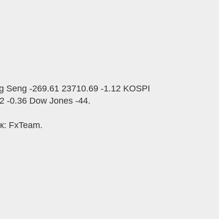
 Seng -269.61 23710.69 -1.12 KOSPI
2 -0.36 Dow Jones -44.
к: FxTeam.