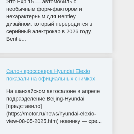
Это Exp 15 — автомобиль с
необычным форм-фактором и
нехарактерным для Bentley
дизайном, который переродится в
серийный электрокар в 2026 году.
Bentle...
Салон кроссовера Hyundai Elexio
показали на официальных снимках
На шанхайском автосалоне в апреле
подразделение Beijing-Hyundai
[представило]
(https://motor.ru/news/hyundai-elexio-
view-08-05-2025.htm) новинку — сре...