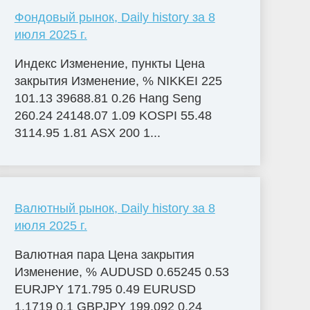
Фондовый рынок, Daily history за 8
июля 2025 г.
Индекс Изменение, пункты Цена
закрытия Изменение, % NIKKEI 225
101.13 39688.81 0.26 Hang Seng
260.24 24148.07 1.09 KOSPI 55.48
3114.95 1.81 ASX 200 1...
Валютный рынок, Daily history за 8
июля 2025 г.
Валютная пара Цена закрытия
Изменение, % AUDUSD 0.65245 0.53
EURJPY 171.795 0.49 EURUSD
1.1719 0.1 GBPJPY 199.092 0.24