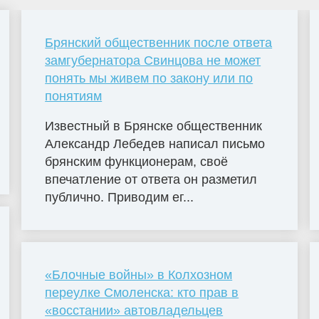
Брянский общественник после ответа
замгубернатора Свинцова не может
понять мы живем по закону или по
понятиям
Известный в Брянске общественник
Александр Лебедев написал письмо
брянским функционерам, своё
впечатление от ответа он разметил
публично. Приводим ег...
«Блочные войны» в Колхозном
переулке Смоленска: кто прав в
«восстании» автовладельцев