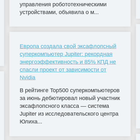
управления робототехническими
устройствами, объявила о м...
Европа создала свой эксафлопсный
суперкомпьютер Jupiter: рекордная
энергоэффективность и 85% КПД не
спасли проект от зависимости от
Nvidia
В рейтинге Top500 суперкомпьютеров
за июнь дебютировал новый участник
эксафлопсного класса — система
Jupiter из исследовательского центра
Юлиха...