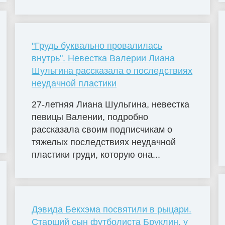
"Грудь буквально провалилась
внутрь". Невестка Валерии Лиана
Шульгина рассказала о последствиях
неудачной пластики
27-летняя Лиана Шульгина, невестка
певицы Валении, подробно
рассказала своим подписчикам о
тяжелых последствиях неудачной
пластики груди, которую она...
Дэвида Бекхэма посвятили в рыцари.
Старший сын футболиста Бруклин, у