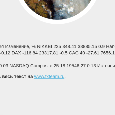
я Изменение, % NIKKEI 225 348.41 38885.15 0.9 Hang
-0.12 DAX -116.84 23317.81 -0.5 CAC 40 -27.61 7656.1
 -0.03 NASDAQ Composite 25.18 19546.27 0.13 Источни
 весь текст на
www.fxteam.ru
.