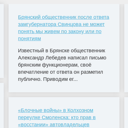
Брянский общественник после ответа
замгубернатора Свинцова не может
понять мы живем по закону или по
понятиям
Известный в Брянске общественник
Александр Лебедев написал письмо
брянским функционерам, своё
впечатление от ответа он разметил
публично. Приводим ег...
«Блочные войны» в Колхозном
переулке Смоленска: кто прав в
«восстании» автовладельцев