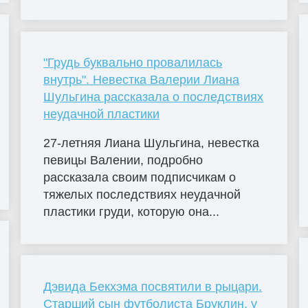
"Грудь буквально провалилась
внутрь". Невестка Валерии Лиана
Шульгина рассказала о последствиях
неудачной пластики
27-летняя Лиана Шульгина, невестка
певицы Валении, подробно
рассказала своим подписчикам о
тяжелых последствиях неудачной
пластики груди, которую она...
Дэвида Бекхэма посвятили в рыцари.
Старший сын футболиста Бруклин, у