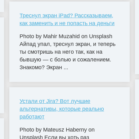
Треснул экран iPad? Рассказываем,
как заменить и не попасть на деньги
Photo by Mahir Muzahid on Unsplash
Айпад упал, треснул экран, и теперь
ты смотришь на него так, как на
бывшую — с болью и сожалением.
Знакомо? Экран ...
Устали от Jira? Вот лучшие
альтернативы, которые реально
работают
Photo by Mateusz Haberny on
Unsplash Если вы хоть раз