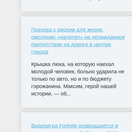
Поездка с риском для жизни:
смолянин «налетел» на неожиданное
препятствие на дороге в центре
города
Крышка люка, на которую наехал
молодой человек, больно ударила не
только по авто, но и по бюджету
горожанина. Максим, герой нашей
истории, — об...
Видеоигра Fortnite возвращается в