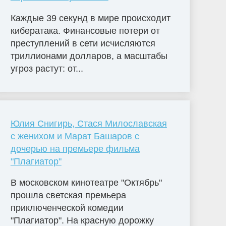
Каждые 39 секунд в мире происходит
кибератака. Финансовые потери от
преступлений в сети исчисляются
триллионами долларов, а масштабы
угроз растут: от...
Юлия Снигирь, Стася Милославская
с женихом и Марат Башаров с
дочерью на премьере фильма
"Плагиатор"
В московском кинотеатре "Октябрь"
прошла светская премьера
приключенческой комедии
"Плагиатор". На красную дорожку