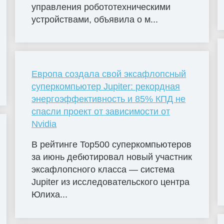
управления робототехническими
устройствами, объявила о м...
Европа создала свой эксафлопсный
суперкомпьютер Jupiter: рекордная
энергоэффективность и 85% КПД не
спасли проект от зависимости от
Nvidia
В рейтинге Top500 суперкомпьютеров
за июнь дебютировал новый участник
эксафлопсного класса — система
Jupiter из исследовательского центра
Юлиха...