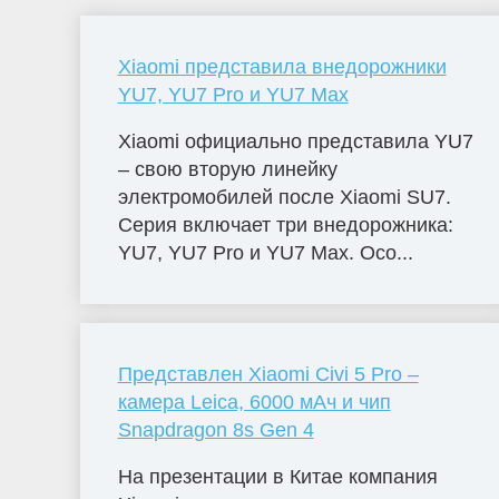
Xiaomi представила внедорожники
YU7, YU7 Pro и YU7 Max
Xiaomi официально представила YU7
– свою вторую линейку
электромобилей после Xiaomi SU7.
Серия включает три внедорожника:
YU7, YU7 Pro и YU7 Max. Осо...
Представлен Xiaomi Civi 5 Pro –
камера Leica, 6000 мАч и чип
Snapdragon 8s Gen 4
На презентации в Китае компания