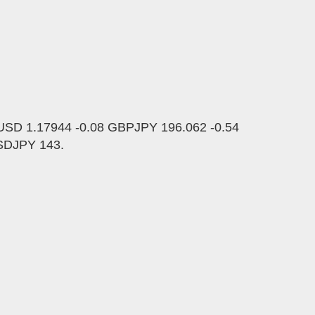
SD 1.17944 -0.08 GBPJPY 196.062 -0.54
SDJPY 143.