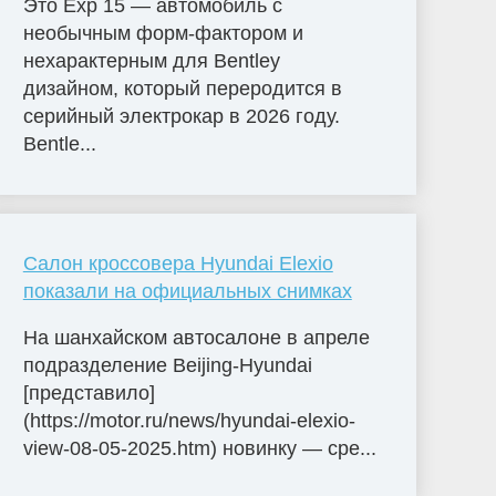
Это Exp 15 — автомобиль с
необычным форм-фактором и
нехарактерным для Bentley
дизайном, который переродится в
серийный электрокар в 2026 году.
Bentle...
Салон кроссовера Hyundai Elexio
показали на официальных снимках
На шанхайском автосалоне в апреле
подразделение Beijing-Hyundai
[представило]
(https://motor.ru/news/hyundai-elexio-
view-08-05-2025.htm) новинку — сре...