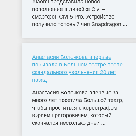
Xiaomi представила новое
пополнение в линейке Civi –
смартфон Civi 5 Pro. Устройство
получило топовый чип Snapdragon ...
Анастасия Волочкова впервые
побывала в Большом театре после
скандального увольнения 20 лет
назад
Анастасия Волочкова впервые за
много лет посетила Большой театр,
чтобы проститься с хореографом
Юрием Григоровичем, который
скончался несколько дней ...