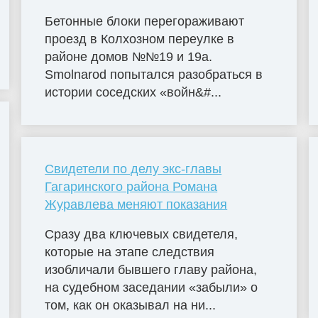
Бетонные блоки перегораживают
проезд в Колхозном переулке в
районе домов №№19 и 19а.
Smolnarod попытался разобраться в
истории соседских «войн&#...
Свидетели по делу экс-главы
Гагаринского района Романа
Журавлева меняют показания
Сразу два ключевых свидетеля,
которые на этапе следствия
изобличали бывшего главу района,
на судебном заседании «забыли» о
том, как он оказывал на ни...