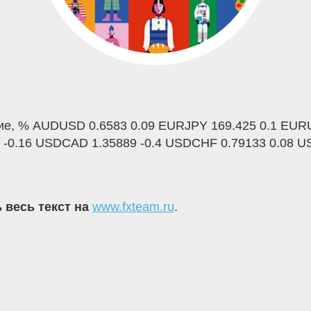
е, % AUDUSD 0.6583 0.09 EURJPY 169.425 0.1 EURU
-0.16 USDCAD 1.35889 -0.4 USDCHF 0.79133 0.08 U
 весь текст на
www.fxteam.ru
.