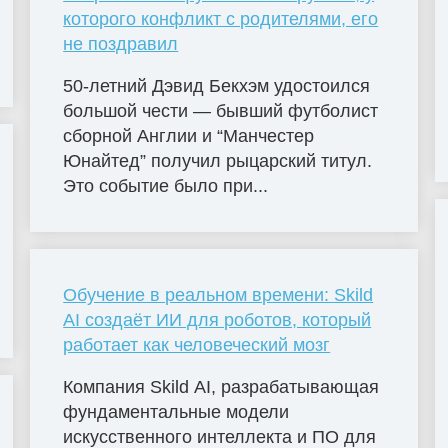
которого конфликт с родителями, его
не поздравил
50-летний Дэвид Бекхэм удостоился
большой чести — бывший футболист
сборной Англии и “Манчестер
Юнайтед” получил рыцарский титул.
Это событие было при...
Обучение в реальном времени: Skild
AI создаёт ИИ для роботов, который
работает как человеческий мозг
Компания Skild AI, разрабатывающая
фундаментальные модели
искусственного интеллекта и ПО для