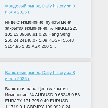
Фондовый рынок, Daily history за 8
июля 2025 г.
Индекс Изменение, пункты Цена
закрытия Изменение, % NIKKEI 225
101.13 39688.81 0.26 Hang Seng
260.24 24148.07 1.09 KOSPI 55.48
3114.95 1.81 ASX 200 1...
Валютный рынок, Daily history за 8
июля 2025 г.
Валютная пара Цена закрытия
Изменение, % AUDUSD 0.65245 0.53
EURJPY 171.795 0.49 EURUSD
1.1719 0.1 GBPJPY 199.092 0.24