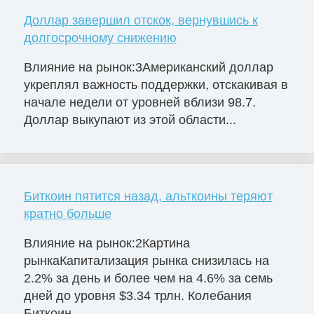
Доллар завершил отскок, вернувшись к
долгосрочному снижению
Влияние на рынок:3Американский доллар
укреплял важность поддержки, отскакивая в
начале недели от уровней вблизи 98.7.
Доллар выкупают из этой области...
Биткоин пятится назад, альткоины теряют
кратно больше
Влияние на рынок:2Картина
рынкаКапитализация рынка снизилась на
2.2% за день и более чем на 4.6% за семь
дней до уровня $3.34 трлн. Колебания
Биткоин...