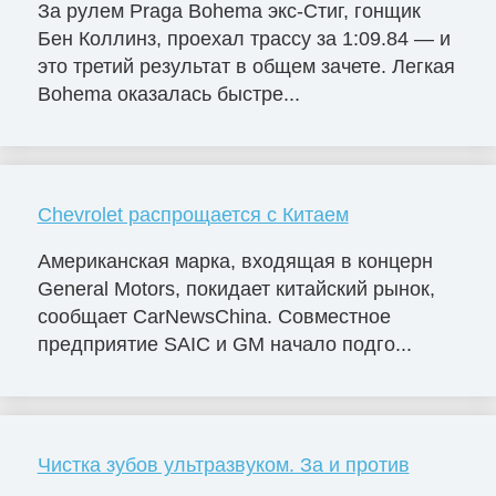
За рулем Praga Bohema экс-Стиг, гонщик
Бен Коллинз, проехал трассу за 1:09.84 — и
это третий результат в общем зачете. Легкая
Bohema оказалась быстре...
Chevrolet распрощается с Китаем
Американская марка, входящая в концерн
General Motors, покидает китайский рынок,
сообщает CarNewsChina. Совместное
предприятие SAIC и GM начало подго...
Чистка зубов ультразвуком. За и против