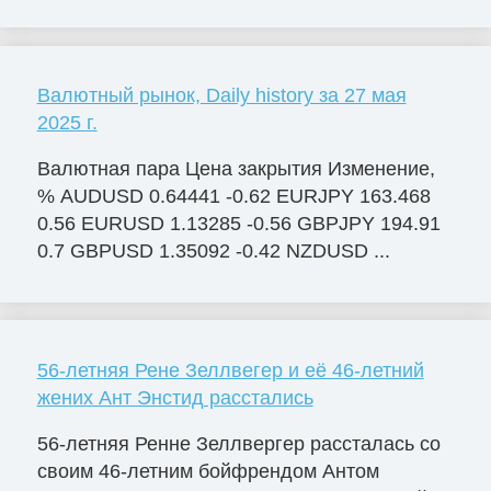
Валютный рынок, Daily history за 27 мая
2025 г.
Валютная пара Цена закрытия Изменение,
% AUDUSD 0.64441 -0.62 EURJPY 163.468
0.56 EURUSD 1.13285 -0.56 GBPJPY 194.91
0.7 GBPUSD 1.35092 -0.42 NZDUSD ...
56-летняя Рене Зеллвегер и её 46-летний
жених Ант Энстид расстались
56-летняя Ренне Зеллвергер рассталась со
своим 46-летним бойфрендом Антом