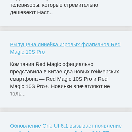
телевизоры, которые стремительно
дешевеют Наст...
Выпущена линейка игровых флагманов Red
Magic 10S Pro
Компания Red Magic официально
представила в Китае два новых геймерских
смартфона — Red Magic 10S Pro и Red
Magic 10S Pro+. Новинки впечатляют не
толь...
Обновление One UI 6.1 вызывает появление