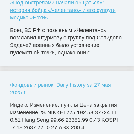
«Под обстрелами начали общаться»:
история бойца «Челентано» и его супруги
медика «Бэхи»
Боец ВС РФ с позывным «Челентано»
возглавил штурмовую группу под Селидово.
Задачей военных было устранение
пулеметной точки, однако они с...
Фондовый рынок, Daily history за 27 мая
2025 г.
Индекс Изменение, пункты Цена закрытия
Изменение, % NIKKEI 225 192.58 37724.11
0.51 Hang Seng 99.66 23381.99 0.43 KOSPI
-7.18 2637.22 -0.27 ASX 200 4...