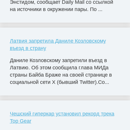
Энстидом, сообщает Daily Mail со ссылкой
на источники в окружении пары. По ...
Латвия запретила Даниле Козловскому
въезд в страну
Даниле Козловскому запретили въезд в
Латвию. Об этом сообщила глава МИДа
страны Байба Браже на своей странице в
социальной сети X (бывший Twitter).Со...
Чешский гиперкар установил рекорд трека
Top Gear