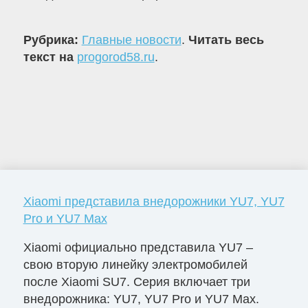
Рубрика:
Главные новости
.
Читать весь
текст на
progorod58.ru
.
Xiaomi представила внедорожники YU7, YU7
Pro и YU7 Max
Xiaomi официально представила YU7 –
свою вторую линейку электромобилей
после Xiaomi SU7. Серия включает три
внедорожника: YU7, YU7 Pro и YU7 Max.