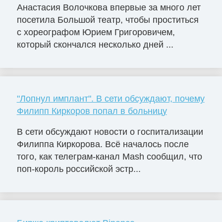
Анастасия Волочкова впервые за много лет
посетила Большой театр, чтобы проститься
с хореографом Юрием Григоровичем,
который скончался несколько дней ...
"Лопнул имплант". В сети обсуждают, почему
Филипп Киркоров попал в больницу
В сети обсуждают новости о госпитализации
Филиппа Киркорова. Всё началось после
того, как телеграм-канал Mash сообщил, что
поп-король российской эстр...