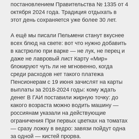
постановлением Правительства № 1335 от 4
октября 2024 года. Традиция отдыхать в
этот день сохраняется уже более 30 лет.
А ещё мы писали Пельмени станут вкуснее
всех блюд на свете: вот что нужно добавить
в кастрюлю при варке — не лук, не перец и
даже не лавровый лист Карту «Мир»
блокируют чуть ли не мгновенно, когда
среди расходов нет такого платежа
Пенсионерам с 19 июня зачислят на карты
выплаты за 2018-2024 годы: кому ждать
денег В ГАИ поставили жирную точку: до
какого возраста можно водить машину —
россиянам указали на действующие
ограничения При первых цветках на томатах
— сразу ложку в ведро: завязи пойдут одна
за одной — кистей прорва.