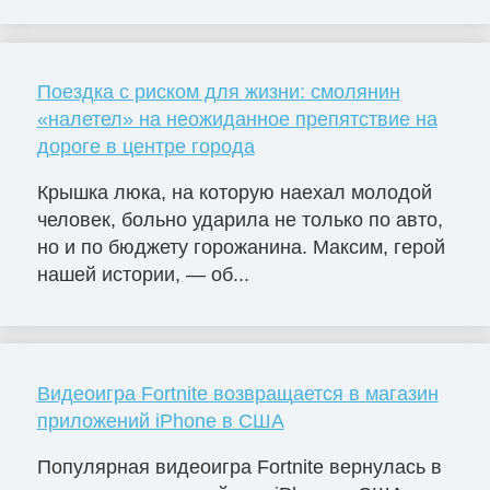
Поездка с риском для жизни: смолянин
«налетел» на неожиданное препятствие на
дороге в центре города
Крышка люка, на которую наехал молодой
человек, больно ударила не только по авто,
но и по бюджету горожанина. Максим, герой
нашей истории, — об...
Видеоигра Fortnite возвращается в магазин
приложений iPhone в США
Популярная видеоигра Fortnite вернулась в