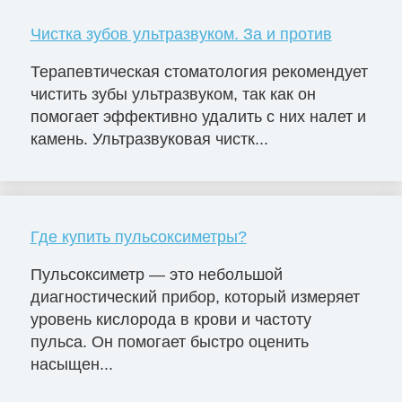
Чистка зубов ультразвуком. За и против
Терапевтическая стоматология рекомендует
чистить зубы ультразвуком, так как он
помогает эффективно удалить с них налет и
камень. Ультразвуковая чистк...
Где купить пульсоксиметры?
Пульсоксиметр — это небольшой
диагностический прибор, который измеряет
уровень кислорода в крови и частоту
пульса. Он помогает быстро оценить
насыщен...