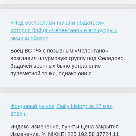
«Под обстрелами начали общаться»:
история бойца «Челентано» и его супруги
медика «Бэхи»
Боец ВС РФ с позывным «Челентано»
возглавил штурмовую группу под Селидово.
Задачей военных было устранение
пулеметной точки, однако они с...
Фондовый рынок, Daily history за 27 мая
2025 г.
Индекс Изменение, пункты Цена закрытия
Изменение, % NIKKEI 225 192.58 37724.11