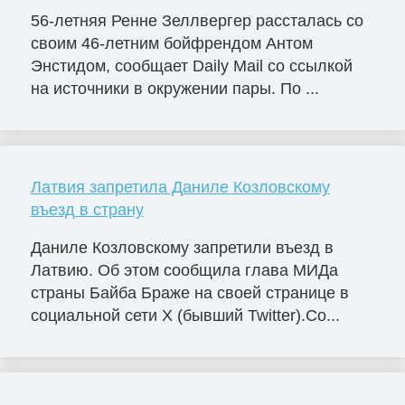
56-летняя Ренне Зеллвергер рассталась со
своим 46-летним бойфрендом Антом
Энстидом, сообщает Daily Mail со ссылкой
на источники в окружении пары. По ...
Латвия запретила Даниле Козловскому
въезд в страну
Даниле Козловскому запретили въезд в
Латвию. Об этом сообщила глава МИДа
страны Байба Браже на своей странице в
социальной сети X (бывший Twitter).Со...