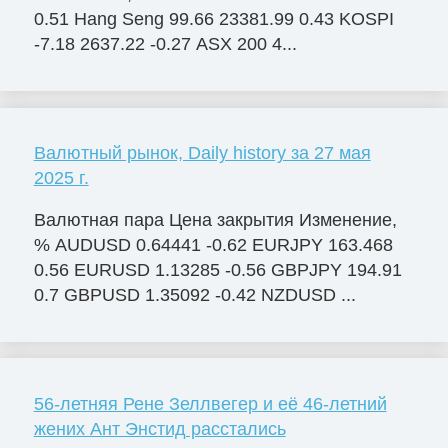
0.51 Hang Seng 99.66 23381.99 0.43 KOSPI
-7.18 2637.22 -0.27 ASX 200 4...
Валютный рынок, Daily history за 27 мая
2025 г.
Валютная пара Цена закрытия Изменение,
% AUDUSD 0.64441 -0.62 EURJPY 163.468
0.56 EURUSD 1.13285 -0.56 GBPJPY 194.91
0.7 GBPUSD 1.35092 -0.42 NZDUSD ...
56-летняя Рене Зеллвегер и её 46-летний
жених Ант Энстид расстались