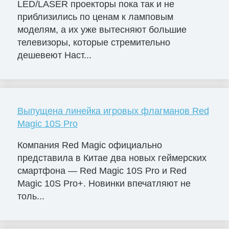
LED/LASER проекторы пока так и не
приблизились по ценам к ламповым
моделям, а их уже вытесняют большие
телевизоры, которые стремительно
дешевеют Наст...
Выпущена линейка игровых флагманов Red
Magic 10S Pro
Компания Red Magic официально
представила в Китае два новых геймерских
смартфона — Red Magic 10S Pro и Red
Magic 10S Pro+. Новинки впечатляют не
толь...