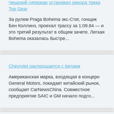
Чешский гиперкар установил рекорд трека
Top Gear
За рулем Praga Bohema экс-Стиг, гонщик
Бен Коллинз, проехал трассу за 1:09.84 — и
это третий результат в общем зачете. Легкая
Bohema оказалась быстре...
Chevrolet распрощается с Китаем
Американская марка, входящая в концерн
General Motors, покидает китайский рынок,
сообщает CarNewsChina. Совместное
предприятие SAIC и GM начало подго...