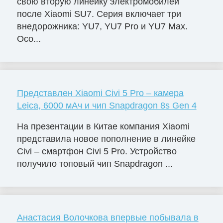
свою вторую линейку электромобилей
после Xiaomi SU7. Серия включает три
внедорожника: YU7, YU7 Pro и YU7 Max.
Осо...
Представлен Xiaomi Civi 5 Pro – камера
Leica, 6000 мАч и чип Snapdragon 8s Gen 4
На презентации в Китае компания Xiaomi
представила новое пополнение в линейке
Civi – смартфон Civi 5 Pro. Устройство
получило топовый чип Snapdragon ...
Анастасия Волочкова впервые побывала в