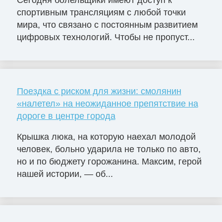
Сегодня болельщики имеют доступ к
спортивным трансляциям с любой точки
мира, что связано с постоянным развитием
цифровых технологий. Чтобы не пропуст...
Поездка с риском для жизни: смолянин
«налетел» на неожиданное препятствие на
дороге в центре города
Крышка люка, на которую наехал молодой
человек, больно ударила не только по авто,
но и по бюджету горожанина. Максим, герой
нашей истории, — об...