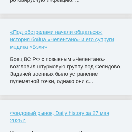
«Под обстрелами начали общаться»:
история бойца «Челентано» и его супруги
медика «Бэхи»
Боец ВС РФ с позывным «Челентано»
возглавил штурмовую группу под Селидово.
Задачей военных было устранение
пулеметной точки, однако они с...
Фондовый рынок, Daily history за 27 мая
2025 г.