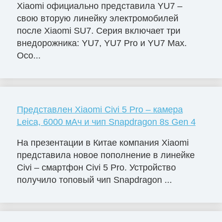
Xiaomi официально представила YU7 –
свою вторую линейку электромобилей
после Xiaomi SU7. Серия включает три
внедорожника: YU7, YU7 Pro и YU7 Max.
Осо...
Представлен Xiaomi Civi 5 Pro – камера
Leica, 6000 мАч и чип Snapdragon 8s Gen 4
На презентации в Китае компания Xiaomi
представила новое пополнение в линейке
Civi – смартфон Civi 5 Pro. Устройство
получило топовый чип Snapdragon ...