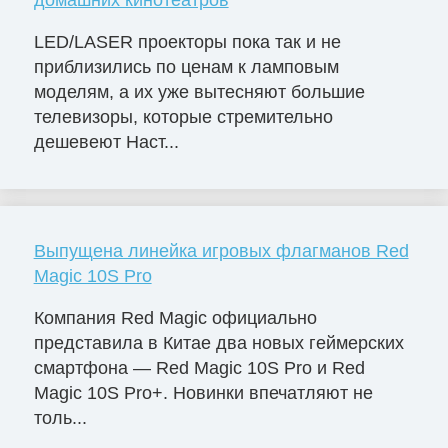
домашних кинотеатров
LED/LASER проекторы пока так и не
приблизились по ценам к ламповым
моделям, а их уже вытесняют большие
телевизоры, которые стремительно
дешевеют Наст...
Выпущена линейка игровых флагманов Red
Magic 10S Pro
Компания Red Magic официально
представила в Китае два новых геймерских
смартфона — Red Magic 10S Pro и Red
Magic 10S Pro+. Новинки впечатляют не
толь...