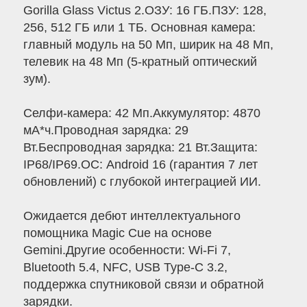
Gorilla Glass Victus 2.ОЗУ: 16 ГБ.ПЗУ: 128,
256, 512 ГБ или 1 ТБ. Основная камера:
главный модуль на 50 Мп, ширик на 48 Мп,
телевик на 48 Мп (5-кратный оптический
зум).
Селфи-камера: 42 Мп.Аккумулятор: 4870
мА*ч.Проводная зарядка: 29
Вт.Беспроводная зарядка: 21 Вт.Защита:
IP68/IP69.ОС: Android 16 (гарантия 7 лет
обновлений) с глубокой интеграцией ИИ.
Ожидается дебют интеллектуального
помощника Magic Cue на основе
Gemini.Другие особенности: Wi-Fi 7,
Bluetooth 5.4, NFC, USB Type-C 3.2,
поддержка спутниковой связи и обратной
зарядки.