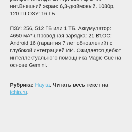
нит.Внешний экран: 6,3-дюймовый, 1080p,
120 Гц.ОЗУ: 16 ГБ.
ПЗУ: 256, 512 ГБ или 1 ТБ. Аккумулятор:
4650 мА*ч.Проводная зарядка: 21 Вт.ОС:
Android 16 (гарантия 7 лет обновлений) с
глубокой интеграцией ИИ. Ожидается дебют
интеллектуального помощника Magic Cue на
основе Gemini.
Рубрика:
Наука
.
Читать весь текст на
ichip.ru
.