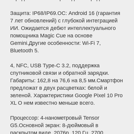
Защита: IP68/IP69.ОС: Android 16 (гарантия
7 лет обновлений) с глубокой интеграцией
ИИ. Ожидается дебют интеллектуального
помощника Magic Cue на основе
Gemini.Другие особенности: Wi-Fi 7,
Bluetooth 5.
4, NFC, USB Type-C 3.2, поддержка
спутниковой связи и обратной зарядки.
Габариты: 162,8 на 76,6 на 8,5 мм.Смартфон
предложат в двух расцветках: белой и
зеленой. Характеристики Google Pixel 10 Pro
XL О нем известно меньше всего.
Процессор: 4-нанометровый Tensor
G5.Основной экран: 8-дюймовый в
раскрытом виде, 2076p, 120 Гц, 2700