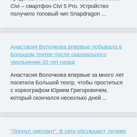
Civi – смартфон Civi 5 Pro. Устройство
получило топовый чип Snapdragon ...
Анастасия Волочкова впервые побывала в
Большом театре после скандального
увольнения 20 лет назад
Анастасия Волочкова впервые за много лет
посетила Большой театр, чтобы проститься
с хореографом Юрием Григоровичем,
который скончался несколько дней ...
"Лопнул имплант". В сети обсуждают, почему