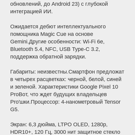
обновлений, до Android 23) с глубокой
интеграцией ИИ.
Ожидается дебют интеллектуального
помощника Magic Cue на основе
Gemini.Другие особенности: Wi-Fi 6e,
Bluetooth 5.4, NFC, USB Type-C 3.2,
поддержка обратной зарядки.
Габариты: неизвестны.Смартфон предложат
в четырех расцветках: черной, белой, синей
и зеленой. Характеристики Google Pixel 10
ProВот, что ждет будущих владельцев
Pro'шки.Процессор: 4-нанометровый Tensor
G5.
Экран: 6,3 дюйма, LTPO OLED, 1280p,
HDR10+, 120 Гц, 3000 нит защитное стекло