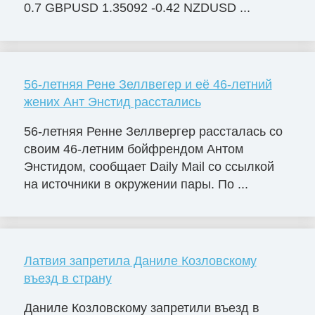
0.7 GBPUSD 1.35092 -0.42 NZDUSD ...
56-летняя Рене Зеллвегер и её 46-летний
жених Ант Энстид расстались
56-летняя Ренне Зеллвергер рассталась со
своим 46-летним бойфрендом Антом
Энстидом, сообщает Daily Mail со ссылкой
на источники в окружении пары. По ...
Латвия запретила Даниле Козловскому
въезд в страну
Даниле Козловскому запретили въезд в