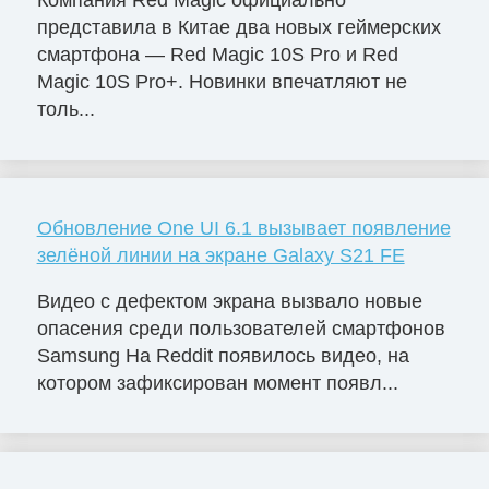
Компания Red Magic официально
представила в Китае два новых геймерских
смартфона — Red Magic 10S Pro и Red
Magic 10S Pro+. Новинки впечатляют не
толь...
Обновление One UI 6.1 вызывает появление
зелёной линии на экране Galaxy S21 FE
Видео с дефектом экрана вызвало новые
опасения среди пользователей смартфонов
Samsung На Reddit появилось видео, на
котором зафиксирован момент появл...