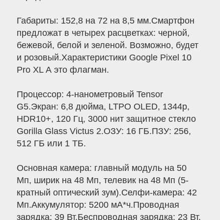
Габариты: 152,8 на 72 на 8,5 мм.Смартфон
предложат в четырех расцветках: черной,
бежевой, белой и зеленой. Возможно, будет
и розовый.Характеристики Google Pixel 10
Pro XL А это флагман.
Процессор: 4-нанометровый Tensor
G5.Экран: 6,8 дюйма, LTPO OLED, 1344p,
HDR10+, 120 Гц, 3000 нит защитное стекло
Gorilla Glass Victus 2.ОЗУ: 16 ГБ.ПЗУ: 256,
512 ГБ или 1 ТБ.
Основная камера: главный модуль на 50
Мп, ширик на 48 Мп, телевик на 48 Мп (5-
кратный оптический зум).Селфи-камера: 42
Мп.Аккумулятор: 5200 мА*ч.Проводная
зарядка: 39 Вт.Беспроводная зарядка: 23 Вт.