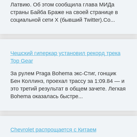
Латвию. Об этом сообщила глава МИДа
страны Байба Браже на своей странице в
социальной сети X (бывший Twitter).Со...
Чешский гиперкар установил рекорд трека
Top Gear
За рулем Praga Bohema экс-Стиг, гонщик
Бен Коллинз, проехал трассу за 1:09.84 — и
это третий результат в общем зачете. Легкая
Bohema оказалась быстре...
Chevrolet распрощается с Китаем