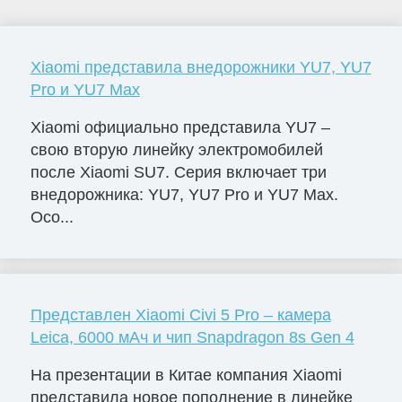
Xiaomi представила внедорожники YU7, YU7
Pro и YU7 Max
Xiaomi официально представила YU7 –
свою вторую линейку электромобилей
после Xiaomi SU7. Серия включает три
внедорожника: YU7, YU7 Pro и YU7 Max.
Осо...
Представлен Xiaomi Civi 5 Pro – камера
Leica, 6000 мАч и чип Snapdragon 8s Gen 4
На презентации в Китае компания Xiaomi
представила новое пополнение в линейке