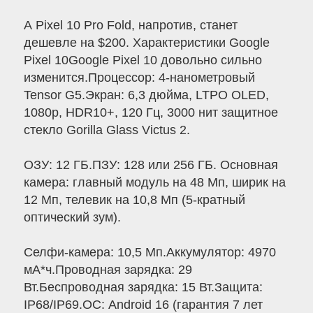
А Pixel 10 Pro Fold, напротив, станет
дешевле на $200. Характеристики Google
Pixel 10Google Pixel 10 довольно сильно
изменится.Процессор: 4-нанометровый
Tensor G5.Экран: 6,3 дюйма, LTPO OLED,
1080p, HDR10+, 120 Гц, 3000 нит защитное
стекло Gorilla Glass Victus 2.
ОЗУ: 12 ГБ.ПЗУ: 128 или 256 ГБ. Основная
камера: главный модуль на 48 Мп, ширик на
12 Мп, телевик на 10,8 Мп (5-кратный
оптический зум).
Селфи-камера: 10,5 Мп.Аккумулятор: 4970
мА*ч.Проводная зарядка: 29
Вт.Беспроводная зарядка: 15 Вт.Защита:
IP68/IP69.ОС: Android 16 (гарантия 7 лет