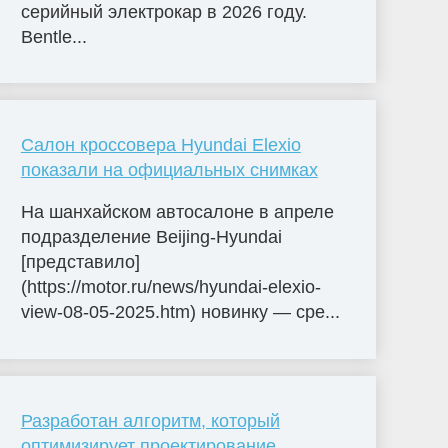
серийный электрокар в 2026 году.
Bentle...
Салон кроссовера Hyundai Elexio
показали на официальных снимках
На шанхайском автосалоне в апреле
подразделение Beijing-Hyundai
[представило]
(https://motor.ru/news/hyundai-elexio-
view-08-05-2025.htm) новинку — сре...
Разработан алгоритм, который
оптимизирует проектирование