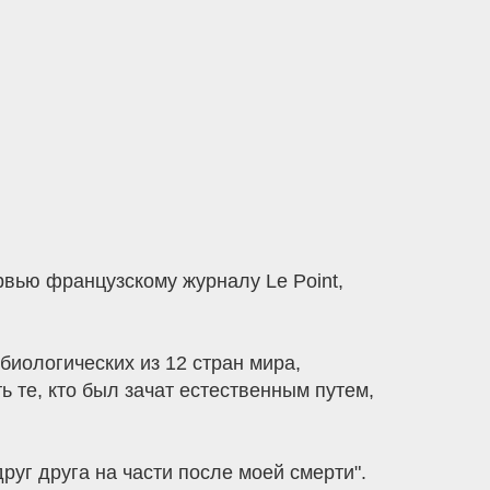
рвью французскому журналу Le Point,
биологических из 12 стран мира,
 те, кто был зачат естественным путем,
друг друга на части после моей смерти".