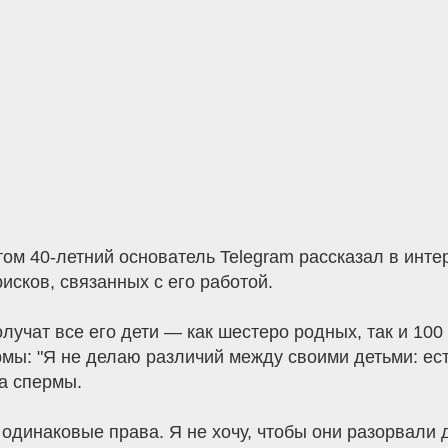
ом 40-летний основатель Telegram рассказал в инте
рисков, связанных с его работой.
учат все его дети — как шестеро родных, так и 100 
мы: "Я не делаю различий между своими детьми: есть
ва спермы.
ь одинаковые права. Я не хочу, чтобы они разорвали 