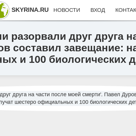
SKYRINA.RU
НОВОСТИ
ВХОД
КОНТА
ни разорвали друг друга н
ов составил завещание: н
ых и 100 биологических д