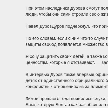
При этом наследники Дурова смогут полу
люди, чтобы они сами строили свою жизн
Павел ДуровДуров подчеркнул, что прин
По его словам, если с ним что-то случи
защиты свобод появляется множество вр
Я хочу защитить своих детей, а также к
ценностям, которые я отстаиваю", — за
В интервью Дуров также впервые офици
детях от единственного официального б
конфликтных отношениях из-за алимент
Зимой прошлого года появились слухи, 
Бако, которую Болгар как раз обвиняла 