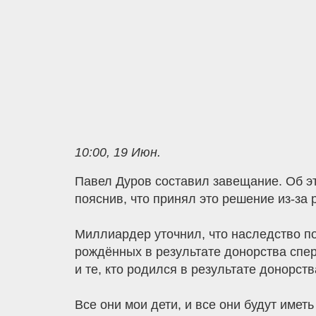
10:00, 19 Июн.
Павел Дуров составил завещание. Об эт
пояснив, что принял это решение из-за 
Миллиардер уточнил, что наследство пол
рождённых в результате донорства спер
и те, кто родился в результате донорст
Все они мои дети, и все они будут имет