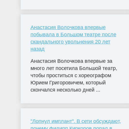
Анастасия Волочкова впервые
побывала в Большом театре после
скандального увольнения 20 лет
назад
Анастасия Волочкова впервые за
много лет посетила Большой театр,
чтобы проститься с хореографом
Юрием Григоровичем, который
скончался несколько дней ...
"Лопнул имплант". В сети обсуждают,
почему Филипп Киркоров попал в