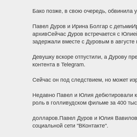
Бако позже, в свою очередь, обвинила 
Павел Дуров и Ирина Болгар с детьмиИ
архивСейчас Дуров встречается с Юлией
задержали вместе с Дуровым в августе 
Девушку вскоре отпустили, а Дурову пр
контента в Telegram.
Сейчас он под следствием, но может из
Недавно Павел и Юлия дебютировали ка
роль в голливудском фильме за 400 тыс
долларов.Павел Дуров и Юлия Вавилов
социальной сети "ВКонтакте".