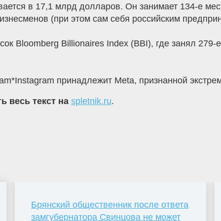
вается в 17,1 млрд долларов. Он занимает 134-е ме
изнесменов (при этом сам себя российским предприн
к Bloomberg Billionaires Index (BBI), где занял 279-
legram*Instagram принадлежит Meta, признанной экстр
ь весь текст на
spletnik.ru
.
Брянский общественник после ответа
замгубернатора Свинцова не может