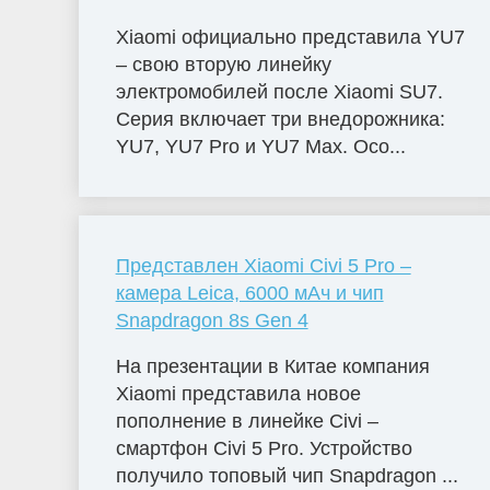
Xiaomi официально представила YU7
– свою вторую линейку
электромобилей после Xiaomi SU7.
Серия включает три внедорожника:
YU7, YU7 Pro и YU7 Max. Осо...
Представлен Xiaomi Civi 5 Pro –
камера Leica, 6000 мАч и чип
Snapdragon 8s Gen 4
На презентации в Китае компания
Xiaomi представила новое
пополнение в линейке Civi –
смартфон Civi 5 Pro. Устройство
получило топовый чип Snapdragon ...