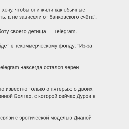
Я хочу, чтобы они жили как обычные
, а не зависели от банковского счёта".
боту своего детища — Telegram.
йдёт к некоммерческому фонду: "Из-за
Telegram навсегда остался верен
 известно только о пятерых: о двоих
иной Болгар, с которой сейчас Дуров в
 связи с эротической моделью Дианой