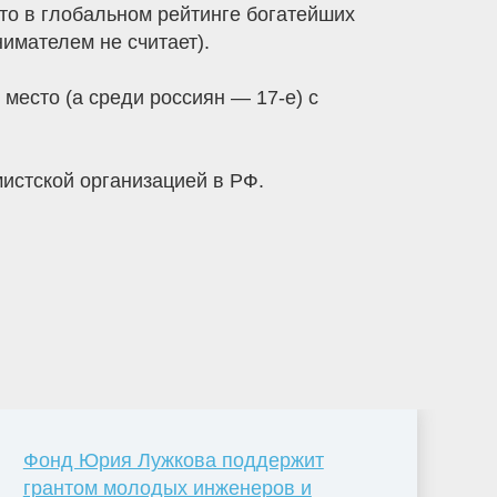
сто в глобальном рейтинге богатейших
имателем не считает).
е место (а среди россиян — 17-е) с
емистской организацией в РФ.
Фонд Юрия Лужкова поддержит
грантом молодых инженеров и