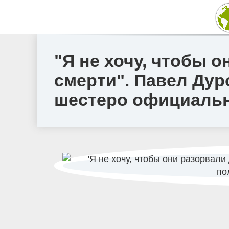
"Я не хочу, чтобы о
смерти". Павел Дур
шестеро официальн