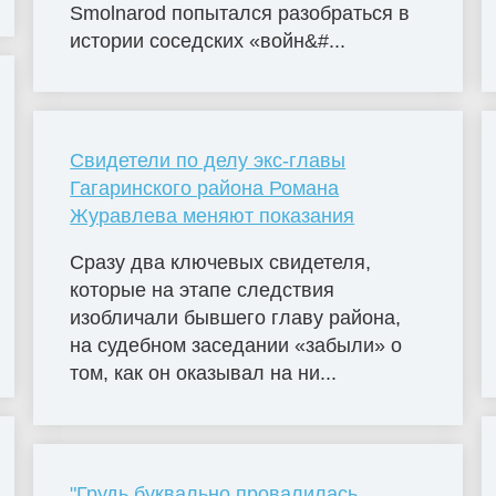
Smolnarod попытался разобраться в
истории соседских «войн&#...
Свидетели по делу экс-главы
Гагаринского района Романа
Журавлева меняют показания
Сразу два ключевых свидетеля,
которые на этапе следствия
изобличали бывшего главу района,
на судебном заседании «забыли» о
том, как он оказывал на ни...
"Грудь буквально провалилась