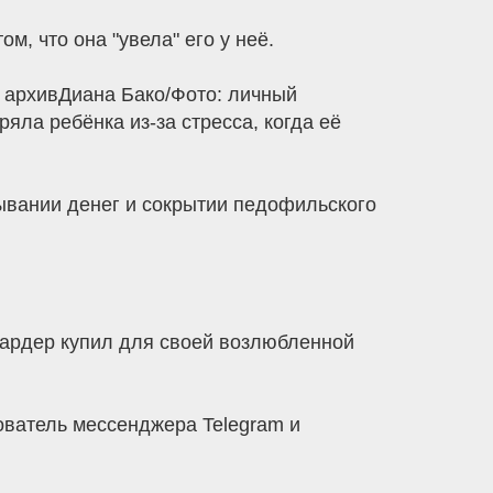
, что она "увела" его у неё.
 архивДиана Бако/Фото: личный
яла ребёнка из-за стресса, когда её
мывании денег и сокрытии педофильского
иардер купил для своей возлюбленной
ватель мессенджера Telegram и