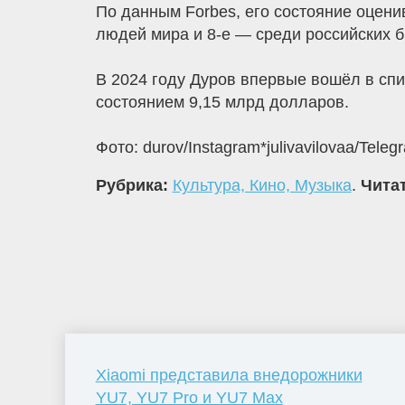
По данным Forbes, его состояние оцени
людей мира и 8-е — среди российских б
В 2024 году Дуров впервые вошёл в списо
состоянием 9,15 млрд долларов.
Фото: durov/Instagram*julivavilovaa/Te
Рубрика:
Культура, Кино, Музыка
.
Читат
Xiaomi представила внедорожники
YU7, YU7 Pro и YU7 Max