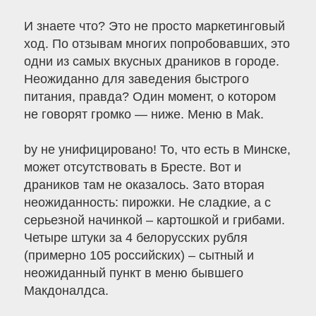
И знаете что? Это не просто маркетинговый
ход. По отзывам многих попробовавших, это
одни из самых вкусных драников в городе.
Неожиданно для заведения быстрого
питания, правда? Один момент, о котором
не говорят громко — ниже. Меню в Mak.
by не унифицировано! То, что есть в Минске,
может отсутствовать в Бресте. Вот и
драников там не оказалось. Зато вторая
неожиданность: пирожки. Не сладкие, а с
серьезной начинкой – картошкой и грибами.
Четыре штуки за 4 белорусских рубля
(примерно 105 российских) – сытный и
неожиданный пункт в меню бывшего
Макдоналдса.