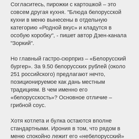
Согласитесь, пирожки с картошкой – это
совсем другая кухня. "Блюда белорусской
кухни в меню вынесены в отдельную
категорию «Родной вкус» и кладутся в
особую коробку", - пишет автор Дзен-канала
"Зоркий".
Но главный гастро-сюрприз – «Белорусский
бургер». За 9.50 белорусских рублей (около
251 российского) предлагают нечто,
позиционируемое как дань местным
традициям. В чем именно его
«белорусскость»? Основное отличие –
грибной соус.
Хотя котлета и булка остаются вполне
стандартными. Ирония в том, что рядом в
меню спокойно лежит его «небелорусский»