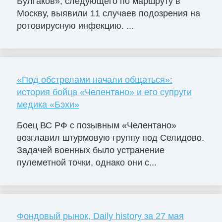
Булгаков», следующего по маршруту в
Москву, выявили 11 случаев подозрения на
ротовирусную инфекцию. ...
«Под обстрелами начали общаться»:
история бойца «Челентано» и его супруги
медика «Бэхи»
Боец ВС РФ с позывным «Челентано»
возглавил штурмовую группу под Селидово.
Задачей военных было устранение
пулеметной точки, однако они с...
Фондовый рынок, Daily history за 27 мая