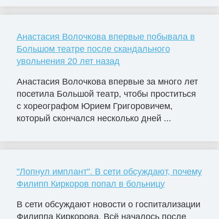
Анастасия Волочкова впервые побывала в
Большом театре после скандального
увольнения 20 лет назад
Анастасия Волочкова впервые за много лет
посетила Большой театр, чтобы проститься
с хореографом Юрием Григоровичем,
который скончался несколько дней ...
"Лопнул имплант". В сети обсуждают, почему
Филипп Киркоров попал в больницу
В сети обсуждают новости о госпитализации
Филиппа Киркорова. Всё началось после