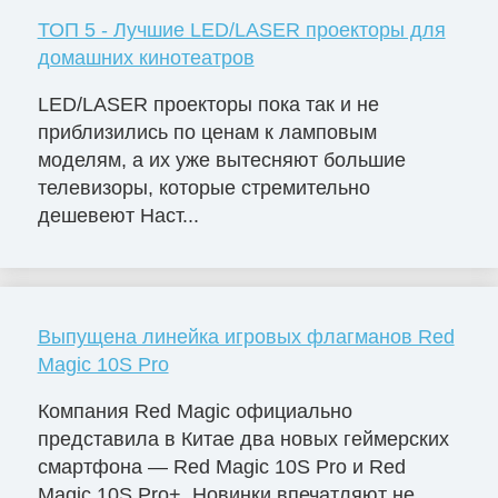
ТОП 5 - Лучшие LED/LASER проекторы для
домашних кинотеатров
LED/LASER проекторы пока так и не
приблизились по ценам к ламповым
моделям, а их уже вытесняют большие
телевизоры, которые стремительно
дешевеют Наст...
Выпущена линейка игровых флагманов Red
Magic 10S Pro
Компания Red Magic официально
представила в Китае два новых геймерских
смартфона — Red Magic 10S Pro и Red
Magic 10S Pro+. Новинки впечатляют не