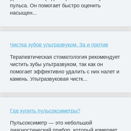
пульса. Он помогает быстро оценить
насыщен...
Чистка зубов ультразвуком. За и против
Терапевтическая стоматология рекомендует
чистить зубы ультразвуком, так как он
помогает эффективно удалить с них налет и
камень. Ультразвуковая чистк...
Где купить пульсоксиметры?
Пульсоксиметр — это небольшой
диагностический прибор, который измеряет