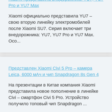
Pro и YU7 Max
Xiaomi официально представила YU7 –
свою вторую линейку электромобилей
после Xiaomi SU7. Серия включает три
внедорожника: YU7, YU7 Pro и YU7 Max.
Осо...
Представлен Xiaomi Civi 5 Pro – камера
Leica, 6000 мАч и чип Snapdragon 8s Gen 4
На презентации в Китае компания Xiaomi
представила новое пополнение в линейке
Civi – смартфон Civi 5 Pro. Устройство
получило топовый чип Snapdragon ...