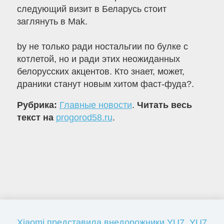
следующий визит в Беларусь стоит
заглянуть в Mak.
by не только ради ностальгии по булке с
котлетой, но и ради этих неожиданных
белорусских акцентов. Кто знает, может,
драники станут новым хитом фаст-фуда?.
Рубрика:
Главные новости
.
Читать весь
текст на
progorod58.ru
.
Xiaomi представила внедорожники YU7, YU7