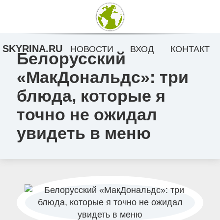
SKYRINA.RU
НОВОСТИ
ВХОД
КОНТАКТ
Белорусский
«MaкДональдс»: три
блюда, которые я
точно не ожидал
увидеть в меню