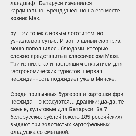
ландшафт Беларуси изменился
кардинально. Бренд ушел, но на его месте
возник Mak.
by – 27 точек с новым логотипом, но
узнаваемой сутью. И вот главный сюрприз:
меню пополнилось блюдами, которые
сложно представить в классическом Маке.
Три из них стали настоящим открытием для
гастрономических туристов. Первая
неожиданность поджидает уже в Минске.
Среди привычных бургеров и картошки фри
неожиданно красуются… драники! Да-да, те
самые, культовые для Беларуси. За 7
белорусских рублей (около 185 российских)
выдают три золотистых картофельных
оладушка со сметаной.