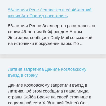
56-летняя Рене Зеллвегер и её 46-летний
жених Ант Энстид расстались
56-летняя Ренне Зеллвергер рассталась со
своим 46-летним бойфрендом Антом
Энстидом, сообщает Daily Mail со ссылкой
на источники в окружении пары. По ...
Латвия запретила Даниле Козловскому
въезд в страну
Даниле Козловскому запретили въезд в
Латвию. Об этом сообщила глава МИДа
страны Байба Браже на своей странице в
социальной сети X (бывший Twitter).Со...