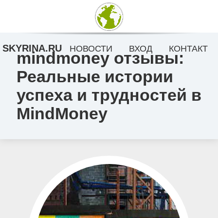
SKYRINA.RU
НОВОСТИ
ВХОД
КОНТАКТ
mindmoney отзывы:
Реальные истории
успеха и трудностей в
MindMoney