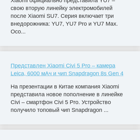
Xiaomi официально представила YU7 –
свою вторую линейку электромобилей
после Xiaomi SU7. Серия включает три
внедорожника: YU7, YU7 Pro и YU7 Max.
Осо...
Представлен Xiaomi Civi 5 Pro – камера
Leica, 6000 мАч и чип Snapdragon 8s Gen 4
На презентации в Китае компания Xiaomi
представила новое пополнение в линейке
Civi – смартфон Civi 5 Pro. Устройство
получило топовый чип Snapdragon ...