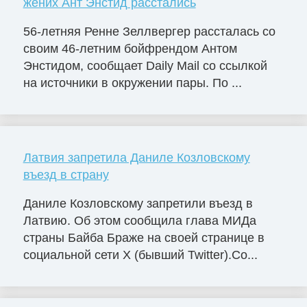
жених Ант Энстид расстались
56-летняя Ренне Зеллвергер рассталась со
своим 46-летним бойфрендом Антом
Энстидом, сообщает Daily Mail со ссылкой
на источники в окружении пары. По ...
Латвия запретила Даниле Козловскому
въезд в страну
Даниле Козловскому запретили въезд в
Латвию. Об этом сообщила глава МИДа
страны Байба Браже на своей странице в
социальной сети X (бывший Twitter).Со...