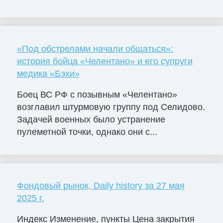
«Под обстрелами начали общаться»:
история бойца «Челентано» и его супруги
медика «Бэхи»
Боец ВС РФ с позывным «Челентано»
возглавил штурмовую группу под Селидово.
Задачей военных было устранение
пулеметной точки, однако они с...
Фондовый рынок, Daily history за 27 мая
2025 г.
Индекс Изменение, пункты Цена закрытия