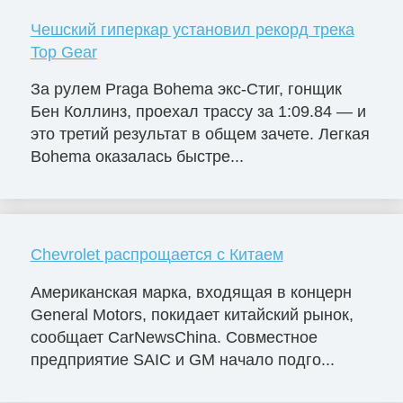
Чешский гиперкар установил рекорд трека
Top Gear
За рулем Praga Bohema экс-Стиг, гонщик
Бен Коллинз, проехал трассу за 1:09.84 — и
это третий результат в общем зачете. Легкая
Bohema оказалась быстре...
Chevrolet распрощается с Китаем
Американская марка, входящая в концерн
General Motors, покидает китайский рынок,
сообщает CarNewsChina. Совместное
предприятие SAIC и GM начало подго...