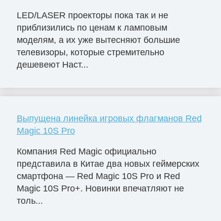
LED/LASER проекторы пока так и не
приблизились по ценам к ламповым
моделям, а их уже вытесняют большие
телевизоры, которые стремительно
дешевеют Наст...
Выпущена линейка игровых флагманов Red
Magic 10S Pro
Компания Red Magic официально
представила в Китае два новых геймерских
смартфона — Red Magic 10S Pro и Red
Magic 10S Pro+. Новинки впечатляют не
толь...