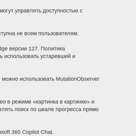
 могут управлять доступностью с
ступна не всем пользователям.
dge версии 127. Политика
ь использовать устаревший и
е можно использовать MutationObserver
ео в режиме «картинка в картинке» и
влять поиск по шкале прогресса прямо
oft 365 Copilot Chat.