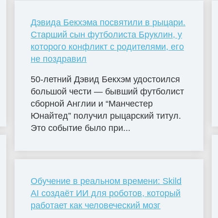
Дэвида Бекхэма посвятили в рыцари.
Старший сын футболиста Бруклин, у
которого конфликт с родителями, его
не поздравил
50-летний Дэвид Бекхэм удостоился
большой чести — бывший футболист
сборной Англии и “Манчестер
Юнайтед” получил рыцарский титул.
Это событие было при...
Обучение в реальном времени: Skild
AI создаёт ИИ для роботов, который
работает как человеческий мозг