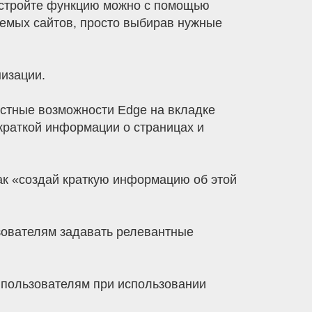
Настройте функцию можно с помощью
лемых сайтов, просто выбирав нужные
низации.
кстные возможности Edge на вкладке
е краткой информации о страницах и
как «создай краткую информацию об этой
ьзователям задавать релевантные
 пользователям при использовании