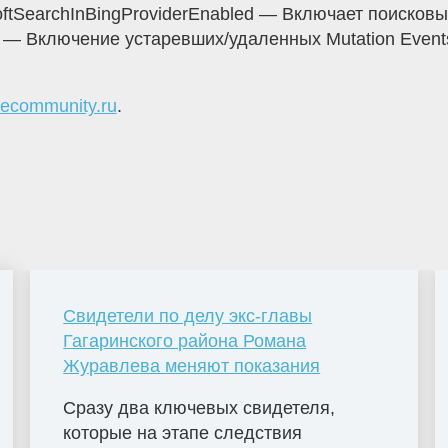
ftSearchInBingProviderEnabled — Включает поисковые
d — Включение устаревших/удаленных Mutation Event
hecommunity.ru
.
Свидетели по делу экс-главы
Гагаринского района Романа
Журавлева меняют показания
Сразу два ключевых свидетеля,
которые на этапе следствия