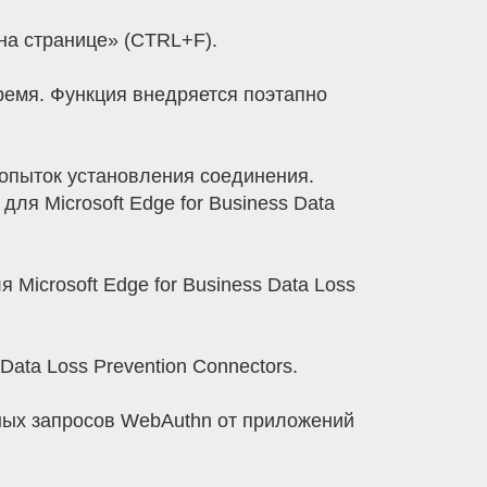
 на странице» (CTRL+F).
ремя. Функция внедряется поэтапно
попыток установления соединения.
ля Microsoft Edge for Business Data
Microsoft Edge for Business Data Loss
Data Loss Prevention Connectors.
ных запросов WebAuthn от приложений