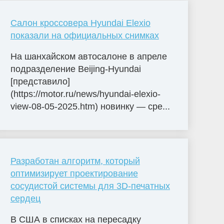
Салон кроссовера Hyundai Elexio
показали на официальных снимках
На шанхайском автосалоне в апреле
подразделение Beijing-Hyundai
[представило]
(https://motor.ru/news/hyundai-elexio-
view-08-05-2025.htm) новинку — сре...
Разработан алгоритм, который
оптимизирует проектирование
сосудистой системы для 3D-печатных
сердец
В США в списках на пересадку