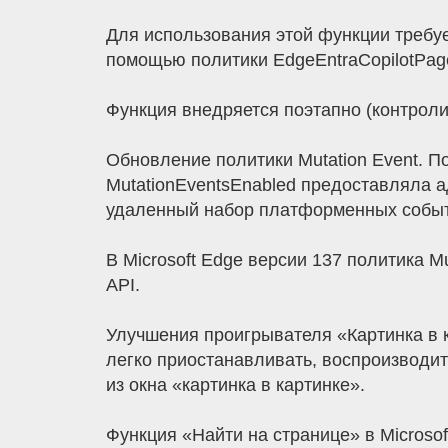
Для использования этой функции требует
помощью политики EdgeEntraCopilotPag
Функция внедряется поэтапно (контроли
Обновление политики Mutation Event. По
MutationEventsEnabled предоставляла 
удаленный набор платформенных событ
В Microsoft Edge версии 137 политика M
API.
Улучшения проигрывателя «Картинка в к
легко приостанавливать, воспроизводит
из окна «картинка в картинке».
Функция «Найти на странице» в Microsoft 