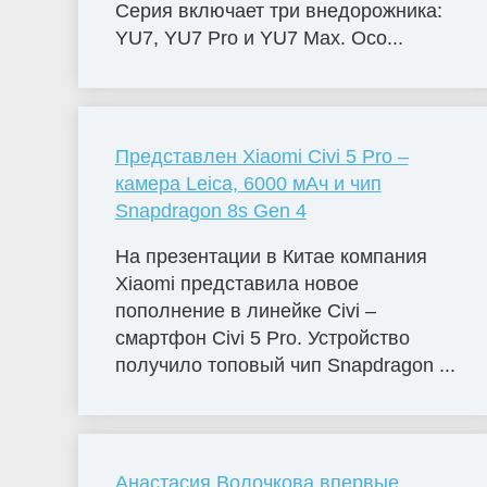
Серия включает три внедорожника:
YU7, YU7 Pro и YU7 Max. Осо...
Представлен Xiaomi Civi 5 Pro –
камера Leica, 6000 мАч и чип
Snapdragon 8s Gen 4
На презентации в Китае компания
Xiaomi представила новое
пополнение в линейке Civi –
смартфон Civi 5 Pro. Устройство
получило топовый чип Snapdragon ...
Анастасия Волочкова впервые