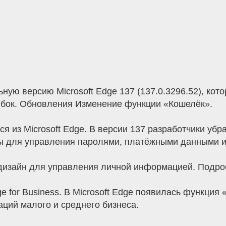
ьную версию Microsoft Edge 137 (137.0.3296.52), кот
ибок. Обновления Изменение функции «Кошелёк».
я из Microsoft Edge. В версии 137 разработчики уб
ы для управления паролями, платёжными данными и
дизайн для управления личной информацией. Подроб
 for Business. В Microsoft Edge появилась функция
ций малого и среднего бизнеса.