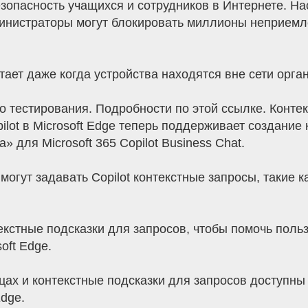
езопасность учащихся и сотрудников в Интернете. 
дминистраторы могут блокировать миллионы неприем
ает даже когда устройства находятся вне сети орга
о тестирования. Подробности по этой ссылке. Конте
opilot в Microsoft Edge теперь поддерживает создани
 для Microsoft 365 Copilot Business Chat.
огут задавать Copilot контекстные запросы, такие 
екстные подсказки для запросов, чтобы помочь пол
oft Edge.
цах и контекстные подсказки для запросов доступны
Edge.