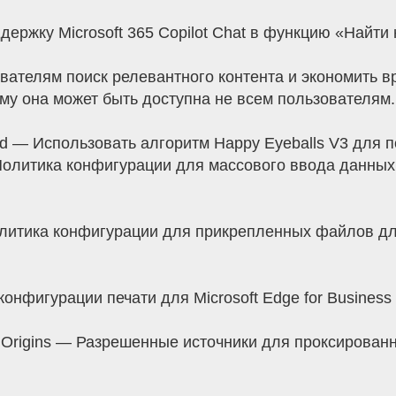
ддержку Microsoft 365 Copilot Chat в функцию «Найти
вателям поиск релевантного контента и экономить в
му она может быть доступна не всем пользователям.
d — Использовать алгоритм Happy Eyeballs V3 для 
олитика конфигурации для массового ввода данных д
литика конфигурации для прикрепленных файлов для 
онфигурации печати для Microsoft Edge for Business 
dOrigins — Разрешенные источники для проксирован