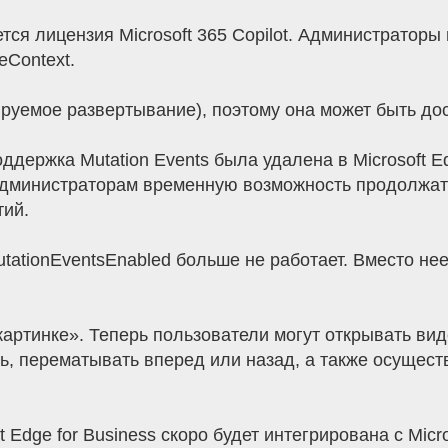
ся лицензия Microsoft 365 Copilot. Администраторы
eContext.
руемое развертывание), поэтому она может быть до
ддержка Mutation Events была удалена в Microsoft E
администраторам временную возможность продолжат
ий.
utationEventsEnabled больше не работает. Вместо не
артинке». Теперь пользователи могут открывать вид
ь, перематывать вперед или назад, а также осущест
Edge for Business скоро будет интегрирована с Micros