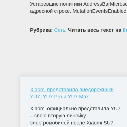
Устаревшие политики AddressBarMicroso
адресной строке. MutationEventsEnable
Рубрика:
Сеть
.
Читать весь текст на
t
Xiaomi представила внедорожники
YU7, YU7 Pro и YU7 Max
Xiaomi официально представила YU7
– свою вторую линейку
электромобилей после Xiaomi SU7.