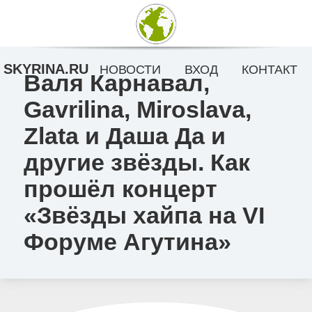
SKYRINA.RU
НОВОСТИ
ВХОД
КОНТАКТ
Валя Карнавал,
Gavrilina, Miroslava,
Zlata и Даша Да и
другие звёзды. Как
прошёл концерт
«Звёзды хайпа на VI
Форуме Агутина»