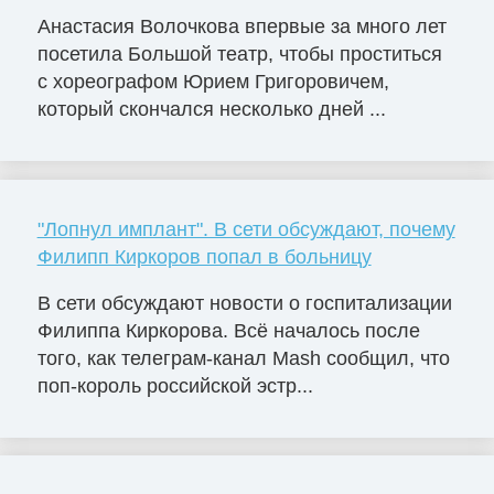
Анастасия Волочкова впервые за много лет
посетила Большой театр, чтобы проститься
с хореографом Юрием Григоровичем,
который скончался несколько дней ...
"Лопнул имплант". В сети обсуждают, почему
Филипп Киркоров попал в больницу
В сети обсуждают новости о госпитализации
Филиппа Киркорова. Всё началось после
того, как телеграм-канал Mash сообщил, что
поп-король российской эстр...