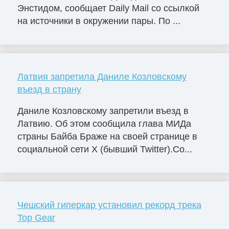
Энстидом, сообщает Daily Mail со ссылкой
на источники в окружении пары. По ...
Латвия запретила Даниле Козловскому
въезд в страну
Даниле Козловскому запретили въезд в
Латвию. Об этом сообщила глава МИДа
страны Байба Браже на своей странице в
социальной сети X (бывший Twitter).Со...
Чешский гиперкар установил рекорд трека
Top Gear