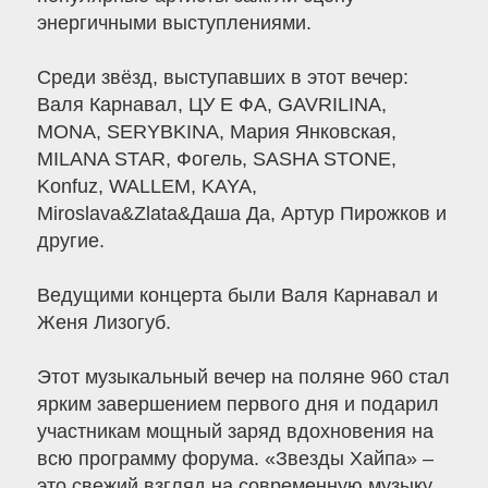
энергичными выступлениями.
Среди звёзд, выступавших в этот вечер:
Валя Карнавал, ЦУ Е ФА, GAVRILINA,
MONA, SERYBKINA, Мария Янковская,
МILANA STAR, Фогель, SASHA STONE,
Konfuz, WALLEM, KAYA,
Miroslava&Zlata&Даша Да, Артур Пирожков и
другие.
Ведущими концерта были Валя Карнавал и
Женя Лизогуб.
Этот музыкальный вечер на поляне 960 стал
ярким завершением первого дня и подарил
участникам мощный заряд вдохновения на
всю программу форума. «Звезды Хайпа» –
это свежий взгляд на современную музыку,