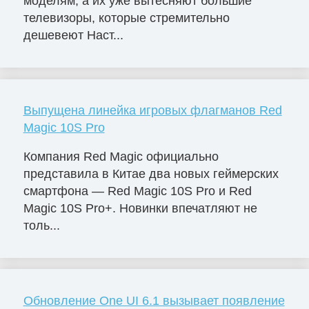
моделям, а их уже вытесняют большие
телевизоры, которые стремительно
дешевеют Наст...
Выпущена линейка игровых флагманов Red
Magic 10S Pro
Компания Red Magic официально
представила в Китае два новых геймерских
смартфона — Red Magic 10S Pro и Red
Magic 10S Pro+. Новинки впечатляют не
толь...
Обновление One UI 6.1 вызывает появление