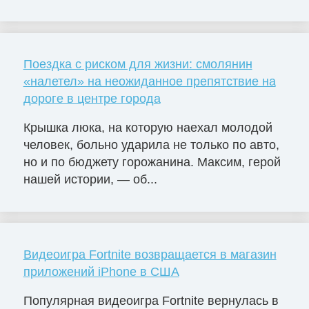
Поездка с риском для жизни: смолянин
«налетел» на неожиданное препятствие на
дороге в центре города
Крышка люка, на которую наехал молодой
человек, больно ударила не только по авто,
но и по бюджету горожанина. Максим, герой
нашей истории, — об...
Видеоигра Fortnite возвращается в магазин
приложений iPhone в США
Популярная видеоигра Fortnite вернулась в