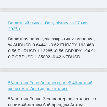
Валютный рынок, Daily history за 27 мая
2025 г.
Валютная пара Цена закрытия Изменение,
% AUDUSD 0.64441 -0.62 EURJPY 163.468
0.56 EURUSD 1.13285 -0.56 GBPJPY 194.91
0.7 GBPUSD 1.35092 -0.42 NZDUSD ...
56-летняя Рене Зеллвегер и её 46-летний
жених Ант Энстид расстались
56-летняя Ренне Зеллвергер рассталась со
своим 46-летним бойфрендом Антом