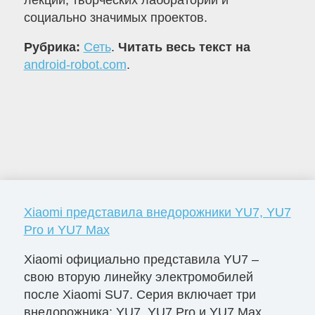
лекций, творческих лабораторий и
социально значимых проектов.
Рубрика:
Сеть
.
Читать весь текст на
android-robot.com
.
Xiaomi представила внедорожники YU7, YU7
Pro и YU7 Max
Xiaomi официально представила YU7 –
свою вторую линейку электромобилей
после Xiaomi SU7. Серия включает три
внедорожника: YU7, YU7 Pro и YU7 Max.