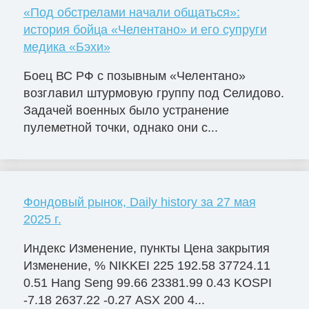
«Под обстрелами начали общаться»:
история бойца «Челентано» и его супруги
медика «Бэхи»
Боец ВС РФ с позывным «Челентано»
возглавил штурмовую группу под Селидово.
Задачей военных было устранение
пулеметной точки, однако они с...
Фондовый рынок, Daily history за 27 мая
2025 г.
Индекс Изменение, пункты Цена закрытия
Изменение, % NIKKEI 225 192.58 37724.11
0.51 Hang Seng 99.66 23381.99 0.43 KOSPI
-7.18 2637.22 -0.27 ASX 200 4...