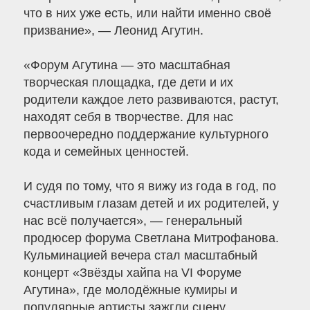
что в них уже есть, или найти именно своё
призвание», — Леонид Агутин.
«Форум Агутина — это масштабная
творческая площадка, где дети и их
родители каждое лето развиваются, растут,
находят себя в творчестве. Для нас
первоочередно поддержание культурного
кода и семейных ценностей.
И судя по тому, что я вижу из года в год, по
счастливым глазам детей и их родителей, у
нас всё получается», — генеральный
продюсер форума Светлана Митрофанова.
Кульминацией вечера стал масштабный
концерт «Звёзды хайпа на VI Форуме
Агутина», где молодёжные кумиры и
популярные артисты зажгли сцену