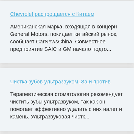
Chevrolet распрощается с Китаем
Американская марка, входящая в концерн
General Motors, покидает китайский рынок,
сообщает CarNewsChina. Совместное
предприятие SAIC и GM начало подго...
Чистка зубов ультразвуком. За и против
Терапевтическая стоматология рекомендует
чистить зубы ультразвуком, так как он
помогает эффективно удалить с них налет и
камень. Ультразвуковая чистк...