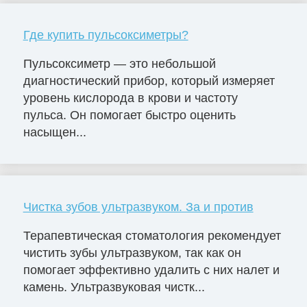
Где купить пульсоксиметры?
Пульсоксиметр — это небольшой
диагностический прибор, который измеряет
уровень кислорода в крови и частоту
пульса. Он помогает быстро оценить
насыщен...
Чистка зубов ультразвуком. За и против
Терапевтическая стоматология рекомендует
чистить зубы ультразвуком, так как он
помогает эффективно удалить с них налет и
камень. Ультразвуковая чистк...