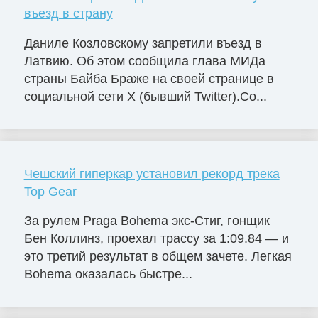
въезд в страну
Даниле Козловскому запретили въезд в
Латвию. Об этом сообщила глава МИДа
страны Байба Браже на своей странице в
социальной сети X (бывший Twitter).Со...
Чешский гиперкар установил рекорд трека
Top Gear
За рулем Praga Bohema экс-Стиг, гонщик
Бен Коллинз, проехал трассу за 1:09.84 — и
это третий результат в общем зачете. Легкая
Bohema оказалась быстре...