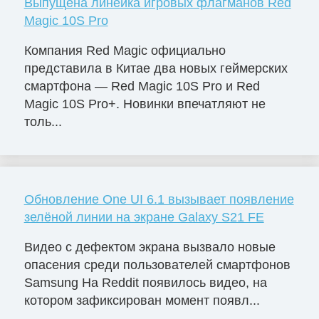
Выпущена линейка игровых флагманов Red
Magic 10S Pro
Компания Red Magic официально
представила в Китае два новых геймерских
смартфона — Red Magic 10S Pro и Red
Magic 10S Pro+. Новинки впечатляют не
толь...
Обновление One UI 6.1 вызывает появление
зелёной линии на экране Galaxy S21 FE
Видео с дефектом экрана вызвало новые
опасения среди пользователей смартфонов
Samsung На Reddit появилось видео, на
котором зафиксирован момент появл...