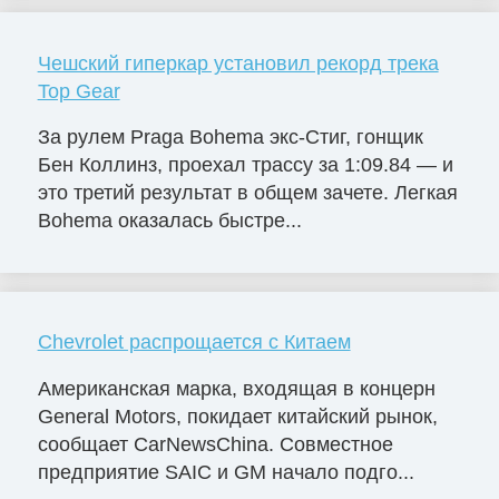
Чешский гиперкар установил рекорд трека
Top Gear
За рулем Praga Bohema экс-Стиг, гонщик
Бен Коллинз, проехал трассу за 1:09.84 — и
это третий результат в общем зачете. Легкая
Bohema оказалась быстре...
Chevrolet распрощается с Китаем
Американская марка, входящая в концерн
General Motors, покидает китайский рынок,
сообщает CarNewsChina. Совместное
предприятие SAIC и GM начало подго...