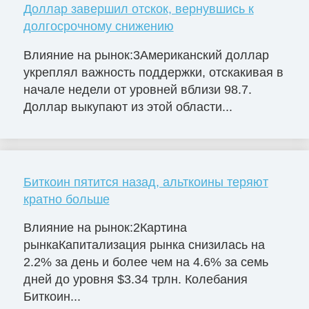
Доллар завершил отскок, вернувшись к
долгосрочному снижению
Влияние на рынок:3Американский доллар
укреплял важность поддержки, отскакивая в
начале недели от уровней вблизи 98.7.
Доллар выкупают из этой области...
Биткоин пятится назад, альткоины теряют
кратно больше
Влияние на рынок:2Картина
рынкаКапитализация рынка снизилась на
2.2% за день и более чем на 4.6% за семь
дней до уровня $3.34 трлн. Колебания
Биткоин...