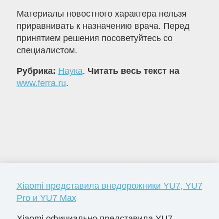
Материалы новостного характера нельзя
приравнивать к назначению врача. Перед
принятием решения посоветуйтесь со
специалистом.
Рубрика:
Наука
.
Читать весь текст на
www.ferra.ru
.
Xiaomi представила внедорожники YU7, YU7
Pro и YU7 Max
Xiaomi официально представила YU7 –