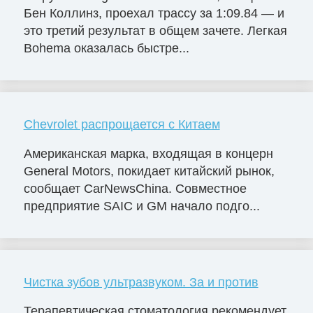
Бен Коллинз, проехал трассу за 1:09.84 — и
это третий результат в общем зачете. Легкая
Bohema оказалась быстре...
Chevrolet распрощается с Китаем
Американская марка, входящая в концерн
General Motors, покидает китайский рынок,
сообщает CarNewsChina. Совместное
предприятие SAIC и GM начало подго...
Чистка зубов ультразвуком. За и против
Терапевтическая стоматология рекомендует