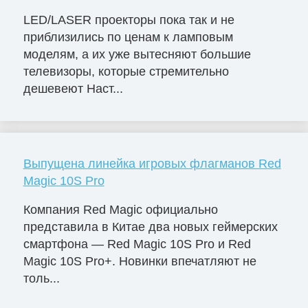
LED/LASER проекторы пока так и не
приблизились по ценам к ламповым
моделям, а их уже вытесняют большие
телевизоры, которые стремительно
дешевеют Наст...
Выпущена линейка игровых флагманов Red
Magic 10S Pro
Компания Red Magic официально
представила в Китае два новых геймерских
смартфона — Red Magic 10S Pro и Red
Magic 10S Pro+. Новинки впечатляют не
толь...