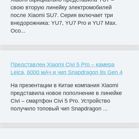
свою вторую линейку электромобилей
после Xiaomi SU7. Серия включает три
внедорожника: YU7, YU7 Pro и YU7 Max.
Осо...
Представлен Xiaomi Civi 5 Pro – камера
Leica, 6000 мАч и чип Snapdragon 8s Gen 4
На презентации в Китае компания Xiaomi
представила новое пополнение в линейке
Civi – смартфон Civi 5 Pro. Устройство
получило топовый чип Snapdragon ...