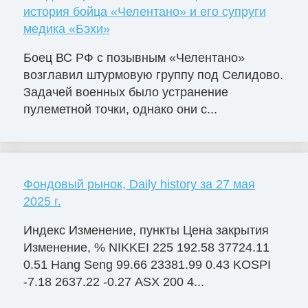
история бойца «Челентано» и его супруги
медика «Бэхи»
Боец ВС РФ с позывным «Челентано»
возглавил штурмовую группу под Селидово.
Задачей военных было устранение
пулеметной точки, однако они с...
Фондовый рынок, Daily history за 27 мая
2025 г.
Индекс Изменение, пункты Цена закрытия
Изменение, % NIKKEI 225 192.58 37724.11
0.51 Hang Seng 99.66 23381.99 0.43 KOSPI
-7.18 2637.22 -0.27 ASX 200 4...