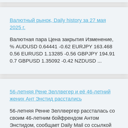
Валютный рынок, Daily history за 27 мая
2025 г.
Валютная пара Цена закрытия Изменение,
% AUDUSD 0.64441 -0.62 EURJPY 163.468
0.56 EURUSD 1.13285 -0.56 GBPJPY 194.91
0.7 GBPUSD 1.35092 -0.42 NZDUSD ...
56-летняя Рене Зеллвегер и её 46-летний
жених Ант Энстид расстались
56-летняя Ренне Зеллвергер рассталась со
своим 46-летним бойфрендом Антом
Энстидом, сообщает Daily Mail со ссылкой