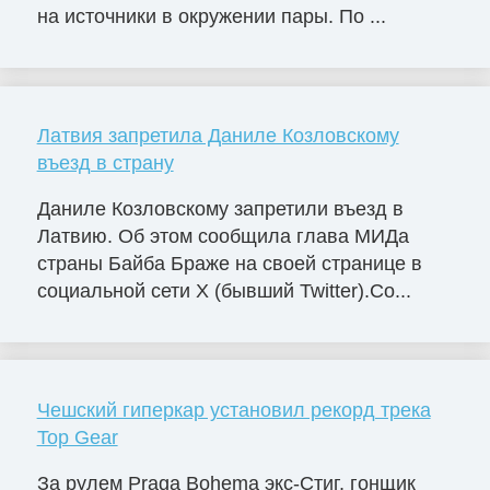
на источники в окружении пары. По ...
Латвия запретила Даниле Козловскому
въезд в страну
Даниле Козловскому запретили въезд в
Латвию. Об этом сообщила глава МИДа
страны Байба Браже на своей странице в
социальной сети X (бывший Twitter).Со...
Чешский гиперкар установил рекорд трека
Top Gear
За рулем Praga Bohema экс-Стиг, гонщик