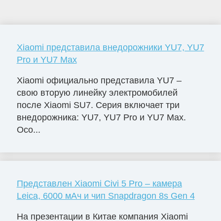
Xiaomi представила внедорожники YU7, YU7
Pro и YU7 Max
Xiaomi официально представила YU7 –
свою вторую линейку электромобилей
после Xiaomi SU7. Серия включает три
внедорожника: YU7, YU7 Pro и YU7 Max.
Осо...
Представлен Xiaomi Civi 5 Pro – камера
Leica, 6000 мАч и чип Snapdragon 8s Gen 4
На презентации в Китае компания Xiaomi