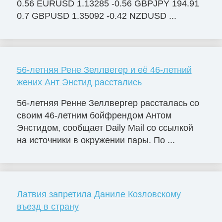
0.56 EURUSD 1.13285 -0.56 GBPJPY 194.91
0.7 GBPUSD 1.35092 -0.42 NZDUSD ...
56-летняя Рене Зеллвегер и её 46-летний
жених Ант Энстид расстались
56-летняя Ренне Зеллвергер рассталась со
своим 46-летним бойфрендом Антом
Энстидом, сообщает Daily Mail со ссылкой
на источники в окружении пары. По ...
Латвия запретила Даниле Козловскому
въезд в страну