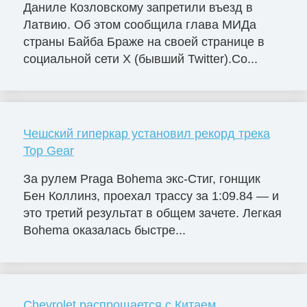
Даниле Козловскому запретили въезд в
Латвию. Об этом сообщила глава МИДа
страны Байба Браже на своей странице в
социальной сети X (бывший Twitter).Со...
Чешский гиперкар установил рекорд трека
Top Gear
За рулем Praga Bohema экс-Стиг, гонщик
Бен Коллинз, проехал трассу за 1:09.84 — и
это третий результат в общем зачете. Легкая
Bohema оказалась быстре...
Chevrolet распрощается с Китаем