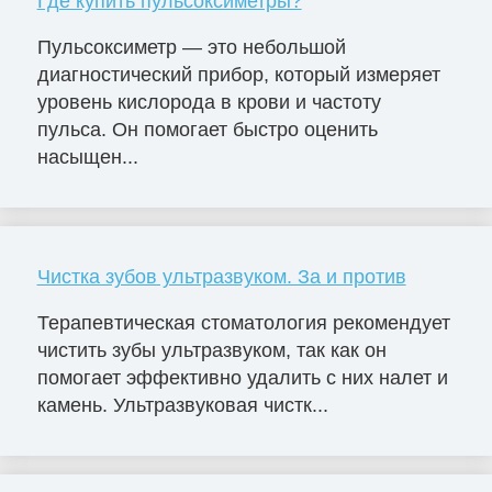
Где купить пульсоксиметры?
Пульсоксиметр — это небольшой
диагностический прибор, который измеряет
уровень кислорода в крови и частоту
пульса. Он помогает быстро оценить
насыщен...
Чистка зубов ультразвуком. За и против
Терапевтическая стоматология рекомендует
чистить зубы ультразвуком, так как он
помогает эффективно удалить с них налет и
камень. Ультразвуковая чистк...