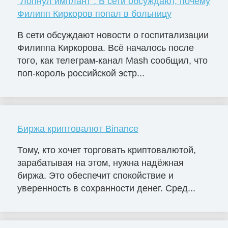
"Лопнул имплант". В сети обсуждают, почему
Филипп Киркоров попал в больницу
В сети обсуждают новости о госпитализации
Филиппа Киркорова. Всё началось после
того, как телеграм-канал Mash сообщил, что
поп-король российской эстр...
Биржа криптовалют Binance
Тому, кто хочет торговать криптовалютой,
зарабатывая на этом, нужна надёжная
биржа. Это обеспечит спокойствие и
уверенность в сохранности денег. Сред...