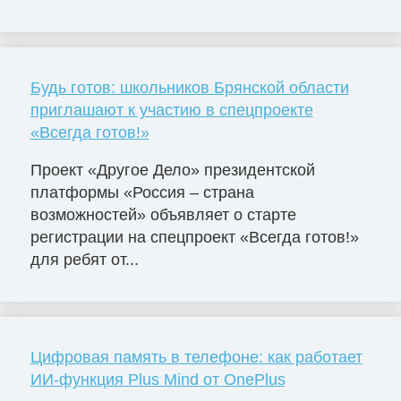
Будь готов: школьников Брянской области
приглашают к участию в спецпроекте
«Всегда готов!»
Проект «Другое Дело» президентской
платформы «Россия – страна
возможностей» объявляет о старте
регистрации на спецпроект «Всегда готов!»
для ребят от...
Цифровая память в телефоне: как работает
ИИ-функция Plus Mind от OnePlus