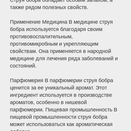
Струя бобра обладает особым запахом, а
также рядом полезных свойств.
Применение Медицина В медицине струя
бобра используется благодаря своим
противовоспалительным,
противомикробным и укрепляющим
свойствам. Она применяется в народной
медицине для лечения ряда заболеваний и
состояний.
Парфюмерия В парфюмерии струя бобра
ценится за ее уникальный аромат. Этот
ингредиент используется в производстве
ароматов, особенно в нишевой
парфюмерии. Пищевая промышленность В
пищевой промышленности струя бобра
может использоваться как ароматическая