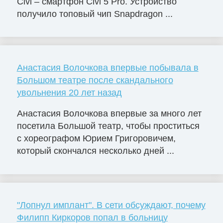
Civi – смартфон Civi 5 Pro. Устройство
получило топовый чип Snapdragon ...
Анастасия Волочкова впервые побывала в
Большом театре после скандального
увольнения 20 лет назад
Анастасия Волочкова впервые за много лет
посетила Большой театр, чтобы проститься
с хореографом Юрием Григоровичем,
который скончался несколько дней ...
"Лопнул имплант". В сети обсуждают, почему
Филипп Киркоров попал в больницу