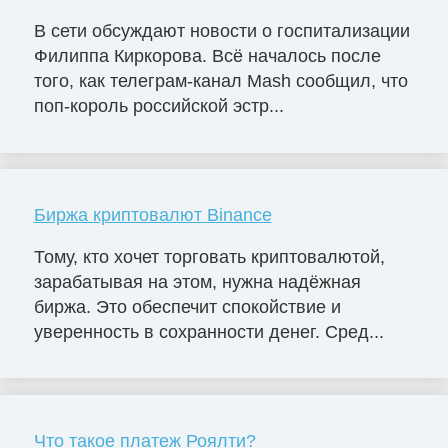
В сети обсуждают новости о госпитализации
Филиппа Киркорова. Всё началось после
того, как телеграм-канал Mash сообщил, что
поп-король российской эстр...
Биржа криптовалют Binance
Тому, кто хочет торговать криптовалютой,
зарабатывая на этом, нужна надёжная
биржа. Это обеспечит спокойствие и
уверенность в сохранности денег. Сред...
Что такое платеж Роялти?