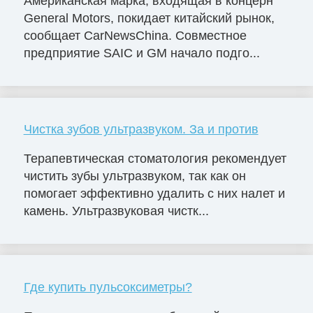
Американская марка, входящая в концерн
General Motors, покидает китайский рынок,
сообщает CarNewsChina. Совместное
предприятие SAIC и GM начало подго...
Чистка зубов ультразвуком. За и против
Терапевтическая стоматология рекомендует
чистить зубы ультразвуком, так как он
помогает эффективно удалить с них налет и
камень. Ультразвуковая чистк...
Где купить пульсоксиметры?