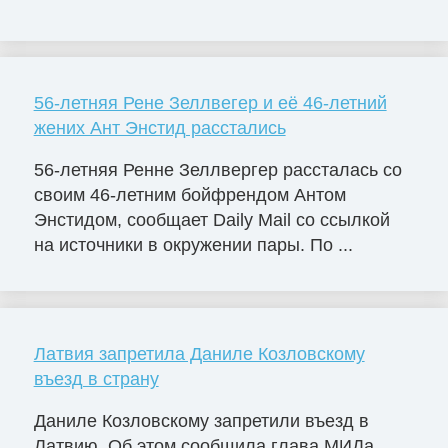
56-летняя Рене Зеллвегер и её 46-летний
жених Ант Энстид расстались
56-летняя Ренне Зеллвергер рассталась со
своим 46-летним бойфрендом Антом
Энстидом, сообщает Daily Mail со ссылкой
на источники в окружении пары. По ...
Латвия запретила Даниле Козловскому
въезд в страну
Даниле Козловскому запретили въезд в
Латвию. Об этом сообщила глава МИДа