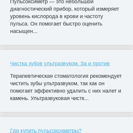
Пульсоксиметр — это небольшой
диагностический прибор, который измеряет
уровень кислорода в крови и частоту
пульса. Он помогает быстро оценить
насыщен...
Чистка зубов ультразвуком. За и против
Терапевтическая стоматология рекомендует
чистить зубы ультразвуком, так как он
помогает эффективно удалить с них налет и
камень. Ультразвуковая чистк...
Где купить пульсоксиметры?