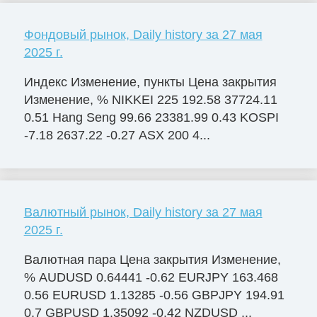
Фондовый рынок, Daily history за 27 мая
2025 г.
Индекс Изменение, пункты Цена закрытия
Изменение, % NIKKEI 225 192.58 37724.11
0.51 Hang Seng 99.66 23381.99 0.43 KOSPI
-7.18 2637.22 -0.27 ASX 200 4...
Валютный рынок, Daily history за 27 мая
2025 г.
Валютная пара Цена закрытия Изменение,
% AUDUSD 0.64441 -0.62 EURJPY 163.468
0.56 EURUSD 1.13285 -0.56 GBPJPY 194.91
0.7 GBPUSD 1.35092 -0.42 NZDUSD ...