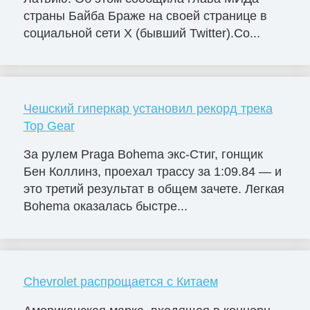
страны Байба Браже на своей странице в
социальной сети X (бывший Twitter).Со...
Чешский гиперкар установил рекорд трека
Top Gear
За рулем Praga Bohema экс-Стиг, гонщик
Бен Коллинз, проехал трассу за 1:09.84 — и
это третий результат в общем зачете. Легкая
Bohema оказалась быстре...
Chevrolet распрощается с Китаем