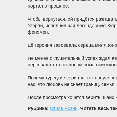
портал в прошлое.
Чтобы вернуться, ей придётся разгадат
Узерли, исполнившая легендарную Хюрр
феномен.
Её героиня завоевала сердца миллионо
Не менее оглушительный успех ждал Ке
персонаж стал эталоном романтического
Почему турецкие сериалы так популярн
нас, что любовь не знает границ, семья 
После просмотра хочется верить: шанс н
Рубрика:
Стиль жизни
.
Читать весь те