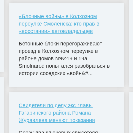
«Блочные войны» в Колхозном
переулке Смоленска: кто прав в
«восстании» автовладельцев
Бетонные блоки перегораживают
проезд в Колхозном переулке в
районе домов №№19 и 19а.
Smolnarod попытался разобраться в
истории соседских «войн&#...
Свидетели по делу экс-главы
Гагаринского района Романа
Журавлева меняют показания
Сразу два ключевых свидетеля,