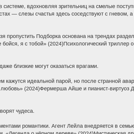
в системе, вдохновляя зрительниц на смелые поступ
стах — слезы счастья здесь соседствуют с гневом, 
ьзя пропустить Подборка основана на трендах разде
 бойся, я с тобой» (2024)Психологический триллер о
даже близкие могут оказаться врагами.
 кажутся идеальной парой, но после странной авар
 любовь» (2024)Фермерша Айше и пианист-виртуоз 
творят чудеса.
ментами романтики. Агент Лейла внедряется в семью
. «Легенда о чёрном дереве» (2024)Мистическая др