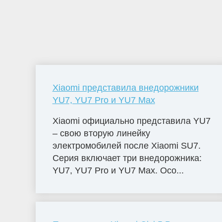
Xiaomi представила внедорожники
YU7, YU7 Pro и YU7 Max
Xiaomi официально представила YU7
– свою вторую линейку
электромобилей после Xiaomi SU7.
Серия включает три внедорожника:
YU7, YU7 Pro и YU7 Max. Осо...