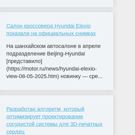
Салон кроссовера Hyundai Elexio
показали на официальных снимках
На шанхайском автосалоне в апреле
подразделение Beijing-Hyundai
[представило]
(https://motor.ru/news/hyundai-elexio-
view-08-05-2025.htm) новинку — сре...
Разработан алгоритм, который
оптимизирует проектирование
сосудистой системы для 3D-печатных
сердец