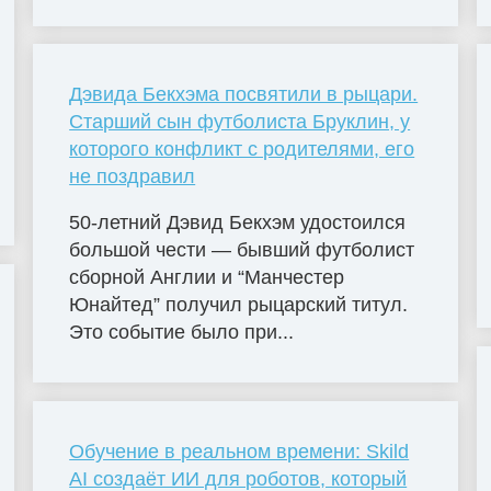
Дэвида Бекхэма посвятили в рыцари.
Старший сын футболиста Бруклин, у
которого конфликт с родителями, его
не поздравил
50-летний Дэвид Бекхэм удостоился
большой чести — бывший футболист
сборной Англии и “Манчестер
Юнайтед” получил рыцарский титул.
Это событие было при...
Обучение в реальном времени: Skild
AI создаёт ИИ для роботов, который