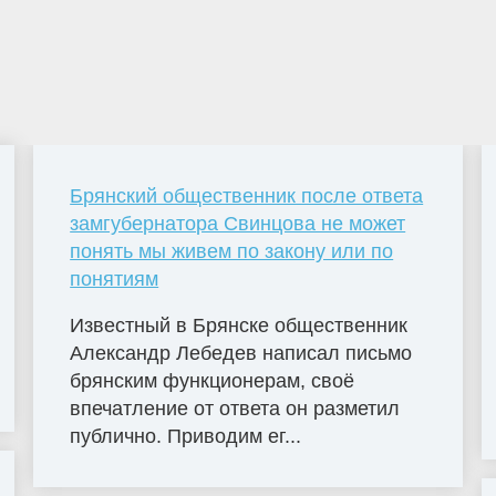
Брянский общественник после ответа
замгубернатора Свинцова не может
понять мы живем по закону или по
понятиям
Известный в Брянске общественник
Александр Лебедев написал письмо
брянским функционерам, своё
впечатление от ответа он разметил
публично. Приводим ег...