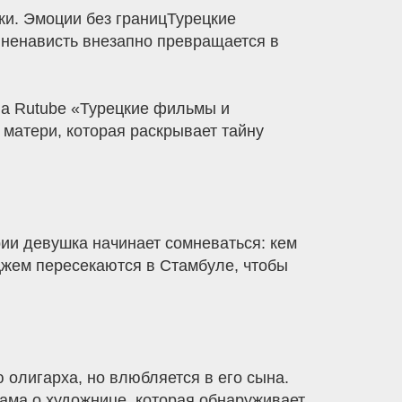
ки. Эмоции без границТурецкие
а ненависть внезапно превращается в
ла Rutube «Турецкие фильмы и
 матери, которая раскрывает тайну
ии девушка начинает сомневаться: кем
Джем пересекаются в Стамбуле, чтобы
 олигарха, но влюбляется в его сына.
ама о художнице, которая обнаруживает