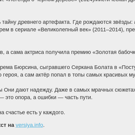
ь тайну древнего артефакта. Где рождаются звёзды:
ем в сериале «Великолепный век» (2011–2014), пре
в, а сама актриса получила премию «Золотая бабочк
рема Бюрсина, сыгравшего Серкана Болата в «Посту
 героя, а сам актёр попал в топы самых красивых му
ы Они дают надежду. Даже в самых мрачных сюжетах 
— это опора, а ошибки — часть пути.
а счастье есть у каждого.
кст на
versiya.info
.