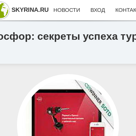
SKYRINA.RU
НОВОСТИ
ВХОД
КОНТА
осфор: секреты успеха т