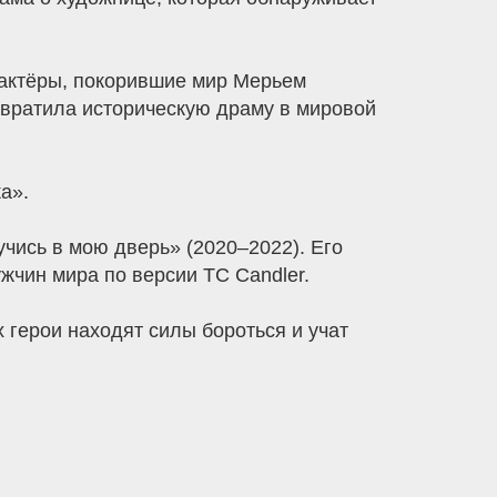
 актёры, покорившие мир Мерьем
вратила историческую драму в мировой
а».
чись в мою дверь» (2020–2022). Его
жчин мира по версии TC Candler.
герои находят силы бороться и учат