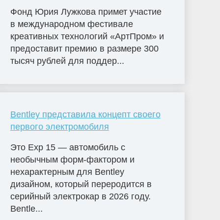
Фонд Юрия Лужкова примет участие
в международном фестивале
креативных технологий «АртПром» и
предоставит премию в размере 300
тысяч рублей для поддер...
Bentley представила концепт своего
первого электромобиля
Это Exp 15 — автомобиль с
необычным форм-фактором и
нехарактерным для Bentley
дизайном, который переродится в
серийный электрокар в 2026 году.
Bentle...