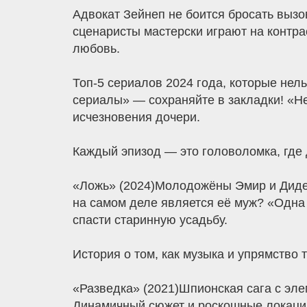
Адвокат Зейнеп не боится бросать вызо
сценаристы мастерски играют на контра
любовь.
Топ-5 сериалов 2024 года, которые нел
сериалы» — сохраняйте в закладки! «Не
исчезновения дочери.
Каждый эпизод — это головоломка, где 
«Ложь» (2024)Молодожёны Эмир и Дидем
на самом деле является её муж? «Одна
спасти старинную усадьбу.
История о том, как музыка и упрямство 
«Разведка» (2021)Шпионская сага с эле
Динамичный сюжет и роскошные локации