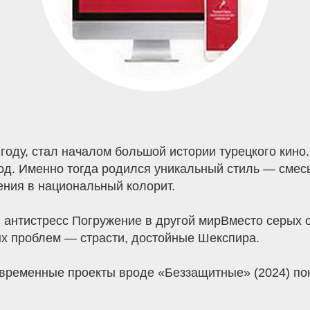
оду, стал началом большой истории турецкого кино. 
год. Именно тогда родился уникальный стиль — смес
ения в национальный колорит.
 антистресс Погружение в другой мирВместо серых
ых проблем — страсти, достойные Шекспира.
овременные проекты вроде «Беззащитные» (2024) п