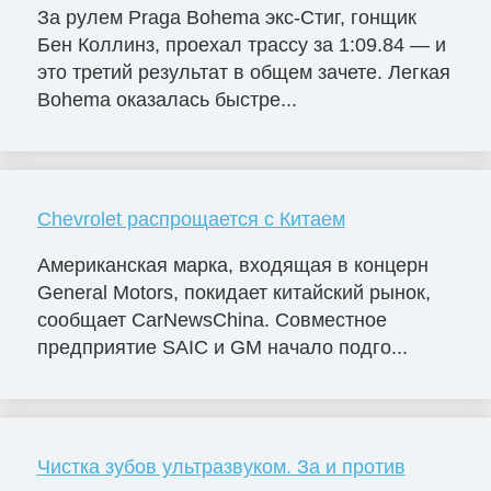
За рулем Praga Bohema экс-Стиг, гонщик
Бен Коллинз, проехал трассу за 1:09.84 — и
это третий результат в общем зачете. Легкая
Bohema оказалась быстре...
Chevrolet распрощается с Китаем
Американская марка, входящая в концерн
General Motors, покидает китайский рынок,
сообщает CarNewsChina. Совместное
предприятие SAIC и GM начало подго...
Чистка зубов ультразвуком. За и против