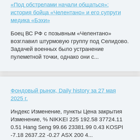
«Под обстрелами начали общаться»:
история бойца «Челентано» и его супруги
медика «Бэхи»
Боец ВС РФ с позывным «Челентано»
возглавил штурмовую группу под Селидово.
Задачей военных было устранение
пулеметной точки, однако они с...
Фондовый рынок, Daily history за 27 мая
2025 г.
Индекс Изменение, пункты Цена закрытия
Изменение, % NIKKEI 225 192.58 37724.11
0.51 Hang Seng 99.66 23381.99 0.43 KOSPI
-7.18 2637.22 -0.27 ASX 200 4...