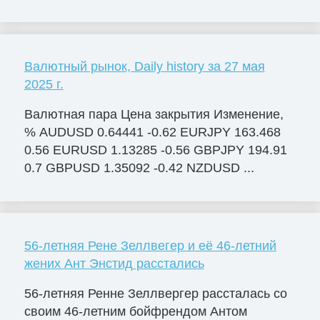
Валютный рынок, Daily history за 27 мая
2025 г.
Валютная пара Цена закрытия Изменение,
% AUDUSD 0.64441 -0.62 EURJPY 163.468
0.56 EURUSD 1.13285 -0.56 GBPJPY 194.91
0.7 GBPUSD 1.35092 -0.42 NZDUSD ...
56-летняя Рене Зеллвегер и её 46-летний
жених Ант Энстид расстались
56-летняя Ренне Зеллвергер рассталась со
своим 46-летним бойфрендом Антом