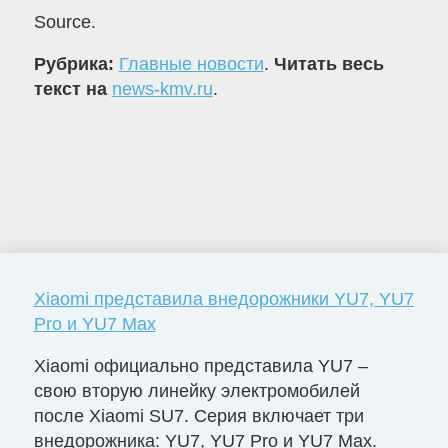
Source.
Рубрика:
Главные новости
.
Читать весь
текст на
news-kmv.ru
.
Xiaomi представила внедорожники YU7, YU7
Pro и YU7 Max
Xiaomi официально представила YU7 –
свою вторую линейку электромобилей
после Xiaomi SU7. Серия включает три
внедорожника: YU7, YU7 Pro и YU7 Max.