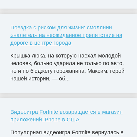
Поездка с риском для жизни: смолянин
«налетел» на неожиданное препятствие на
дороге в центре города
Крышка люка, на которую наехал молодой
человек, больно ударила не только по авто,
но и по бюджету горожанина. Максим, герой
нашей истории, — об...
Видеоигра Fortnite возвращается в магазин
приложений iPhone в США
Популярная видеоигра Fortnite вернулась в