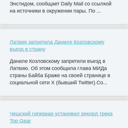
Энстидом, сообщает Daily Mail со ссылкой
на источники в окружении пары. По ...
Латвия запретила Даниле Козловскому
въезд в страну
Даниле Козловскому запретили въезд в
Латвию. Об этом сообщила глава МИДа
страны Байба Браже на своей странице в
социальной сети X (бывший Twitter).Со...
Чешский гиперкар установил рекорд трека
Top Gear