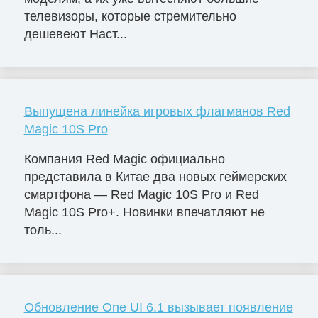
телевизоры, которые стремительно
дешевеют Наст...
Выпущена линейка игровых флагманов Red
Magic 10S Pro
Компания Red Magic официально
представила в Китае два новых геймерских
смартфона — Red Magic 10S Pro и Red
Magic 10S Pro+. Новинки впечатляют не
толь...
Обновление One UI 6.1 вызывает появление