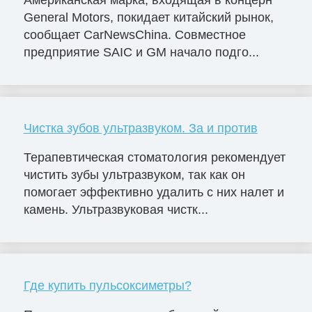
Американская марка, входящая в концерн
General Motors, покидает китайский рынок,
сообщает CarNewsChina. Совместное
предприятие SAIC и GM начало подго...
Чистка зубов ультразвуком. За и против
Терапевтическая стоматология рекомендует
чистить зубы ультразвуком, так как он
помогает эффективно удалить с них налет и
камень. Ультразвуковая чистк...
Где купить пульсоксиметры?