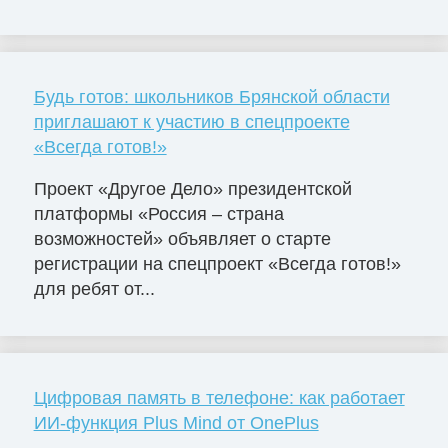
Будь готов: школьников Брянской области
приглашают к участию в спецпроекте
«Всегда готов!»
Проект «Другое Дело» президентской
платформы «Россия – страна
возможностей» объявляет о старте
регистрации на спецпроект «Всегда готов!»
для ребят от...
Цифровая память в телефоне: как работает
ИИ-функция Plus Mind от OnePlus