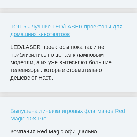
ТОП 5 - Лучшие LED/LASER проекторы для
домашних кинотеатров
LED/LASER проекторы пока так и не
приблизились по ценам к ламповым
моделям, а их уже вытесняют большие
телевизоры, которые стремительно
дешевеют Наст...
Выпущена линейка игровых флагманов Red
Magic 10S Pro
Компания Red Magic официально