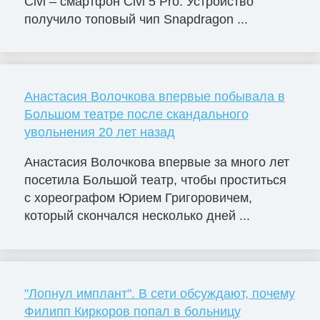
Civi – смартфон Civi 5 Pro. Устройство
получило топовый чип Snapdragon ...
Анастасия Волочкова впервые побывала в
Большом театре после скандального
увольнения 20 лет назад
Анастасия Волочкова впервые за много лет
посетила Большой театр, чтобы проститься
с хореографом Юрием Григоровичем,
который скончался несколько дней ...
"Лопнул имплант". В сети обсуждают, почему
Филипп Киркоров попал в больницу