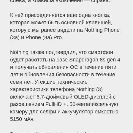
слева, а клавиша включения — справа.
К ней присоединяется еще одна кнопка,
которая может быть основной клавишей,
которую мы ранее видели на Nothing Phone
(3a) и Phone (3a) Pro.
Nothing также подтвердил, что смартфон
будет работать на базе Snapdragon 8s gen 4
и получать обновления ОС в течение пяти
лет и обновления безопасности в течение
семи лет. Утекшие технические
характеристики телефона Nothing (3)
включают 6,7-дюймовый OLED-дисплей с
разрешением FullHD +, 50-мегапиксельную
камеру для селфи и аккумулятор емкостью
5150 мАч.