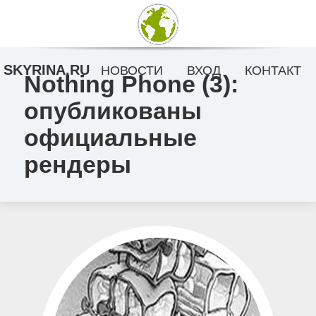
SKYRINA.RU
НОВОСТИ
ВХОД
КОНТАКТ
Nothing Phone (3):
опубликованы
официальные
рендеры