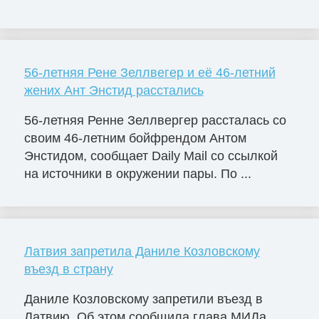
56-летняя Рене Зеллвегер и её 46-летний
жених Ант Энстид расстались
56-летняя Ренне Зеллвергер рассталась со
своим 46-летним бойфрендом Антом
Энстидом, сообщает Daily Mail со ссылкой
на источники в окружении пары. По ...
Латвия запретила Даниле Козловскому
въезд в страну
Даниле Козловскому запретили въезд в
Латвию. Об этом сообщила глава МИДа