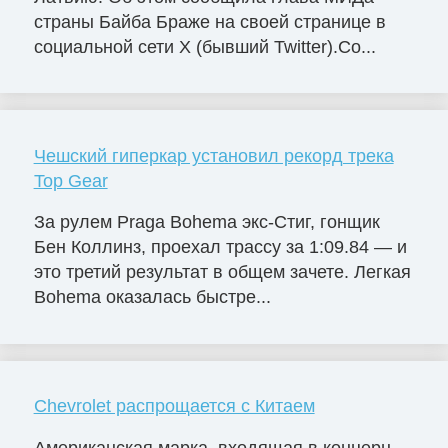
страны Байба Браже на своей странице в
социальной сети X (бывший Twitter).Со...
Чешский гиперкар установил рекорд трека
Top Gear
За рулем Praga Bohema экс-Стиг, гонщик
Бен Коллинз, проехал трассу за 1:09.84 — и
это третий результат в общем зачете. Легкая
Bohema оказалась быстре...
Chevrolet распрощается с Китаем