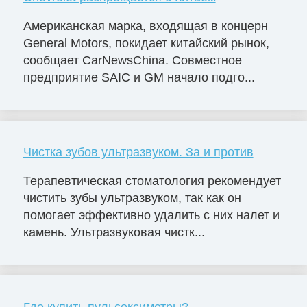
Американская марка, входящая в концерн
General Motors, покидает китайский рынок,
сообщает CarNewsChina. Совместное
предприятие SAIC и GM начало подго...
Чистка зубов ультразвуком. За и против
Терапевтическая стоматология рекомендует
чистить зубы ультразвуком, так как он
помогает эффективно удалить с них налет и
камень. Ультразвуковая чистк...
Где купить пульсоксиметры?