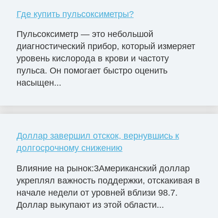
Где купить пульсоксиметры?
Пульсоксиметр — это небольшой
диагностический прибор, который измеряет
уровень кислорода в крови и частоту
пульса. Он помогает быстро оценить
насыщен...
Доллар завершил отскок, вернувшись к
долгосрочному снижению
Влияние на рынок:3Американский доллар
укреплял важность поддержки, отскакивая в
начале недели от уровней вблизи 98.7.
Доллар выкупают из этой области...