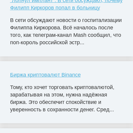
"Лопнул имплант". В сети обсуждают, почему
Филипп Киркоров попал в больницу
В сети обсуждают новости о госпитализации
Филиппа Киркорова. Всё началось после
того, как телеграм-канал Mash сообщил, что
поп-король российской эстр...
Биржа криптовалют Binance
Тому, кто хочет торговать криптовалютой,
зарабатывая на этом, нужна надёжная
биржа. Это обеспечит спокойствие и
уверенность в сохранности денег. Сред...