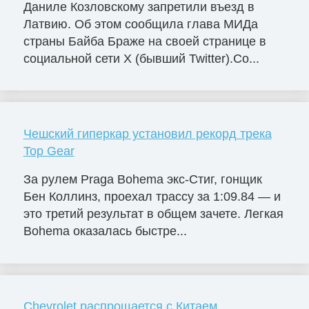
Даниле Козловскому запретили въезд в
Латвию. Об этом сообщила глава МИДа
страны Байба Браже на своей странице в
социальной сети X (бывший Twitter).Со...
Чешский гиперкар установил рекорд трека
Top Gear
За рулем Praga Bohema экс-Стиг, гонщик
Бен Коллинз, проехал трассу за 1:09.84 — и
это третий результат в общем зачете. Легкая
Bohema оказалась быстре...
Chevrolet распрощается с Китаем