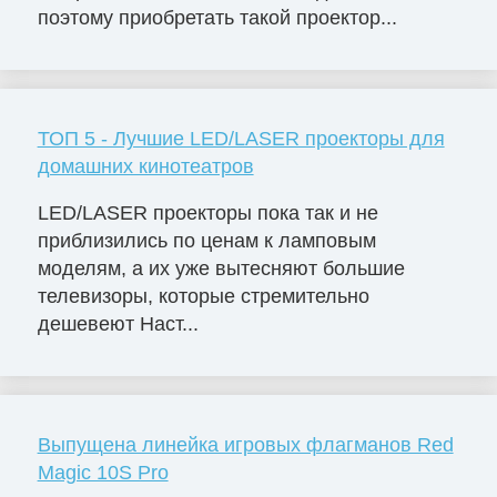
поэтому приобретать такой проектор...
ТОП 5 - Лучшие LED/LASER проекторы для
домашних кинотеатров
LED/LASER проекторы пока так и не
приблизились по ценам к ламповым
моделям, а их уже вытесняют большие
телевизоры, которые стремительно
дешевеют Наст...
Выпущена линейка игровых флагманов Red
Magic 10S Pro