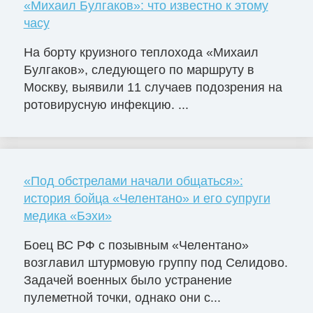
«Михаил Булгаков»: что известно к этому
часу
На борту круизного теплохода «Михаил
Булгаков», следующего по маршруту в
Москву, выявили 11 случаев подозрения на
ротовирусную инфекцию. ...
«Под обстрелами начали общаться»:
история бойца «Челентано» и его супруги
медика «Бэхи»
Боец ВС РФ с позывным «Челентано»
возглавил штурмовую группу под Селидово.
Задачей военных было устранение
пулеметной точки, однако они с...