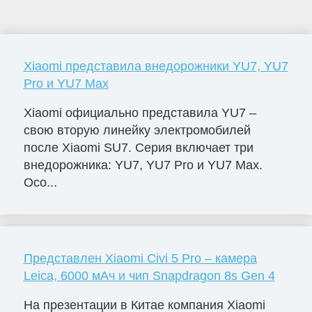
Xiaomi представила внедорожники YU7, YU7
Pro и YU7 Max
Xiaomi официально представила YU7 –
свою вторую линейку электромобилей
после Xiaomi SU7. Серия включает три
внедорожника: YU7, YU7 Pro и YU7 Max.
Осо...
Представлен Xiaomi Civi 5 Pro – камера
Leica, 6000 мАч и чип Snapdragon 8s Gen 4
На презентации в Китае компания Xiaomi