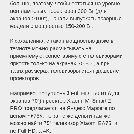
больше, поэтому, чтобы остаться на уровне
цен ламповых проекторов 300 Вт (для
экранов >100"), начали выпускать лазерные
модели с мощностью 150-200 Вт.
К сожалению, с такой мощностью даже в
темноте можно рассчитывать на
приемлемую, сопоставимую с телевизорами
яркость только на экранах 70-80", а при
таких размерах телевизоры стоят дешевле
проекторов.
Например, популярный Full HD 150 Вт (для
экранов 70") проектор Xiaomi Mi Smart 2
PRO предлагается на Яндекс Маркете по
ценам ~₽75К, но за те же деньги там же
можно найти 75" телевизор Xiaomi EA75, и
не Full HD, a 4K.