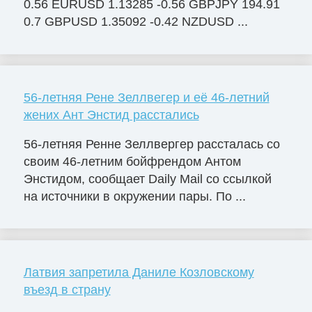
0.56 EURUSD 1.13285 -0.56 GBPJPY 194.91
0.7 GBPUSD 1.35092 -0.42 NZDUSD ...
56-летняя Рене Зеллвегер и её 46-летний
жених Ант Энстид расстались
56-летняя Ренне Зеллвергер рассталась со
своим 46-летним бойфрендом Антом
Энстидом, сообщает Daily Mail со ссылкой
на источники в окружении пары. По ...
Латвия запретила Даниле Козловскому
въезд в страну