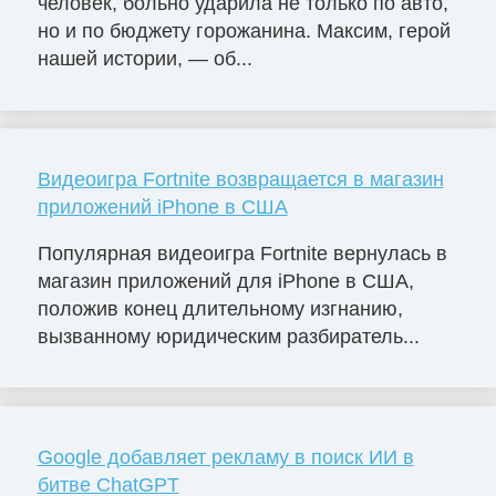
человек, больно ударила не только по авто,
но и по бюджету горожанина. Максим, герой
нашей истории, — об...
Видеоигра Fortnite возвращается в магазин
приложений iPhone в США
Популярная видеоигра Fortnite вернулась в
магазин приложений для iPhone в США,
положив конец длительному изгнанию,
вызванному юридическим разбиратель...
Google добавляет рекламу в поиск ИИ в
битве ChatGPT