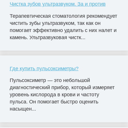
Чистка зубов ультразвуком. За и против
Терапевтическая стоматология рекомендует
чистить зубы ультразвуком, так как он
помогает эффективно удалить с них налет и
камень. Ультразвуковая чистк...
Где купить пульсоксиметры?
Пульсоксиметр — это небольшой
диагностический прибор, который измеряет
уровень кислорода в крови и частоту
пульса. Он помогает быстро оценить
насыщен...