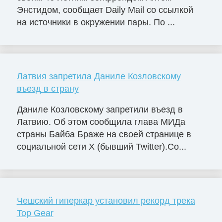
Энстидом, сообщает Daily Mail со ссылкой
на источники в окружении пары. По ...
Латвия запретила Даниле Козловскому
въезд в страну
Даниле Козловскому запретили въезд в
Латвию. Об этом сообщила глава МИДа
страны Байба Браже на своей странице в
социальной сети X (бывший Twitter).Со...
Чешский гиперкар установил рекорд трека
Top Gear