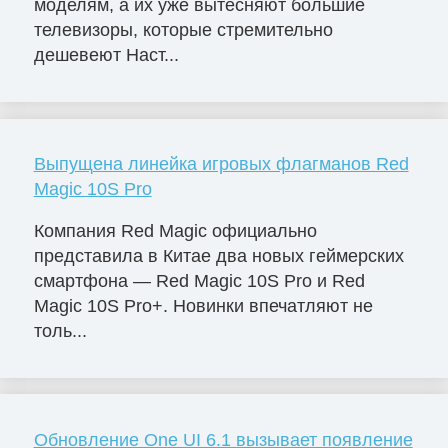
моделям, а их уже вытесняют большие
телевизоры, которые стремительно
дешевеют Наст...
Выпущена линейка игровых флагманов Red
Magic 10S Pro
Компания Red Magic официально
представила в Китае два новых геймерских
смартфона — Red Magic 10S Pro и Red
Magic 10S Pro+. Новинки впечатляют не
толь...
Обновление One UI 6.1 вызывает появление