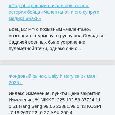
«Под обстрелами начали общаться»:
история бойца «Челентано» и его супруги
медика «Бэхи»
Боец ВС РФ с позывным «Челентано»
возглавил штурмовую группу под Селидово.
Задачей военных было устранение
пулеметной точки, однако они с...
Фондовый рынок, Daily history за 27 мая
2025 г.
Индекс Изменение, пункты Цена закрытия
Изменение, % NIKKEI 225 192.58 37724.11
0.51 Hang Seng 99.66 23381.99 0.43 KOSPI
-7.18 2637.22 -0.27 ASX 200 4...