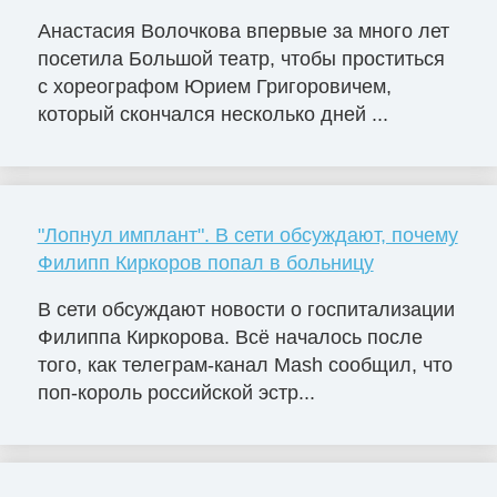
Анастасия Волочкова впервые за много лет
посетила Большой театр, чтобы проститься
с хореографом Юрием Григоровичем,
который скончался несколько дней ...
"Лопнул имплант". В сети обсуждают, почему
Филипп Киркоров попал в больницу
В сети обсуждают новости о госпитализации
Филиппа Киркорова. Всё началось после
того, как телеграм-канал Mash сообщил, что
поп-король российской эстр...