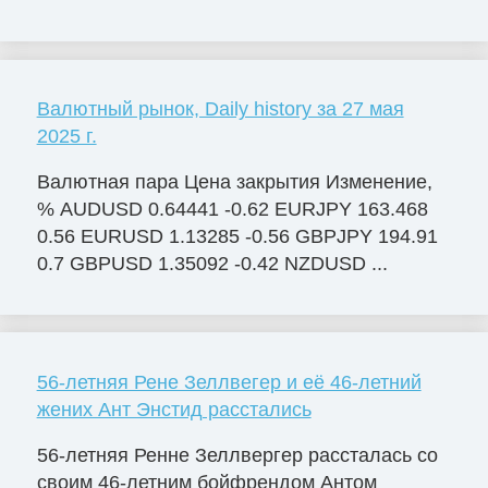
Валютный рынок, Daily history за 27 мая
2025 г.
Валютная пара Цена закрытия Изменение,
% AUDUSD 0.64441 -0.62 EURJPY 163.468
0.56 EURUSD 1.13285 -0.56 GBPJPY 194.91
0.7 GBPUSD 1.35092 -0.42 NZDUSD ...
56-летняя Рене Зеллвегер и её 46-летний
жених Ант Энстид расстались
56-летняя Ренне Зеллвергер рассталась со
своим 46-летним бойфрендом Антом