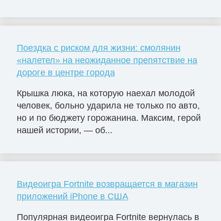
Поездка с риском для жизни: смолянин
«налетел» на неожиданное препятствие на
дороге в центре города
Крышка люка, на которую наехал молодой
человек, больно ударила не только по авто,
но и по бюджету горожанина. Максим, герой
нашей истории, — об...
Видеоигра Fortnite возвращается в магазин
приложений iPhone в США
Популярная видеоигра Fortnite вернулась в