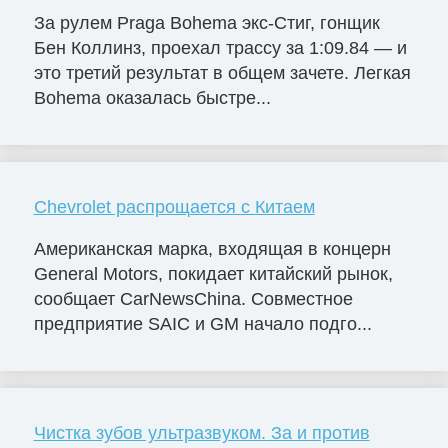
За рулем Praga Bohema экс-Стиг, гонщик
Бен Коллинз, проехал трассу за 1:09.84 — и
это третий результат в общем зачете. Легкая
Bohema оказалась быстре...
Chevrolet распрощается с Китаем
Американская марка, входящая в концерн
General Motors, покидает китайский рынок,
сообщает CarNewsChina. Совместное
предприятие SAIC и GM начало подго...
Чистка зубов ультразвуком. За и против