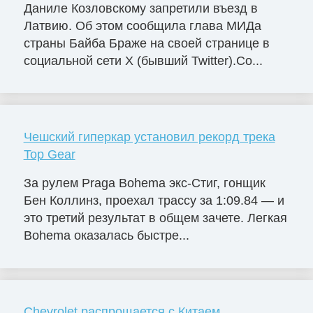
Даниле Козловскому запретили въезд в
Латвию. Об этом сообщила глава МИДа
страны Байба Браже на своей странице в
социальной сети X (бывший Twitter).Со...
Чешский гиперкар установил рекорд трека
Top Gear
За рулем Praga Bohema экс-Стиг, гонщик
Бен Коллинз, проехал трассу за 1:09.84 — и
это третий результат в общем зачете. Легкая
Bohema оказалась быстре...
Chevrolet распрощается с Китаем