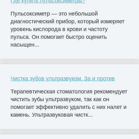
Где купить пульсоксиметры?
Пульсоксиметр — это небольшой
диагностический прибор, который измеряет
уровень кислорода в крови и частоту
пульса. Он помогает быстро оценить
насыщен...
Чистка зубов ультразвуком. За и против
Терапевтическая стоматология рекомендует
чистить зубы ультразвуком, так как он
помогает эффективно удалить с них налет и
камень. Ультразвуковая чистк...