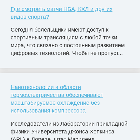
Где смотреть матчи НБА, КХЛ и других
видов спорта?
Сегодня болельщики имеют доступ к
спортивным трансляциям с любой точки
мира, что связано с постоянным развитием
цифровых технологий. Чтобы не пропуст...
Нанотехнологии в области
термоэлектричества обеспечивают
масштабируемое охлаждение без
использования компрессора
Исследователи из Лаборатории прикладной
физики Университета Джонса Хопкинса
(APL) в Лореле, штат Мэриленд,