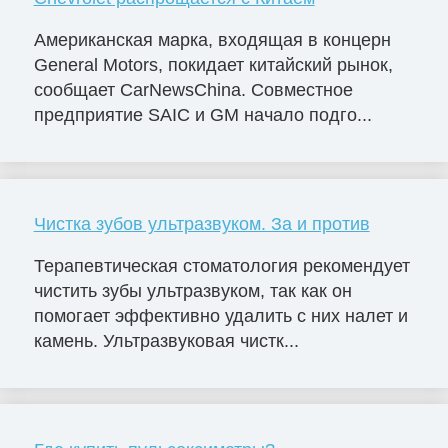
Американская марка, входящая в концерн
General Motors, покидает китайский рынок,
сообщает CarNewsChina. Совместное
предприятие SAIC и GM начало подго...
Чистка зубов ультразвуком. За и против
Терапевтическая стоматология рекомендует
чистить зубы ультразвуком, так как он
помогает эффективно удалить с них налет и
камень. Ультразвуковая чистк...