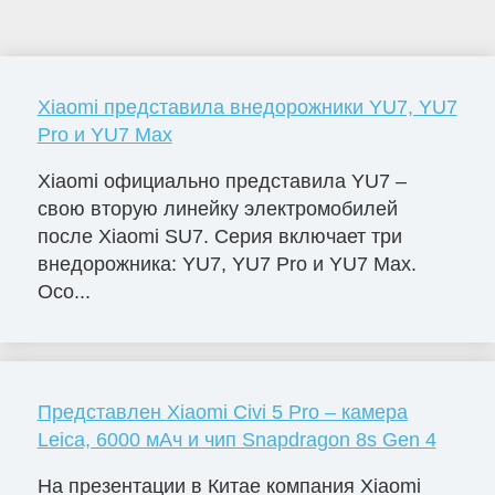
Xiaomi представила внедорожники YU7, YU7
Pro и YU7 Max
Xiaomi официально представила YU7 –
свою вторую линейку электромобилей
после Xiaomi SU7. Серия включает три
внедорожника: YU7, YU7 Pro и YU7 Max.
Осо...
Представлен Xiaomi Civi 5 Pro – камера
Leica, 6000 мАч и чип Snapdragon 8s Gen 4
На презентации в Китае компания Xiaomi