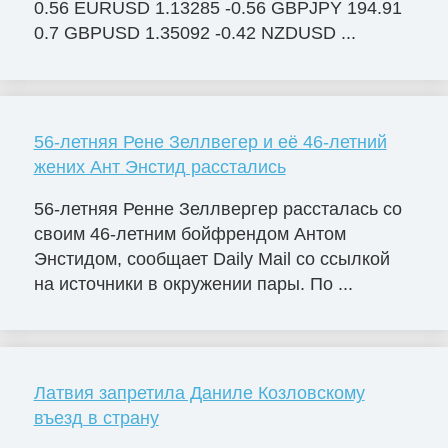
0.56 EURUSD 1.13285 -0.56 GBPJPY 194.91
0.7 GBPUSD 1.35092 -0.42 NZDUSD ...
56-летняя Рене Зеллвегер и её 46-летний
жених Ант Энстид расстались
56-летняя Ренне Зеллвергер рассталась со
своим 46-летним бойфрендом Антом
Энстидом, сообщает Daily Mail со ссылкой
на источники в окружении пары. По ...
Латвия запретила Даниле Козловскому
въезд в страну