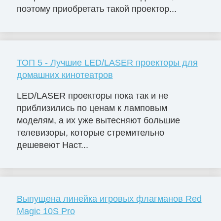
поэтому приобретать такой проектор...
ТОП 5 - Лучшие LED/LASER проекторы для
домашних кинотеатров
LED/LASER проекторы пока так и не
приблизились по ценам к ламповым
моделям, а их уже вытесняют большие
телевизоры, которые стремительно
дешевеют Наст...
Выпущена линейка игровых флагманов Red
Magic 10S Pro