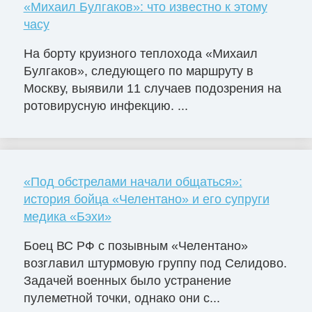
«Михаил Булгаков»: что известно к этому
часу
На борту круизного теплохода «Михаил
Булгаков», следующего по маршруту в
Москву, выявили 11 случаев подозрения на
ротовирусную инфекцию. ...
«Под обстрелами начали общаться»:
история бойца «Челентано» и его супруги
медика «Бэхи»
Боец ВС РФ с позывным «Челентано»
возглавил штурмовую группу под Селидово.
Задачей военных было устранение
пулеметной точки, однако они с...