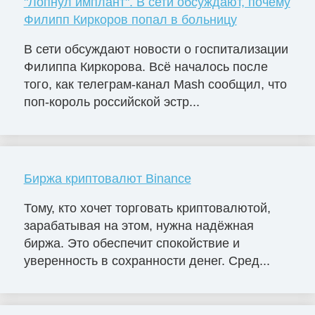
"Лопнул имплант". В сети обсуждают, почему
Филипп Киркоров попал в больницу
В сети обсуждают новости о госпитализации
Филиппа Киркорова. Всё началось после
того, как телеграм-канал Mash сообщил, что
поп-король российской эстр...
Биржа криптовалют Binance
Тому, кто хочет торговать криптовалютой,
зарабатывая на этом, нужна надёжная
биржа. Это обеспечит спокойствие и
уверенность в сохранности денег. Сред...