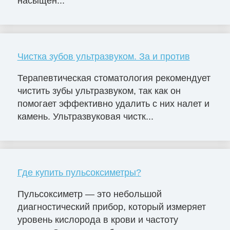
насыщен...
Чистка зубов ультразвуком. За и против
Терапевтическая стоматология рекомендует
чистить зубы ультразвуком, так как он
помогает эффективно удалить с них налет и
камень. Ультразвуковая чистк...
Где купить пульсоксиметры?
Пульсоксиметр — это небольшой
диагностический прибор, который измеряет
уровень кислорода в крови и частоту