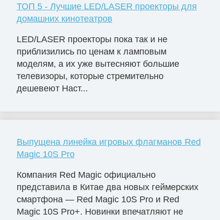
ТОП 5 - Лучшие LED/LASER проекторы для
домашних кинотеатров
LED/LASER проекторы пока так и не
приблизились по ценам к ламповым
моделям, а их уже вытесняют большие
телевизоры, которые стремительно
дешевеют Наст...
Выпущена линейка игровых флагманов Red
Magic 10S Pro
Компания Red Magic официально
представила в Китае два новых геймерских
смартфона — Red Magic 10S Pro и Red
Magic 10S Pro+. Новинки впечатляют не