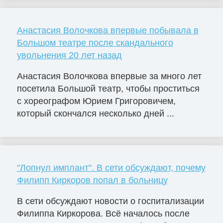
Анастасия Волочкова впервые побывала в
Большом театре после скандального
увольнения 20 лет назад
Анастасия Волочкова впервые за много лет
посетила Большой театр, чтобы проститься
с хореографом Юрием Григоровичем,
который скончался несколько дней ...
"Лопнул имплант". В сети обсуждают, почему
Филипп Киркоров попал в больницу
В сети обсуждают новости о госпитализации
Филиппа Киркорова. Всё началось после