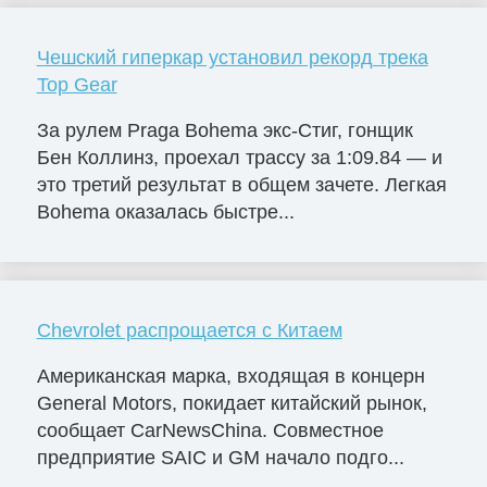
Чешский гиперкар установил рекорд трека
Top Gear
За рулем Praga Bohema экс-Стиг, гонщик
Бен Коллинз, проехал трассу за 1:09.84 — и
это третий результат в общем зачете. Легкая
Bohema оказалась быстре...
Chevrolet распрощается с Китаем
Американская марка, входящая в концерн
General Motors, покидает китайский рынок,
сообщает CarNewsChina. Совместное
предприятие SAIC и GM начало подго...