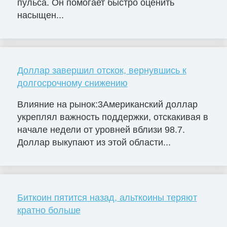
пульса. Он помогает быстро оценить
насыщен...
Доллар завершил отскок, вернувшись к
долгосрочному снижению
Влияние на рынок:3Американский доллар
укреплял важность поддержки, отскакивая в
начале недели от уровней вблизи 98.7.
Доллар выкупают из этой области...
Биткоин пятится назад, альткоины теряют
кратно больше