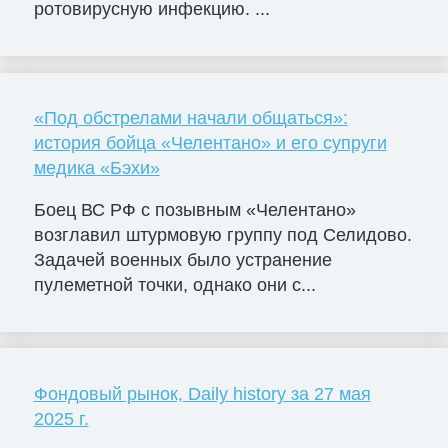
ротовирусную инфекцию. ...
«Под обстрелами начали общаться»:
история бойца «Челентано» и его супруги
медика «Бэхи»
Боец ВС РФ с позывным «Челентано»
возглавил штурмовую группу под Селидово.
Задачей военных было устранение
пулеметной точки, однако они с...
Фондовый рынок, Daily history за 27 мая
2025 г.