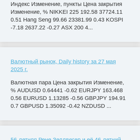
Индекс Изменение, пункты Цена закрытия
Изменение, % NIKKEI 225 192.58 37724.11
0.51 Hang Seng 99.66 23381.99 0.43 KOSPI
-7.18 2637.22 -0.27 ASX 200 4...
Валютный рынок, Daily history за 27 мая
2025 г.
Валютная пара Цена закрытия Изменение,
% AUDUSD 0.64441 -0.62 EURJPY 163.468
0.56 EURUSD 1.13285 -0.56 GBPJPY 194.91
0.7 GBPUSD 1.35092 -0.42 NZDUSD ...
56-летняя Рене Зеллвегер и её 46-летний