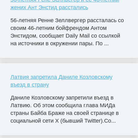
жених Ант Энстид расстались
56-летняя Ренне Зеллвергер рассталась со
своим 46-летним бойфрендом Антом
Энстидом, сообщает Daily Mail со ссылкой
на источники в окружении пары. По ...
Латвия запретила Даниле Козловскому
въезд в страну
Даниле Козловскому запретили въезд в
Латвию. Об этом сообщила глава МИДа
страны Байба Браже на своей странице в
социальной сети X (бывший Twitter).Со...