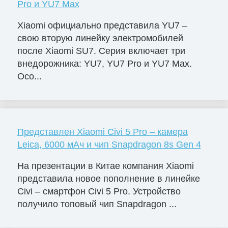
Pro и YU7 Max
Xiaomi официально представила YU7 –
свою вторую линейку электромобилей
после Xiaomi SU7. Серия включает три
внедорожника: YU7, YU7 Pro и YU7 Max.
Осо...
Представлен Xiaomi Civi 5 Pro – камера
Leica, 6000 мАч и чип Snapdragon 8s Gen 4
На презентации в Китае компания Xiaomi
представила новое пополнение в линейке
Civi – смартфон Civi 5 Pro. Устройство
получило топовый чип Snapdragon ...