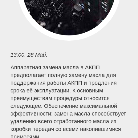
13:00, 28 Май.
Аппаратная замена масла в АКПП
предполагает полную замену масла для
поддержания работы АКПП и продления
срока её эксплуатации. К основным
преимуществам процедуры относится
следующее: Обеспечение максимальной
эффективности: замена масла способствует
удалению всего отработанного масла из
коробки передач со всеми накопившимися
примесями.